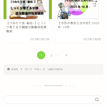
【つみたて流-秘伝-】じっく
【今月の家計三分の計】2025
り育てる少額超分散優待投資
年-10月-
戦術
2025年11月21日
2025年11月9日
...
1
2
9
HOME
ライフ・マネー
つみたてNISA