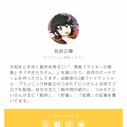
気侭之優
ボードゲーム/漫画/イラスト
令和をときめく創作系男子□~゜ 漫画『マッキーの冒
険』や『やきもちさん。』を描いたり、自作のボードゲ
ームを作ったりしてます。幼馴染の2級ファイナンシャ
ル・プランニング技能士のつみたてにいさんと共同でブ
ログを配信。自分が主に「創作物の紹介」、つみたてに
いさんが主に「節約」、「貯蓄」、「投資」の記事を書
いてます。
＼ Follow me ／