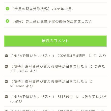
【今月の配当受取状況】2026年-7月-
【優待】お土産と交換予定の優待が届きました☆
最近のコメント
「NISAで買いたいリスト」-2026年4月4週目-
に
TJ
より
【優待】暗号資産が貰える優待が届きました☆
に
つみた
てにいさん
より
【優待】暗号資産が貰える優待が届きました☆
に
bluesea
より
「NISAで買いたいリスト」-8月5週目-
に
つみたてにいさ
ん
より