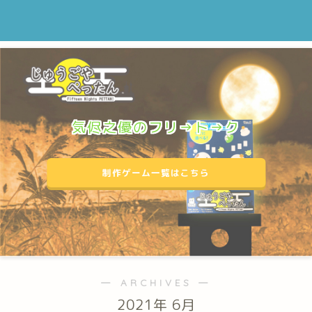
気侭之優のフリ→ト→ク
制作ゲーム一覧はこちら
― ARCHIVES ―
2021年 6月