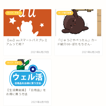
ライフ・マネー
カード紹介記事
【au】auスマートパスプレミ
「じゅうごやぺったん」カー
アムって何？
ド紹介08-ぼたもちさん-
2021年6月29日
2021年6月24日
ライフ・マネー
【生活費削減】「日用品」を
お得に買う方法
2021年6月19日