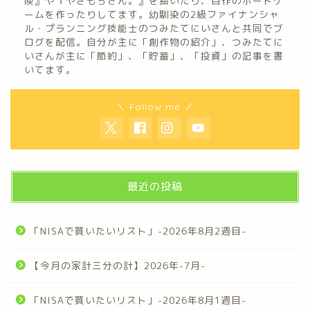
険』や『やきもちさん。』を描いたり、自作のボードゲ
ームを作ったりしてます。幼馴染の2級ファイナンシャ
ル・プランニング技能士のつみたてにいさんと共同でブ
ログを配信。自分が主に「創作物の紹介」、つみたてに
いさんが主に「節約」、「貯蓄」、「投資」の記事を書
いてます。
＼ Follow me ／
最近の投稿
「NISAで買いたいリスト」-2026年8月2週目-
【今月の家計三分の計】2026年-7月-
「NISAで買いたいリスト」-2026年8月1週目-