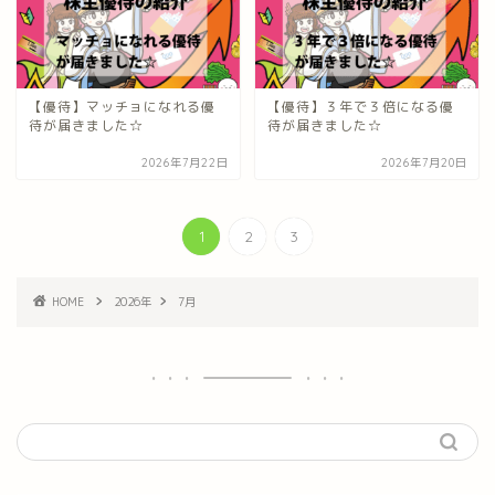
【優待】マッチョになれる優
【優待】３年で３倍になる優
待が届きました☆
待が届きました☆
2026年7月22日
2026年7月20日
1
2
3
HOME
2026年
7月