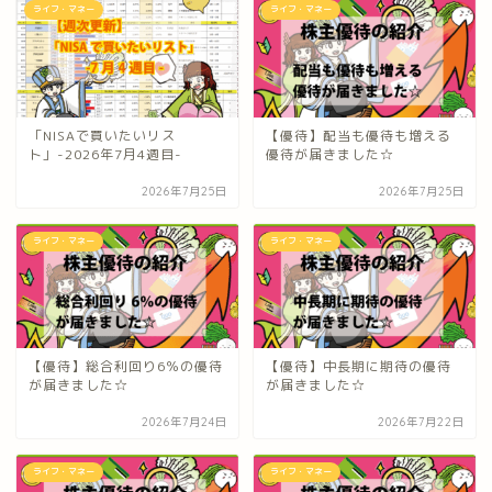
ライフ・マネー
ライフ・マネー
「NISAで買いたいリス
【優待】配当も優待も増える
ト」-2026年7月4週目-
優待が届きました☆
2026年7月25日
2026年7月25日
ライフ・マネー
ライフ・マネー
【優待】総合利回り6％の優待
【優待】中長期に期待の優待
が届きました☆
が届きました☆
2026年7月24日
2026年7月22日
ライフ・マネー
ライフ・マネー