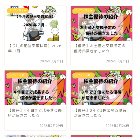
ライフ・マネー
ライフ・マネー
【今月の配当受取状況】2026
【優待】お土産と交換予定の
年-7月-
優待が届きました☆
2026年7月31日
2026年7月31日
ライフ・マネー
ライフ・マネー
【優待】4年目まで成長する優
【優待】3年で2倍になる優待
待が届きました☆
が届きました☆
2026年7月29日
2026年7月26日