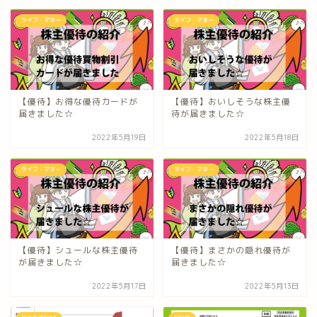
ライフ・マネー
ライフ・マネー
【優待】お得な優待カードが
【優待】おいしそうな株主優
届きました☆
待が届きました☆
2022年5月19日
2022年5月18日
ライフ・マネー
ライフ・マネー
【優待】シュールな株主優待
【優待】まさかの隠れ優待が
が届きました☆
届きました☆
2022年5月17日
2022年5月13日