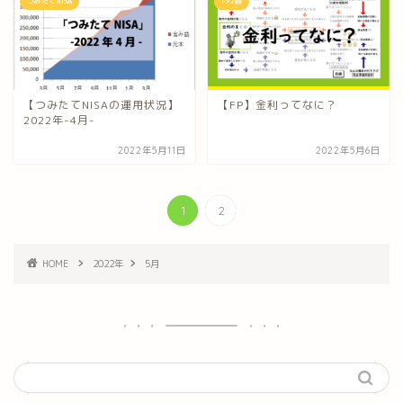
つみたてNISA
FP2級
【つみたてNISAの運用状況】
【FP】金利ってなに？
2022年-4月-
2022年5月11日
2022年5月6日
1
2
HOME
2022年
5月