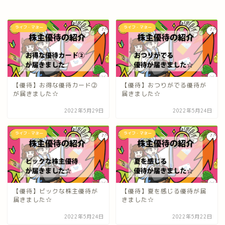
ライフ・マネー
ライフ・マネー
【優待】お得な優待カード②
【優待】おつりがでる優待が
が届きました☆
届きました☆
2022年5月29日
2022年5月24日
ライフ・マネー
ライフ・マネー
【優待】ビックな株主優待が
【優待】夏を感じる優待が届
届きました☆
きました☆
2022年5月24日
2022年5月22日