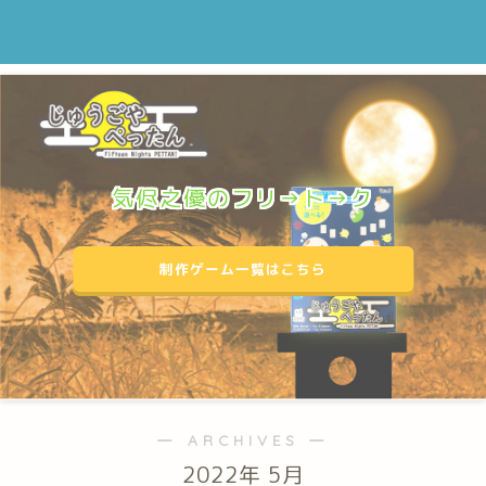
気侭之優のフリ→ト→ク
制作ゲーム一覧はこちら
― ARCHIVES ―
2022年 5月