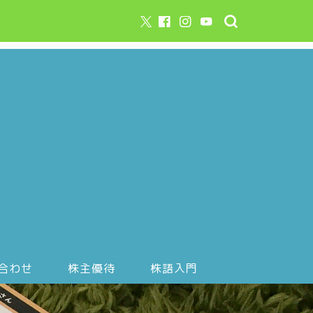
合わせ
株主優待
株語入門