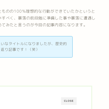
ものの100％理想的な行動ができていたかというと
かすべく、暴落の前段階に準備した事や暴落に遭遇し
めてみたと言うのが今回の記事内容になります。
たいなタイトルになりましたが、歴史的
り返り記事です！（笑）
CLOSE