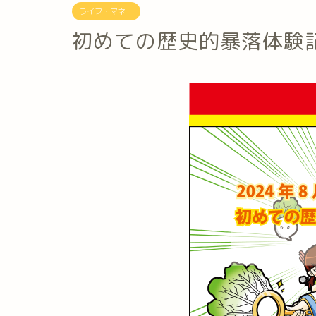
ライフ・マネー
初めての歴史的暴落体験