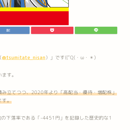
（
@tsumitate_nisan
）」です((“Q(・ω・＊)
います。
み立てつつ、2020年より「高配当・優待・増配株」
ます。
位の下落率である「-4451円」を記録した歴史的な1