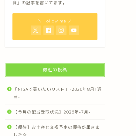
資」の記事を書いてます。
＼ Follow me ／
最近の投稿
「NISAで買いたいリスト」-2026年8月1週
目-
【今月の配当受取状況】2026年-7月-
【優待】お土産と交換予定の優待が届きま
した☆