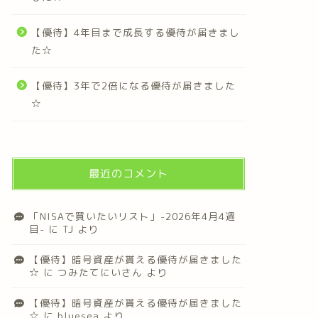
【優待】4年目まで成長する優待が届きまし
た☆
【優待】3年で2倍になる優待が届きました
☆
最近のコメント
「NISAで買いたいリスト」-2026年4月4週
目-
に
TJ
より
【優待】暗号資産が貰える優待が届きました
☆
に
つみたてにいさん
より
【優待】暗号資産が貰える優待が届きました
☆
に
bluesea
より