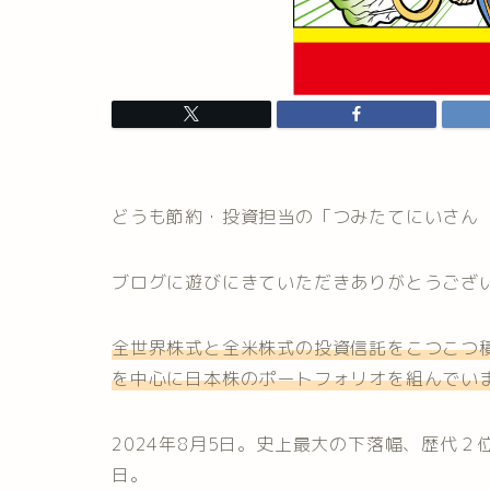
どうも節約・投資担当の「つみたてにいさん
ブログに遊びにきていただきありがとうござ
全世界株式と全米株式の投資信託をこつこつ積
を中心に日本株のポートフォリオを組んでい
2024年8月5日。史上最大の下落幅、歴代２
日。