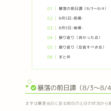
暴落の前日譚（8/3～8/4）
8月5日-前場-
8月5日-後場-
振り返り（良かった点）
振り返り（反省すべき点）
まとめ
暴落の前日譚（8/3～8/
まずは暴落当日に至る前日の土日の状況から