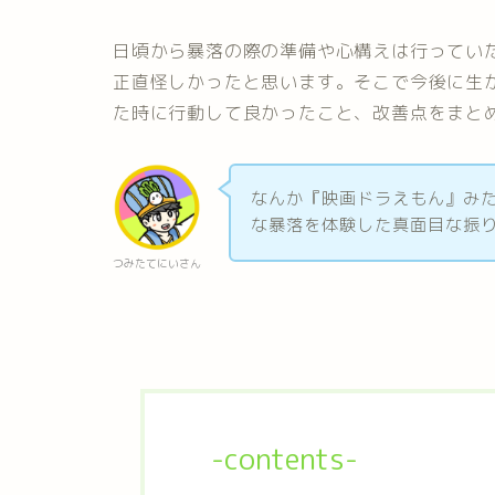
日頃から暴落の際の準備や心構えは行っていた
正直怪しかったと思います。そこで今後に生
た時に行動して良かったこと、改善点をまと
なんか『映画ドラえもん』み
な暴落を体験した真面目な振
つみたてにいさん
-contents-