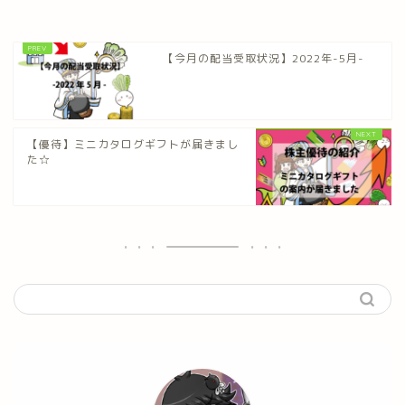
【今月の配当受取状況】2022年-5月-
【優待】ミニカタログギフトが届きまし
た☆