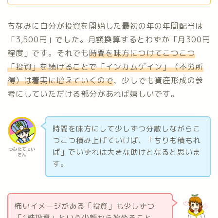
ちなみに自分が投資を開始した最初の年の年間配当は
「3,500円」でした。月額換算するとわずか「月300円
程度」です。それでも
時間を味方につけてこつこつ
「投資」を続けることで「インカムゲイン」（不労所
得）は着実に増えていくので
、少しでも資産形成の参
考にしていただける部分があれば嬉しいです。
時間を味方にして少しずつ分散しながらこ
つこつ積み上げていけば、「ちりも積もれ
つみたてにい
ば」でいずれは大きな助けとなると思いま
さん
す。
怖いイメージがある「投資」も少しずつ
「1株投資」という少額から始めること