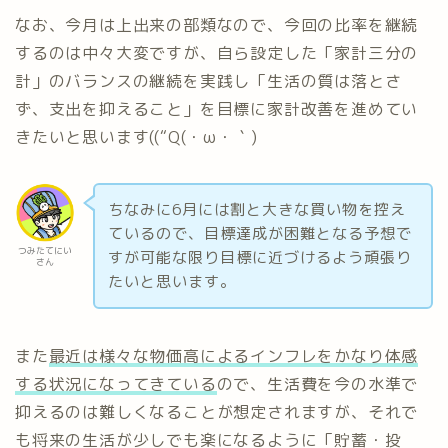
なお、今月は上出来の部類なので、今回の比率を継続
するのは中々大変ですが、自ら設定した「家計三分の
計」のバランスの継続を実践し「生活の質は落とさ
ず、支出を抑えること」を目標に家計改善を進めてい
きたいと思います((“Q(・ω・｀)
ちなみに6月には割と大きな買い物を控え
ているので、目標達成が困難となる予想で
つみたてにい
すが可能な限り目標に近づけるよう頑張り
さん
たいと思います。
また
最近は様々な物価高によるインフレをかなり体感
する状況になってきている
ので、生活費を今の水準で
抑えるのは難しくなることが想定されますが、それで
も将来の生活が少しでも楽になるように「貯蓄・投