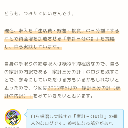
どうも、つみたてにいさんです。
現在、収入を「生活費・貯蓄・投資」の三分割にする
ことで資産増を加速させる「家計三分の計」を提唱
し、自ら実践しています。
自身の手取りの給与収入は概ね平均程度なので、自ら
の家計の内訳である「家計三分の計」のログを残すこ
とで、参考にしていただける方もいるかもしれないと
思ったので、今回は
2022年5月の「家計三分の計（家
計の内訳）」
をみていきたいと思います。
自ら提唱し実践する「家計三分の計」の個
人的なログです。参考になる部分があれ