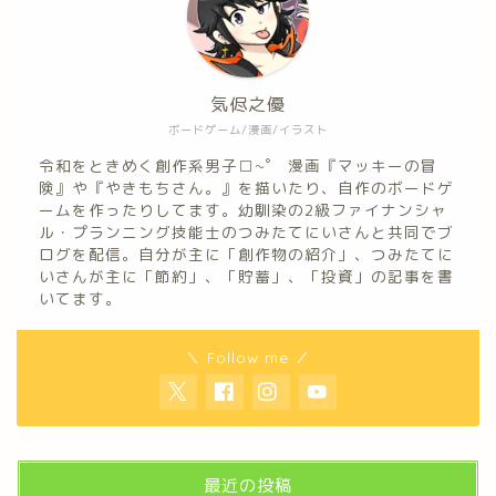
気侭之優
ボードゲーム/漫画/イラスト
令和をときめく創作系男子□~゜ 漫画『マッキーの冒
険』や『やきもちさん。』を描いたり、自作のボードゲ
ームを作ったりしてます。幼馴染の2級ファイナンシャ
ル・プランニング技能士のつみたてにいさんと共同でブ
ログを配信。自分が主に「創作物の紹介」、つみたてに
いさんが主に「節約」、「貯蓄」、「投資」の記事を書
いてます。
＼ Follow me ／
最近の投稿