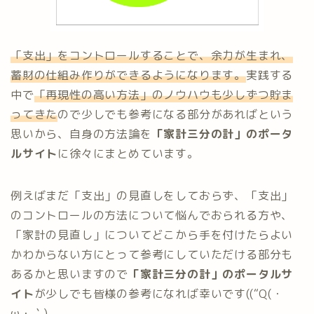
「支出」をコントロールすることで、余力が生まれ、
蓄財の仕組み作りができるようになります。
実践する
中で
「再現性の高い方法」のノウハウも少しずつ貯ま
ってきた
ので少しでも参考になる部分があればという
思いから、自身の方法論を
「家計三分の計」のポータ
ルサイト
に徐々にまとめています。
例えばまだ「支出」の見直しをしておらず、「支出」
のコントロールの方法について悩んでおられる方や、
「家計の見直し」についてどこから手を付けたらよい
かわからない方にとって参考にしていただける部分も
あるかと思いますので
「家計三分の計」のポータルサ
イト
が少しでも皆様の参考になれば幸いです((“Q(・
ω・｀)