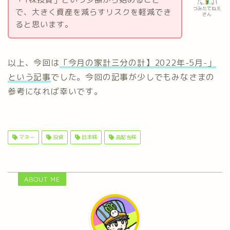
つみたてねえ
で、大きく資産を減らすリスクを軽減でき
さん
ると思います。
以上、今回は
「今月の家計三分の計】2022年-5月-」
という記事
でした。今回の記事が少しでもみなさまの
参考になれば幸いです。
マネー
投資
日本株
高配当株
ABOUT ME