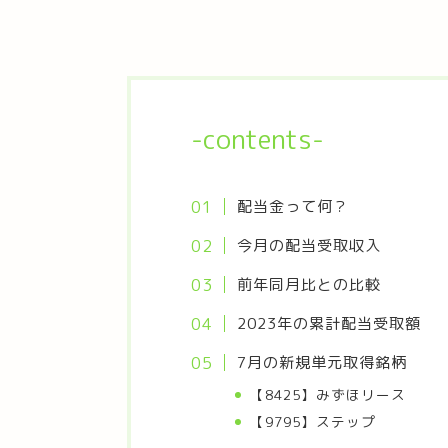
-contents-
配当金って何？
今月の配当受取収入
前年同月比との比較
2023年の累計配当受取額
7月の新規単元取得銘柄
【8425】みずほリース
【9795】ステップ