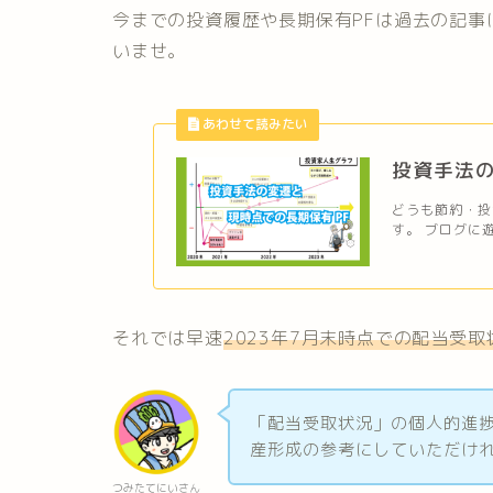
今までの投資履歴や長期保有PFは過去の記
いませ。
投資手法の
どうも節約・投資
す。 ブログに遊
それでは早速
2023年7月末時点での配当受取
「配当受取状況」の個人的進
産形成の参考にしていただけ
つみたてにいさん