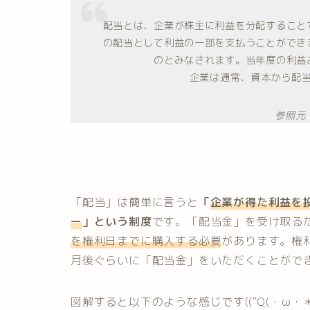
配当とは、企業が株主に利益を分配すること
の配当として利益の一部を支払うことができ
のとみなされます。当年度の利益
企業は通常、資本から配
参照元
「配当」は簡単に言うと
「
企業が得た利益を
ー
」という制度
です。「配当金」を受け取る
を権利日までに購入する必要
があります。権
月後ぐらいに「配当金」をいただくことがで
図解すると以下のような感じです((“Q(・ω・＊