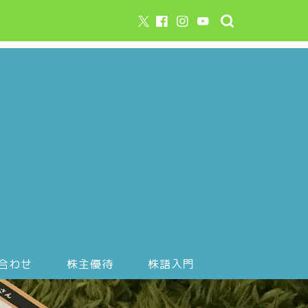
合わせ
株主優待
株語入門