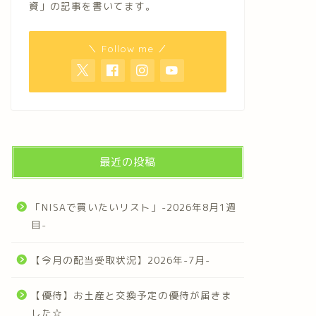
資」の記事を書いてます。
＼ Follow me ／
最近の投稿
「NISAで買いたいリスト」-2026年8月1週
目-
【今月の配当受取状況】2026年-7月-
【優待】お土産と交換予定の優待が届きま
した☆