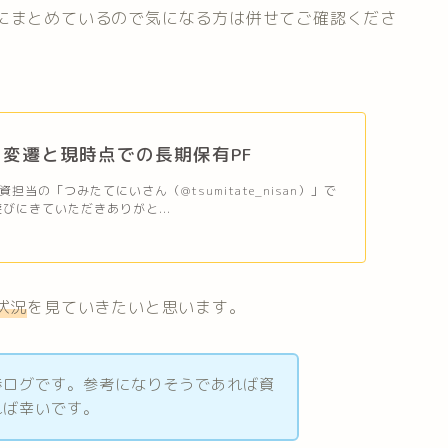
事にまとめているので気になる方は併せてご確認くださ
変遷と現時点での長期保有PF
担当の「つみたてにいさん（@tsumitate_nisan）」で
びにきていただきありがと...
状況
を見ていきたいと思います。
捗ログです。参考になりそうであれば資
れば幸いです。