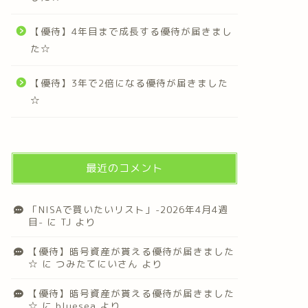
【優待】4年目まで成長する優待が届きまし
た☆
【優待】3年で2倍になる優待が届きました
☆
最近のコメント
「NISAで買いたいリスト」-2026年4月4週
目-
に
TJ
より
【優待】暗号資産が貰える優待が届きました
☆
に
つみたてにいさん
より
【優待】暗号資産が貰える優待が届きました
☆
に
bluesea
より