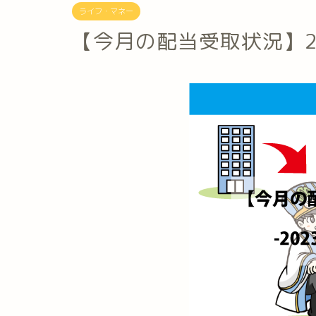
ライフ・マネー
【今月の配当受取状況】20