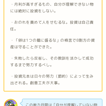
・月利が高すぎるもの、自分が理解できない物
には絶対に投資をしない。
・おのれを責めて人をせむるな。投資は自己責
任。
・「卵は1つの籠に盛るな」の格言で8割方の資
産は守ることができた。
・失敗したら反省し、その教訓を活かして成功
するまで努力するべし。
・投資元本は日々の努力（節約）によって生み
出される。創意工夫が大事。
この数カ月間は「自分が理解していない物