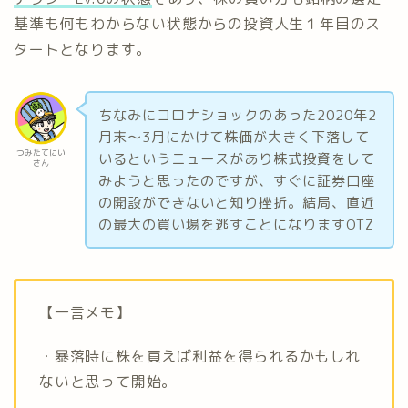
基準も何もわからない状態からの投資人生１年目のス
タートとなります。
ちなみにコロナショックのあった2020年2
月末～3月にかけて株価が大きく下落して
つみたてにい
いるというニュースがあり株式投資をして
さん
みようと思ったのですが、すぐに証券口座
の開設ができないと知り挫折。結局、直近
の最大の買い場を逃すことになりますOTZ
【一言メモ】
・暴落時に株を買えば利益を得られるかもしれ
ないと思って開始。