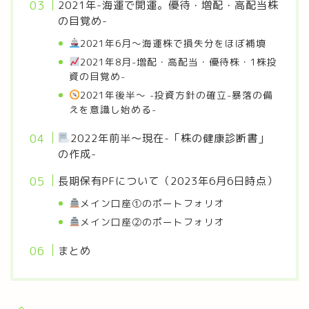
2021年-海運で開運。優待・増配・高配当株
の目覚め-
2021年6月～海運株で損失分をほぼ補填
2021年8月-増配・高配当・優待株・1株投
資の目覚め-
2021年後半～ -投資方針の確立-暴落の備
えを意識し始める-
2022年前半～現在-「株の健康診断書」
の作成-
長期保有PFについて（2023年6月6日時点）
メイン口座①のポートフォリオ
メイン口座②のポートフォリオ
まとめ