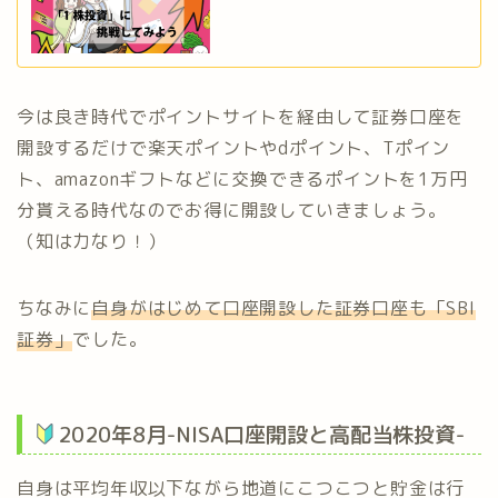
今は良き時代でポイントサイトを経由して証券口座を
開設するだけで楽天ポイントやdポイント、Tポイン
ト、amazonギフトなどに交換できるポイントを1万円
分貰える時代なのでお得に開設していきましょう。
（知は力なり！）
ちなみに
自身がはじめて口座開設した証券口座も「SBI
証券」
でした。
2020年8月-NISA口座開設と高配当株投資-
自身は平均年収以下ながら地道にこつこつと貯金は行