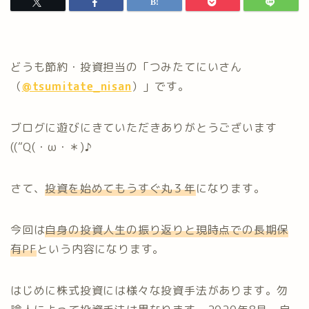
どうも節約・投資担当の「つみたてにいさん
（
@tsumitate_nisan
）」です。
ブログに遊びにきていただきありがとうございます
((“Q(・ω・＊)♪
さて、
投資を始めてもうすぐ丸３年
になります。
今回は
自身の投資人生の振り返りと現
時点
での長期保
有PF
という内容になります。
はじめに株式投資には様々な投資手法があります。勿