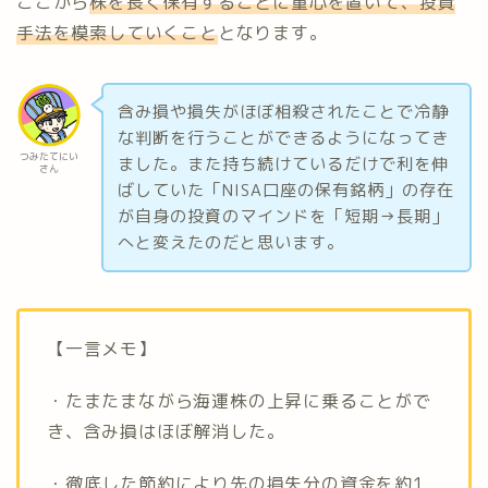
ここから
株を長く保有することに重心を置いて、投資
手法を模索していくこと
となります。
含み損や損失がほぼ相殺されたことで冷静
な判断を行うことができるようになってき
つみたてにい
ました。また持ち続けているだけで利を伸
さん
ばしていた「NISA口座の保有銘柄」の存在
が自身の投資のマインドを「短期→長期」
へと変えたのだと思います。
【一言メモ】
・たまたまながら海運株の上昇に乗ることがで
き、含み損はほぼ解消した。
・徹底した節約により先の損失分の資金を約1