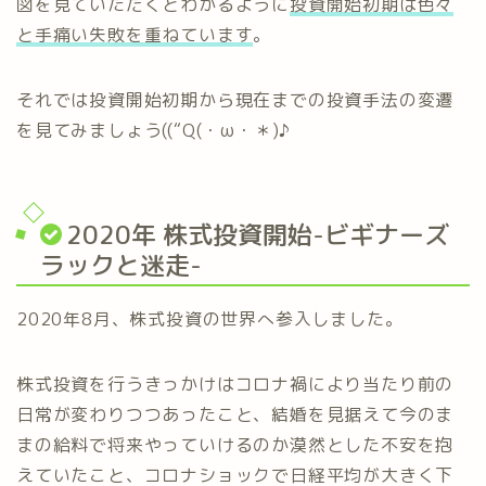
図を見ていただくとわかるように
投資開始初期は色々
と手痛い失敗を重ねています
。
それでは投資開始初期から現在までの投資手法の変遷
を見てみましょう((“Q(・ω・＊)♪
2020年 株式投資開始-ビギナーズ
ラックと迷走-
2020年8月、株式投資の世界へ参入しました。
株式投資を行うきっかけはコロナ禍により当たり前の
日常が変わりつつあったこと、結婚を見据えて今のま
まの給料で将来やっていけるのか漠然とした不安を抱
えていたこと、コロナショックで日経平均が大きく下