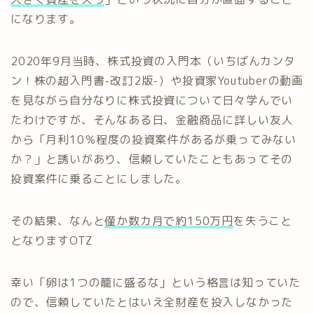
になります。
2020年9月当時、株式投資の入門本（いちばんカンタ
ン！株の超入門書-改訂2版-）や投資家Youtuberの動画
を見ながら自分なりに株式投資について日々学んでい
たわけですが、そんなある日、金融商品に詳しい友人
から「月利10％程度の投資案件があるが乗ってみない
か？」と誘いがあり、信頼していたこともあってその
投資案件に乗ることにしました。
その結果、なんと
僅か数カ月で約150万円
を失うこと
となりますOTZ
幸い「卵は1つの籠に盛るな」という格言は知っていた
ので、信頼していたとはいえ全財産を投入しなかった