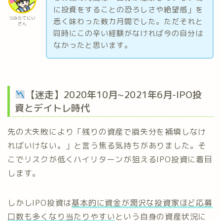
に投資をすることの恐ろしさや絶望感」を
つみたてにい
悉く味わった数カ月間でした。ただそれと
さん
同時にこの辛い経験がなければ今の自分は
なかったと思います。
【迷走】2020年10月~2021年6月-IPO投
資とデイトレ時代
先の大失敗により「残りの資産で損失分を補填しなけ
ればいけない。」と言う焦る気持ちがありました。そ
こでリスクが低くハイリターンが狙えるIPO投資に着目
します。
しかしIPO投資は
基本的に資金が潤沢な投資家ほど応募
口数も多くなり当たりやすい
という自身の資産状況に