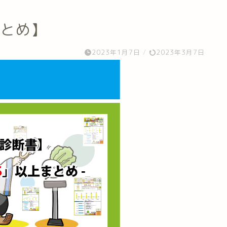
まとめ】
2023年1月7日
/
2023年3月7日