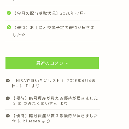
【今月の配当受取状況】2026年-7月-
【優待】お土産と交換予定の優待が届きま
した☆
最近のコメント
「NISAで買いたいリスト」-2026年4月4週
目-
に
TJ
より
【優待】暗号資産が貰える優待が届きました
☆
に
つみたてにいさん
より
【優待】暗号資産が貰える優待が届きました
☆
に
bluesea
より