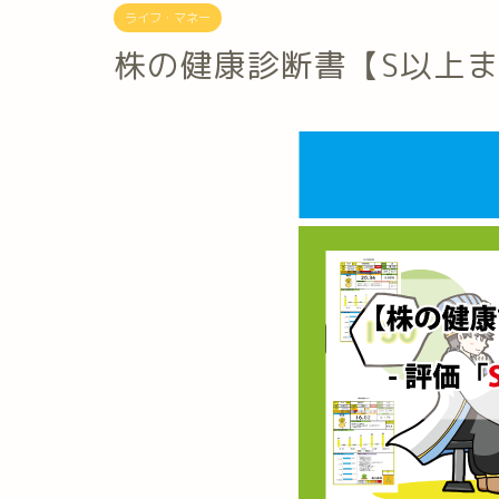
ライフ・マネー
株の健康診断書【S以上