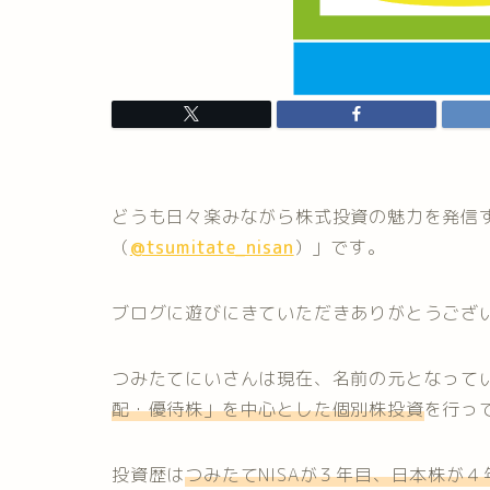
どうも日々楽みながら株式投資の魅力を発信
（
@tsumitate_nisan
）」です。
ブログに遊びにきていただきありがとうござ
つみたてにいさんは現在、名前の元となってい
配・優待株」を中心とした個別株投資
を行っ
投資歴は
つみたてNISAが３年目、日本株が４