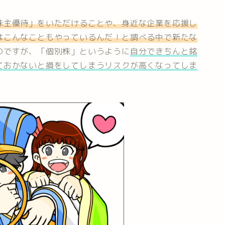
株主優待」をいただけることや、身近な企業を応援し
はこんなこともやっているんだ！と調べる中で新たな
のですが、「個別株」というように
自分できちんと銘
ておかないと損をしてしまうリスクが高くなってしま