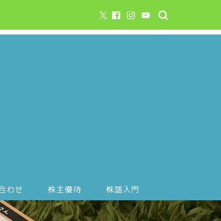
合わせ
株主優待
株語入門