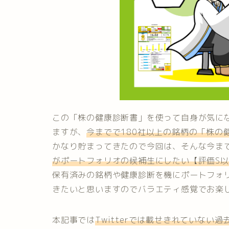
この「株の健康診断書」を使って自身が気に
ますが、
今までで180社以上の銘柄の「株の
かなり貯まってきたので今回は、そんな今ま
がポートフォリオの候補生にしたい【評価S
保有済みの銘柄や健康診断を機にポートフォ
きたいと思いますのでバラエティ感覚でお楽
本記事では
Twitterでは載せきれていない