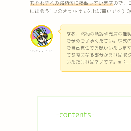
もそれぞれの銘柄
毎
に掲載しています
ので、
に出会う1つのきっかけになれば幸いです((“Q
なお、銘柄の勧誘や売買の推
で予めご了承ください。株式
で自己責任でお願いいたしま
つみたてにいさん
て参考になる部分があれば取
いただければ幸いです。m（_ 
-contents-