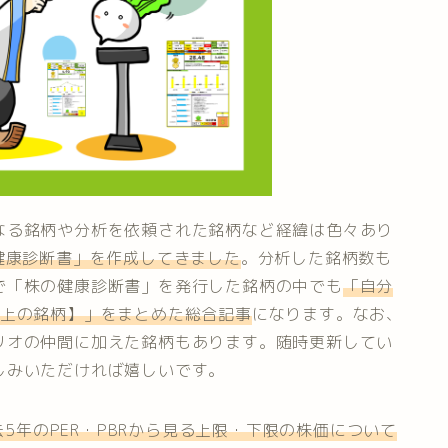
なる銘柄や分析を依頼された銘柄など経緯は色々あり
健康診断書」を作成してきました
。分析した銘柄数も
で「株の健康診断書」を発行した銘柄の中でも
「自分
以上の銘柄】」をまとめた総合記事
になります。なお、
リオの仲間に加えた銘柄もあります。随時更新してい
しみいただければ嬉しいです。
過去5年のPER・PBRから見る上限・下限の株価について