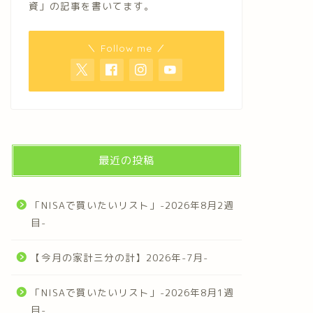
資」の記事を書いてます。
＼ Follow me ／
最近の投稿
「NISAで買いたいリスト」-2026年8月2週
目-
【今月の家計三分の計】2026年-7月-
「NISAで買いたいリスト」-2026年8月1週
目-