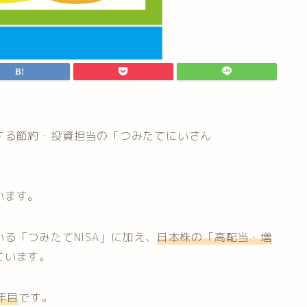
する節約・投資担当の「つみたてにいさん
います。
る「つみたてNISA」に加え、
日本株の「高配当・増
ています。
年目
です。