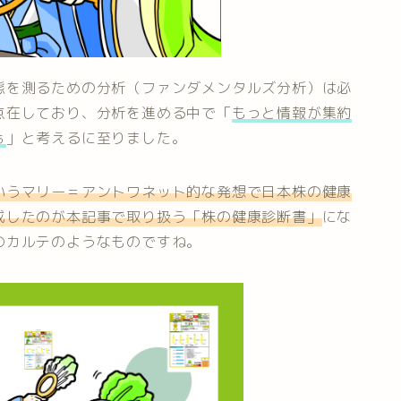
態を測るための分析（ファンダメンタルズ分析）は必
点在しており、分析を進める中で「
もっと情報が集約
ぁ
」と考えるに至りました。
いうマリー＝アントワネット的な発想で日本株の健康
成したのが本記事で取り扱う「株の健康診断書」
にな
のカルテのようなものですね。