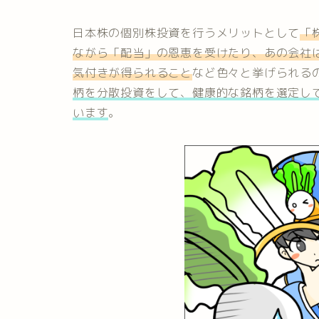
日本株の個別株投資を行うメリットとして
「
ながら「配当」の恩恵を受けたり、あの会社
気付きが得られること
など色々と挙げられる
柄を分散投資をして、
健康的な銘柄を選定し
います
。