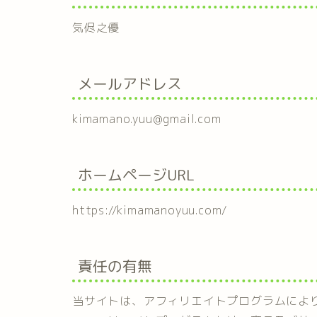
気侭之優
メールアドレス
kimamano.yuu@gmail.com
ホームページURL
https://kimamanoyuu.com/
責任の有無
当サイトは、アフィリエイトプログラムによ