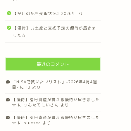
【今月の配当受取状況】2026年-7月-
【優待】お土産と交換予定の優待が届きま
した☆
最近のコメント
「NISAで買いたいリスト」-2026年4月4週
目-
に
TJ
より
【優待】暗号資産が貰える優待が届きました
☆
に
つみたてにいさん
より
【優待】暗号資産が貰える優待が届きました
☆
に
bluesea
より