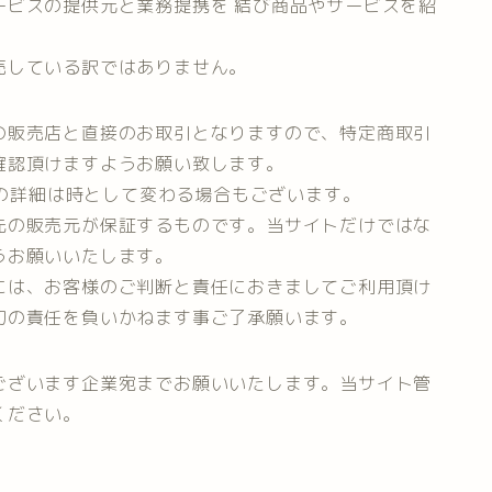
ービスの提供元と業務提携を 結び商品やサービスを紹
売している訳ではありません。
の販売店と直接のお取引となりますので、特定商取引
確認頂けますようお願い致します。
等の詳細は時として変わる場合もございます。
先の販売元が保証するものです。当サイトだけではな
うお願いいたします。
には、お客様のご判断と責任におきましてご利用頂け
切の責任を負いかねます事ご了承願います。
ございます企業宛までお願いいたします。当サイト管
ください。