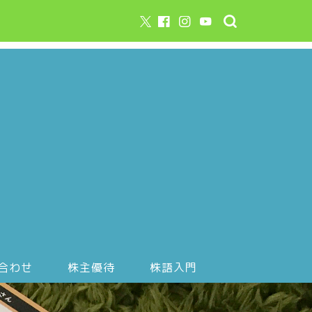
合わせ
株主優待
株語入門