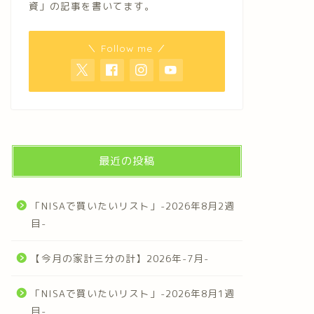
資」の記事を書いてます。
＼ Follow me ／
最近の投稿
「NISAで買いたいリスト」-2026年8月2週
目-
【今月の家計三分の計】2026年-7月-
「NISAで買いたいリスト」-2026年8月1週
目-