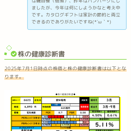
は磯自慢（佃煮）、昨年はハンバーグにし
ましたが、今年は何にしようかなと考え中
です。カタログギフトは家計の節約と両立
できるのでありがたいですね(*´ω｀*)
株の健康診断書
2025年7月1日時点の株価と株の健康診断書は以下とな
ります。