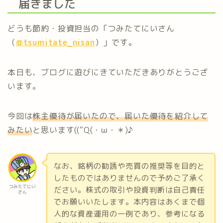
届きました
どうも節約・投資担当の「つみたてにいさん
（
@tsumitate_nisan
）」です。
本日も、ブログに遊びにきていただきありがとうござ
います。
今回は
株主優待が届いたので、届いた優待を紹介して
みたい
と思います((“Q(・ω・＊)♪
なお、銘柄の勧誘や売買の推奨等を目的と
したものではありませんので予めご了承く
つみたてにい
ださい。株式の取引や投資判断は自己責任
さん
でお願いいたします。本内容はあくまで個
人的な資産運用の一例であり、参考になる