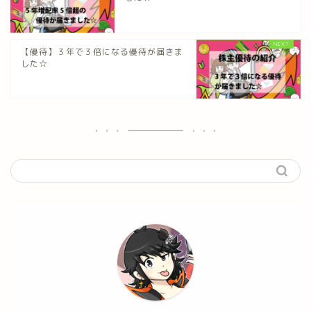
【優待】３年で３倍になる優待が届きま
した☆