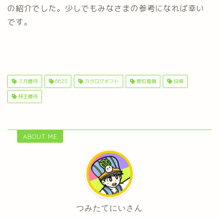
の紹介でした。少しでもみなさまの参考になれば幸い
です。
３月優待
6623
カタログギフト
愛知電機
投資
株主優待
ABOUT ME
つみたてにいさん