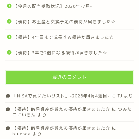
【今月の配当受取状況】2026年-7月-
【優待】お土産と交換予定の優待が届きました☆
【優待】4年目まで成長する優待が届きました☆
【優待】3年で2倍になる優待が届きました☆
最近のコメント
「NISAで買いたいリスト」-2026年4月4週目-
に
TJ
より
【優待】暗号資産が貰える優待が届きました☆
に
つみた
てにいさん
より
【優待】暗号資産が貰える優待が届きました☆
に
bluesea
より