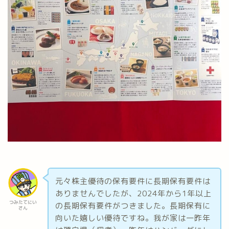
元々株主優待の保有要件に長期保有要件は
ありませんでしたが、2024年から1年以上
つみたてにい
の長期保有要件がつきました。長期保有に
さん
向いた嬉しい優待ですね。我が家は一昨年