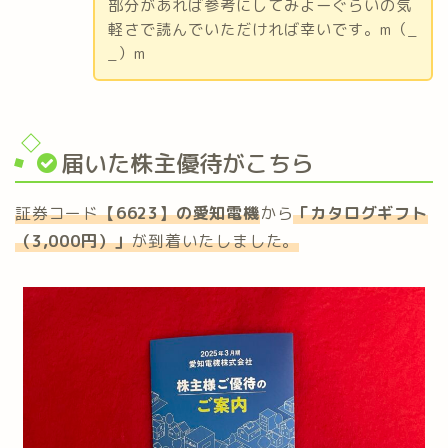
部分があれば参考にしてみよーぐらいの気
軽さで読んでいただければ幸いです。m（_
_）m
届いた株主優待がこちら
証券コード
【6623】の愛知電機
から
「
カタログギフト
（3,000円）
」
が到着いたしました。