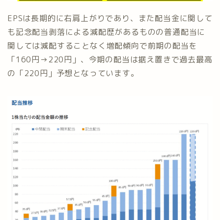
EPSは長期的に右肩上がりであり、また配当金に関して
も記念配当剥落による減配歴があるものの普通配当に
関しては減配することなく増配傾向で前期の配当を
「160円→220円」、今期の配当は据え置きで過去最高
の「220円」予想となっています。