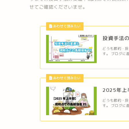
せてご確認くださいませ。
投資手法の
どうも節約・投資
す。 ブログに遊
2025年
どうも節約・投資
す。 ブログに遊