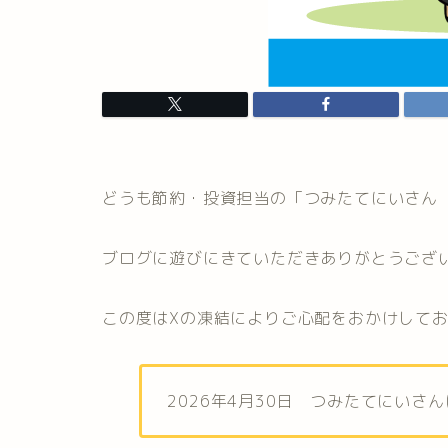
どうも節約・投資担当の「つみたてにいさん
ブログに遊びにきていただきありがとうござ
この度はXの凍結によりご心配をおかけして
2026年4月30日 つみたてにいさ