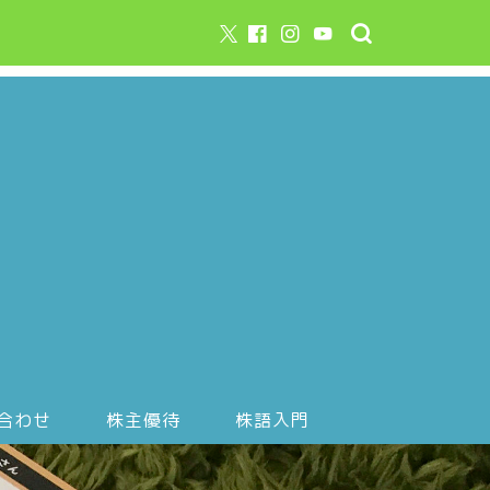
合わせ
株主優待
株語入門