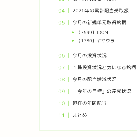
2026年の累計配当受取額
今月の新規単元取得銘柄
【7599】IDOM
【1780】ヤマウラ
今月の投資状況
１株投資状況と気になる銘柄
今月の配当増減状況
「今年の目標」の達成状況
現在の年間配当
まとめ