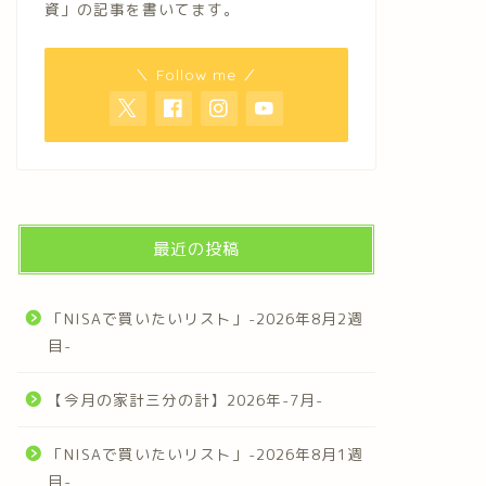
資」の記事を書いてます。
＼ Follow me ／
最近の投稿
「NISAで買いたいリスト」-2026年8月2週
目-
【今月の家計三分の計】2026年-7月-
「NISAで買いたいリスト」-2026年8月1週
目-