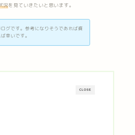
状況
を見ていきたいと思います。
捗ログです。参考になりそうであれば資
れば幸いです。
CLOSE