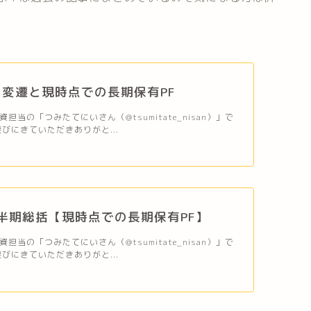
変遷と現時点での長期保有PF
担当の「つみたてにいさん（@tsumitate_nisan）」で
びにきていただきありがと...
上半期総括【現時点での長期保有PF】
担当の「つみたてにいさん（@tsumitate_nisan）」で
びにきていただきありがと...