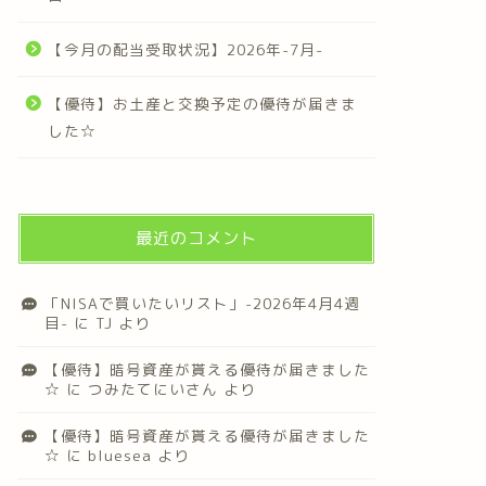
【今月の配当受取状況】2026年-7月-
【優待】お土産と交換予定の優待が届きま
した☆
最近のコメント
「NISAで買いたいリスト」-2026年4月4週
目-
に
TJ
より
【優待】暗号資産が貰える優待が届きました
☆
に
つみたてにいさん
より
【優待】暗号資産が貰える優待が届きました
☆
に
bluesea
より