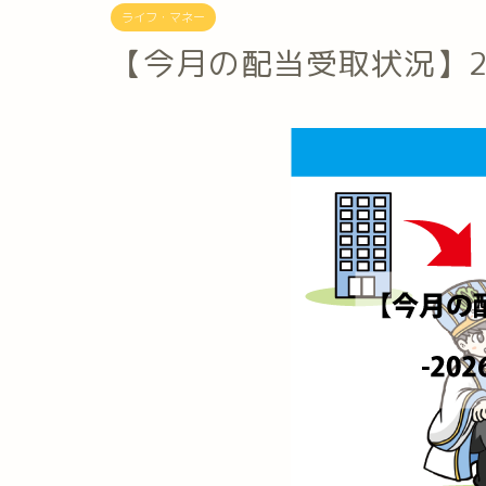
ライフ・マネー
【今月の配当受取状況】20