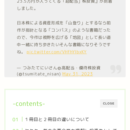
23.5万円が入ってくる「超配当」株投資』が到着
しました。
日本株による資産形成を「山登り」とするなら前
作が指針となる「コンパス」のような書籍だった
ので、今作は視野を広げる「地図」として長い道
中一緒に持ち歩きたいそんな書籍になりそうです
ね。
pic.twitter.com/VHfhYlbxKY
— つみたてにいさん@高配当・優待株投資
(@tsumitate_nisan)
May 31, 2023
-contents-
CLOSE
１冊目と２冊目の違いについて