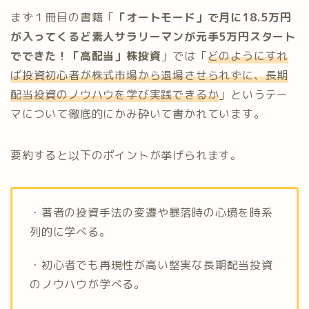
まず１冊目の書籍「
「オートモード」で月に18.5万円
が入ってくるど素人サラリーマンが元手5万円スタート
でできた！「高配当」株投資
」では「
どのようにすれ
ば投資初心者が株式市場から退場させられずに、長期
配当投資のノウハウを学び実践できるか
」というテー
マについて徹底的にかみ砕いて書かれています。
要約すると以下のポイントが挙げられます。
・著者の投資手法の変遷や暴落時の心境を時系
列的に学べる。
・初心者でも再現性が高い堅実な長期配当投資
のノウハウが学べる。