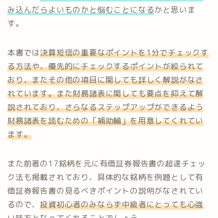
み込んだらよいものかと悩むことになる
かと思いま
す。
本書では
決算短信の重要なポイントを1分でチェックす
る方法や、優先的にチェックするポイントが絞られて
おり、またその他の項目に関しても詳しく解説がなさ
れています。また財務諸表に関しても要点を抑えて解
説されており、さらなるステップアップができるよう
財務諸表を読むための「補助輪」を用意してくれてい
ます。
また前著の17銘柄を元に有価証券報告書の超速チェッ
ク法も掲載されており、具体的な銘柄を例題として有
価証券報告書の見るべきポイントの説明がなされてい
るので、
投資初心者のみならず中級者にとっても心強