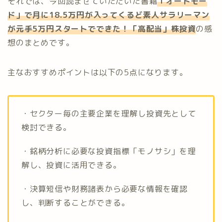
それでは、今回読ませていただいた書籍
「オートモー
ド」で月に18.5万円が入ってくるど素人サラリーマン
が元手5万円スタートでできた！「高配当」株投資
の感
想のまとめです。
主なおすすめポイントは以下の5点になります。
・セクター毎の主要企業を理解し投資先として
検討できる。
・銘柄分析に必要な投資指標「モノサシ」を理
解し、投資に活用できる。
・決算短信や財務諸表から必要な情報を確認
し、判断することができる。