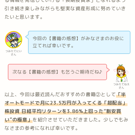
引き続き楽しみながらも堅実な資産形成に努めていき
たいと思います。
今回の【書籍の感想】がみなさまのお役に
立てれば幸いです。
つみたてにい
さん
次なる【書籍の感想】も乞うご期待だね♪
つみたてねえ
さん
以上、今回は最近読んだおすすめの書籍②として
「半
オートモードで月に23.5万円が入ってくる「超配当」
株投資 日経平均リターンを3.86%上回った“割安買
い”の極意」
を紹介させていただきました。少しでもみ
なさまの参考になれば幸いです。