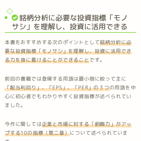
銘柄分析に必要な投資指標「モノ
サシ」を理解し、投資に活用できる
本書をおすすめする次のポイントとして
銘柄分析に必
要な投資指標「モノサシ」を理解し、投資に活用でき
る力を身に着けることができること
です。
前回の書籍では登場する用語は最小限に絞って主に
「配当利回り」、「EPS」、「PER」の３つ
の用語を中
心に初心者でもわかりやすく投資指標が述べられてい
ました。
今作に関しては
企業と市場に対する「俯瞰力」がアッ
プする10の指標（第二章）
について述べられていま