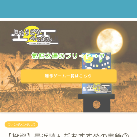
気侭之優のフリ→ト→ク
制作ゲーム一覧はこちら
ファンダメンタルズ
【投資】最近読んだおすすめの書籍②