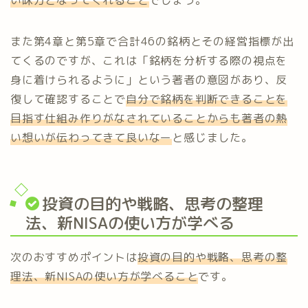
い味方となってくれること
でしょう。
また第4章と第5章で合計46の銘柄とその経営指標が出
てくるのですが、これは「銘柄を分析する際の視点を
身に着けられるように」という著者の意図があり、反
復して確認することで
自分で銘柄を判断できることを
目指す仕組み作りがなされている
ことからも著者の熱
い想いが伝わってきて良いなー
と感じました。
投資の目的や戦略、思考の整理
法、新NISAの使い方が学べる
次のおすすめポイントは
投資の目的や戦略、思考の整
理法、新NISAの使い方が学べること
です。