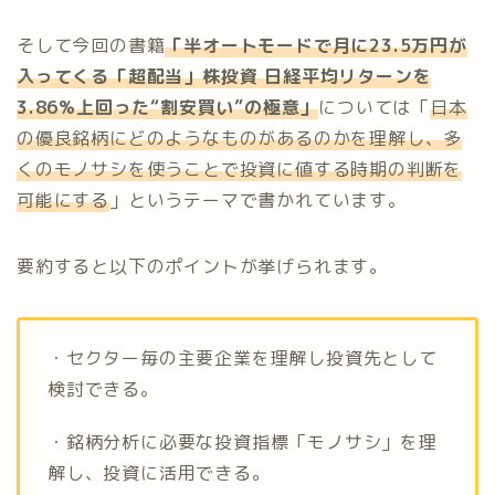
そして今回の書籍
「半オートモードで月に23.5万円が
入ってくる「超配当」株投資 日経平均リターンを
3.86%上回った“割安買い”の極意」
については「
日本
の優良銘柄にどのようなものがあるのかを理解し、多
くのモノサシを使うことで投資に値する時期の判断を
可能にする
」というテーマで書かれています。
要約すると以下のポイントが挙げられます。
・セクター毎の主要企業を理解し投資先として
検討できる。
・銘柄分析に必要な投資指標「モノサシ」を理
解し、投資に活用できる。