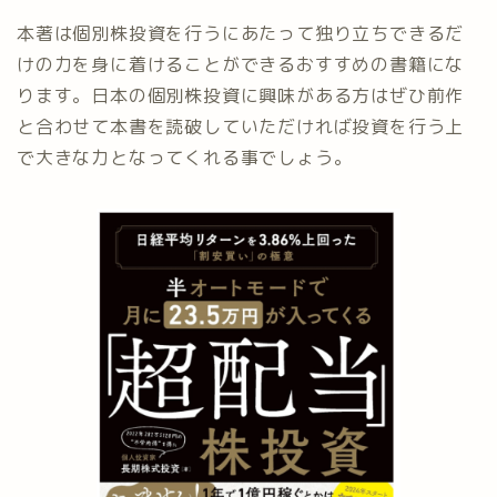
本著は個別株投資を行うにあたって独り立ちできるだ
けの力を身に着けることができるおすすめの書籍にな
ります。日本の個別株投資に興味がある方はぜひ前作
と合わせて本書を読破していただければ投資を行う上
で大きな力となってくれる事でしょう。