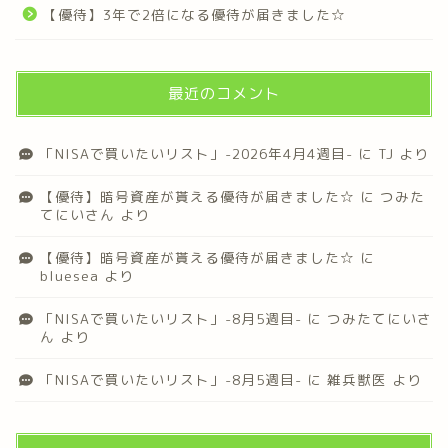
【優待】3年で2倍になる優待が届きました☆
最近のコメント
「NISAで買いたいリスト」-2026年4月4週目-
に
TJ
より
【優待】暗号資産が貰える優待が届きました☆
に
つみた
てにいさん
より
【優待】暗号資産が貰える優待が届きました☆
に
bluesea
より
「NISAで買いたいリスト」-8月5週目-
に
つみたてにいさ
ん
より
「NISAで買いたいリスト」-8月5週目-
に
雑兵獣医
より