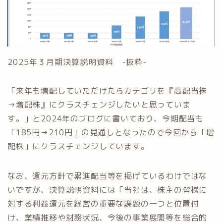
2025年３月期決算説明資料 -抜粋-
「来年も増配していただけたらカテゴリを『高配当株
→増配株』にクラスチェンジしたいと思っていま
す。」と2024年のブログに書いており、今期配当も
「185円→210円」の見通しとなったので今回から「増
配株」にクラスチェンジしています。
なお、還元方針で累進配当等を掲げているわけではな
いですが、決算説明資料には「当社は、株主の皆様に
対する利益還元を経営の重要な課題の一つと位置付
け、業績推移や財務状況、今後の事業展開等を総合的