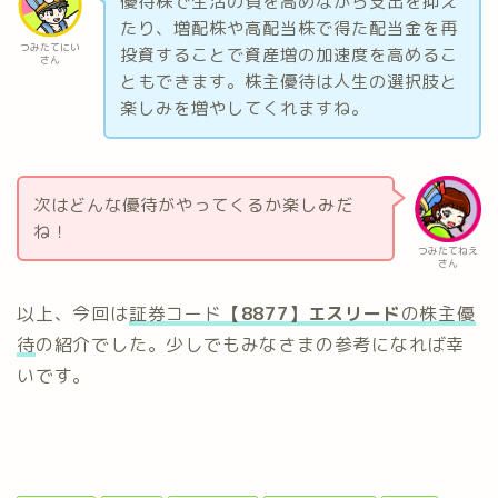
優待株で生活の質を高めながら支出を抑え
たり、増配株や高配当株で得た配当金を再
つみたてにい
投資することで資産増の加速度を高めるこ
さん
ともできます。株主優待は人生の選択肢と
楽しみを増やしてくれますね。
次はどんな優待がやってくるか楽しみだ
ね！
つみたてねえ
さん
以上、今回は
証券コード
【8877】
エスリード
の株主優
待
の紹介でした。少しでもみなさまの参考になれば幸
いです。