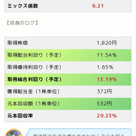
ミックス係数
6.21
【自身のログ】
取得株価
1,820円
取得配当利回り（予定）
11.54％
取得優待利回り（予定）
1.65％
取得総合利回り（予定）
13.19％
獲得配当金（1株単位）
372円
元本回収額（1株単位）
532円
元本回収率
29.23
％