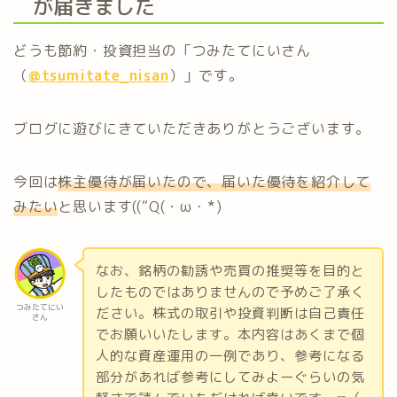
が届きました
どうも節約・投資担当の「つみたてにいさん
（
@tsumitate_nisan
）」です。
ブログに遊びにきていただきありがとうございます。
今回は
株主優待が届いたので、届いた優待を紹介して
みたい
と思います((“Q(・ω・*)
なお、銘柄の勧誘や売買の推奨等を目的と
したものではありませんので予めご了承く
つみたてにい
ださい。株式の取引や投資判断は自己責任
さん
でお願いいたします。本内容はあくまで個
人的な資産運用の一例であり、参考になる
部分があれば参考にしてみよーぐらいの気