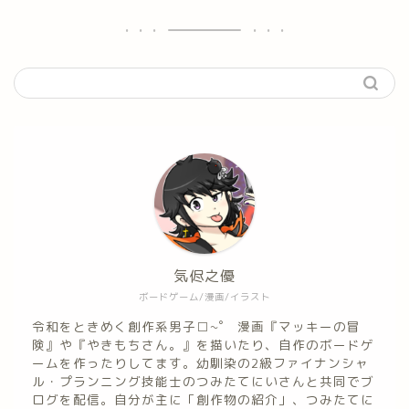
気侭之優
ボードゲーム/漫画/イラスト
令和をときめく創作系男子□~゜ 漫画『マッキーの冒
険』や『やきもちさん。』を描いたり、自作のボードゲ
ームを作ったりしてます。幼馴染の2級ファイナンシャ
ル・プランニング技能士のつみたてにいさんと共同でブ
ログを配信。自分が主に「創作物の紹介」、つみたてに