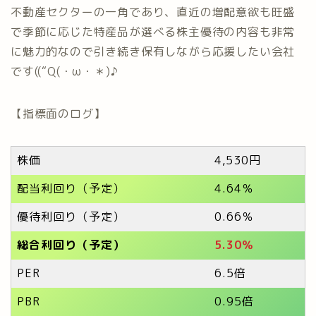
不動産セクターの一角であり、直近の増配意欲も旺盛
で季節に応じた特産品が選べる株主優待の内容も非常
に魅力的なので引き続き保有しながら応援したい会社
です((“Q(・ω・＊)♪
【指標面のログ】
株価
4,530円
配当利回り（予定）
4.64％
優待利回り（予定）
0.66％
総合利回り（予定）
5.30
％
PER
6.5倍
PBR
0.95倍