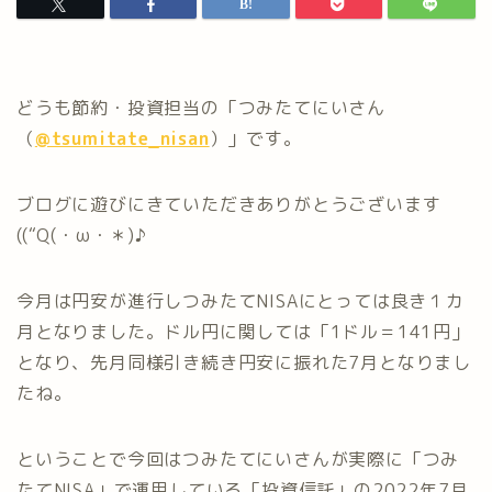
どうも節約・投資担当の「つみたてにいさん
（
@tsumitate_nisan
）」です。
ブログに遊びにきていただきありがとうございます
((“Q(・ω・＊)♪
今月は円安が進行しつみたてNISAにとっては良き１カ
月となりました。ドル円に関しては「1ドル＝141円」
となり、先月同様引き続き円安に振れた7月となりまし
たね。
ということで今回はつみたてにいさんが実際に「つみ
たてNISA」で運用している「投資信託」の2022年7月