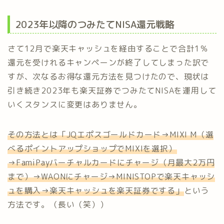
2023年以降のつみたてNISA還元戦略
さて12月で楽天キャッシュを経由することで合計1％
還元を受けれるキャンペーンが終了してしまった訳で
すが、次なるお得な還元方法を見つけたので、現状は
引き続き2023年も楽天証券でつみたてNISAを運用して
いくスタンスに変更はありません。
その方法とは「JQエポスゴールドカード→MIXI M（選
べるポイントアップショップでMIXIを選択）
→FamiPayバーチャルカードにチャージ（月最大2万円
まで）→WAONにチャージ→MINISTOPで楽天キャッシ
ュを購入→楽天キャッシュを楽天証券でする」
という
方法です。（長い（笑））