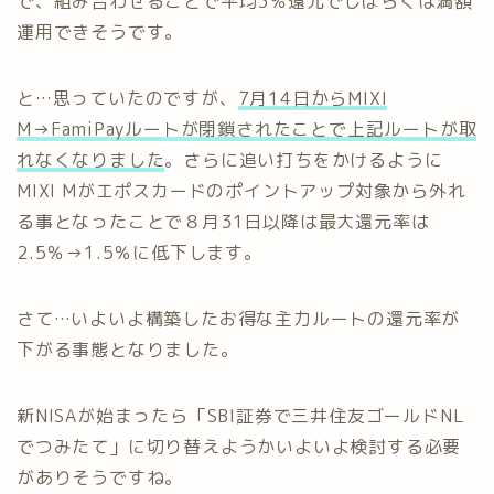
で、組み合わせることで平均3％還元でしばらくは満額
運用できそうです。
と…思っていたのですが、
7月14日からMIXI
M→FamiPayルートが閉鎖されたことで上記ルートが取
れなくなりました
。さらに追い打ちをかけるように
MIXI Mがエポスカードのポイントアップ対象から外れ
る事となったことで８月31日以降は最大還元率は
2.5％→1.5％に低下します。
さて…いよいよ構築したお得な主力ルートの還元率が
下がる事態となりました。
新NISAが始まったら「SBI証券で三井住友ゴールドNL
でつみたて」に切り替えようかいよいよ検討する必要
がありそうですね。