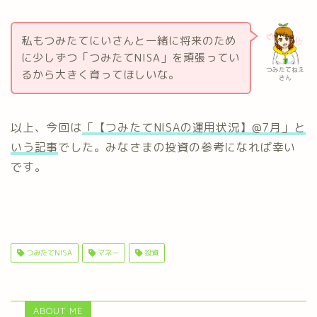
私もつみたてにいさんと一緒に将来のため
に少しずつ「つみたてNISA」を頑張ってい
つみたてねえ
るから大きく育ってほしいな。
さん
以上、今回は
「【つみたてNISAの運用状況】@7月」と
いう記事
でした。みなさまの投資の参考になれば幸い
です。
つみたてNISA
マネー
投資
ABOUT ME