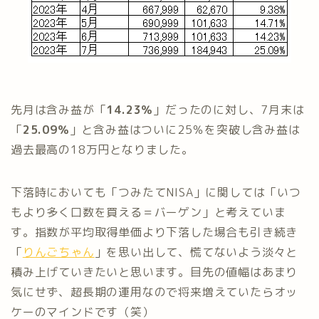
先月は含み益が「
14.23％
」だったのに対し、7月末は
「
25.09％
」と含み益はついに25％を突破し含み益は
過去最高の18万円となりました。
下落時においても「つみたてNISA」に関しては「いつ
もより多く口数を買える＝バーゲン」と考えていま
す。指数が平均取得単価より下落した場合も引き続き
「
りんごちゃん
」を思い出して、慌てないよう淡々と
積み上げていきたいと思います。目先の値幅はあまり
気にせず、超長期の運用なので将来増えていたらオッ
ケーのマインドです（笑）