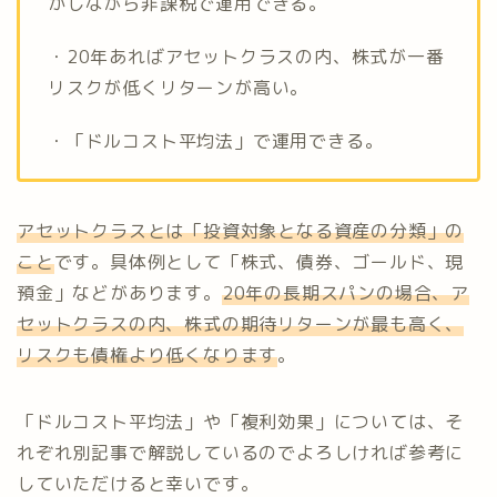
かしながら非課税で運用できる。
・20年あればアセットクラスの内、株式が一番
リスクが低くリターンが高い。
・「ドルコスト平均法」で運用できる。
アセットクラスとは「投資対象となる資産の分類」の
こと
です。具体例として「株式、債券、ゴールド、現
預金」などがあります。
20年の長期スパンの場合、ア
セットクラスの内、株式の期待リターンが最も高く、
リスクも債権より低くなります
。
「ドルコスト平均法」や「複利効果」については、そ
れぞれ別記事で解説しているのでよろしければ参考に
していただけると幸いです。