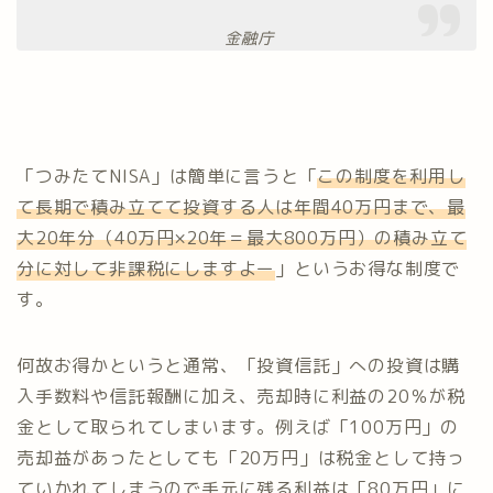
金融庁
「つみたてNISA」は簡単に言うと「
この制度を利用し
て長期で積み立てて投資する人は年間40万円まで、最
大20年分（40万円×20年
＝最大800万円）の積み立て
分に対して非課税にしますよー
」というお得な制度で
す。
何故お得かというと通常、「投資信託」への投資は購
入手数料や信託報酬に加え、売却時に利益の20％が税
金として取られてしまいます。例えば「100万円」の
売却益があったとしても「20万円」は税金として持っ
ていかれてしまうので手元に残る利益は「80万円」に