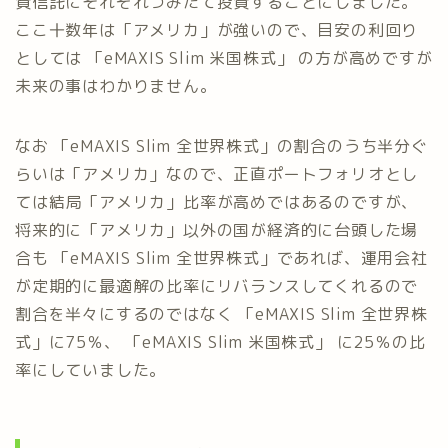
資信託にそれぞれつみたて投資することにしました。
ここ十数年は「アメリカ」が強いので、目安の利回り
としては 「eMAXIS Slim 米国株式」 の方が高めですが
未来の事はわかりません。
なお 「eMAXIS Slim 全世界株式」の割合のうち半分ぐ
らいは「アメリカ」なので、正直ポートフォリオとし
ては結局「アメリカ」比率が高めではあるのですが、
将来的に「アメリカ」以外の国が経済的に台頭した場
合も 「eMAXIS Slim 全世界株式」であれば、運用会社
が定期的に最適解の比率にリバランスしてくれるので
割合を半々にするのではなく 「eMAXIS Slim 全世界株
式」に75％、 「eMAXIS Slim 米国株式」 に25％の比
率にしていました。