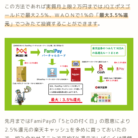
この方法であれば
実質月上限２万円まではJQエポスゴ
ールドで最大2.5％、ＷＡＯＮで1％の「
最大3.5％還
元
」でつみたて投資することができます
。
先月まではFamiPayの「5と0の付く日」の恩恵により
2.5％還元の楽天キャッシュを多めに買っておいたの