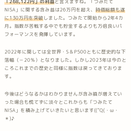
「268,122円」の利益
と言えますね。「つみたて
NISA」に関する含み益は26万円を超え、
時価総額も遂
に130万円を突破
しました。つみたて開始から2年4カ
月。指数が苦戦する中でも貯金するよりも万倍良いパ
フォーマンスを発揮しています。
2022年に関しては全世界・S＆P500ともに歴史的な下
落幅（－20％）となりました。しかし2023年は今のと
ころこれまでの歴史と同様に指数は戻ってきておりま
す。
今後はどうなるかはわかりませんが含み損が増えてい
った場合も慌てずに淡々とこれからも「つみたて
NISA」を積み上げていきたいと思います((“Q(・ω・
＊)♪