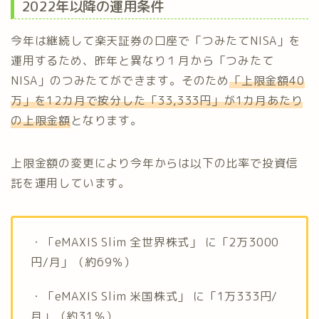
2022年以降の運用条件
今年は継続して楽天証券の口座で「つみたてNISA」を
運用するため、昨年と異なり１月から「つみたて
NISA」のつみたてができます。そのため
「上限金額40
万」を12カ月で按分した「33,333円」が1カ月あたり
の上限金額
となります。
上限金額の変更により今年からは以下の比率で投資信
託を運用しています。
・「eMAXIS Slim 全世界株式」 に「2万3000
円/月」（約69％）
・「eMAXIS Slim 米国株式」 に「1万333円/
月」（約31％）