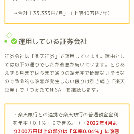
→合計「33,333円/月」（上限40万円/年）
運用している証券会社
証券会社は「楽天証券」で運用しています。理由とし
ては以下の通りでしたが改悪が続いています。とりあ
えず８月までは今まで通りの還元率で問題なさそうな
ので致命的な改悪が発生しない限りは引き続き「楽天
証券」で「つみたてNISA」を継続します。
・楽天銀行との連携で楽天銀行の普通預金金利
を年率「0.1％」にできる。（→
2022年4月よ
り300万円以上の部分は「年率0.04％」に改悪