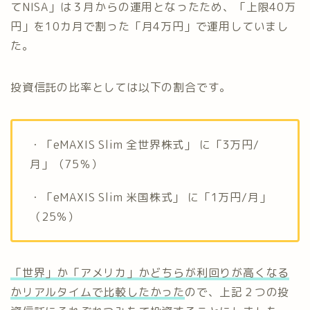
てNISA」は３月からの運用となったため、「上限40万
円」を10カ月で割った「月4万円」で運用していまし
た。
投資信託の比率としては以下の割合です。
・「eMAXIS Slim 全世界株式」 に「3万円/
月」（75％）
・「eMAXIS Slim 米国株式」 に「1万円/月」
（25％）
「世界」か「アメリカ」かどちらが利回りが高くなる
かリアルタイムで比較したかった
ので、上記２つの投