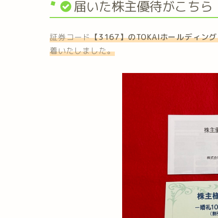
届いた株主優待がこちら
証券コード
【3167】の
TOKAIホールディン
着いたしました。