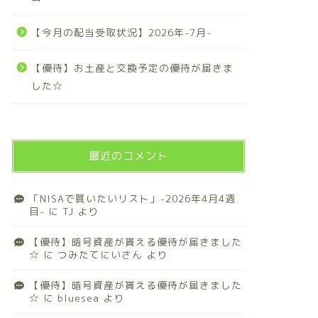
【今月の配当受取状況】2026年-7月-
【優待】お土産と交換予定の優待が届きま
した☆
最近のコメント
「NISAで買いたいリスト」-2026年4月4週
目-
に
TJ
より
【優待】暗号資産が貰える優待が届きました
☆
に
つみたてにいさん
より
【優待】暗号資産が貰える優待が届きました
☆
に
bluesea
より