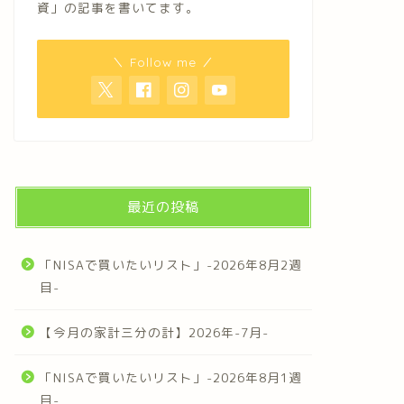
資」の記事を書いてます。
＼ Follow me ／
最近の投稿
「NISAで買いたいリスト」-2026年8月2週
目-
【今月の家計三分の計】2026年-7月-
「NISAで買いたいリスト」-2026年8月1週
目-