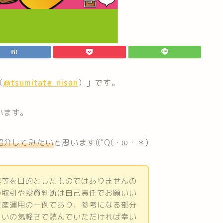
（
@tsumitate_nisan
）」です。
います。
紹介してみたい
と思います((“Q(・ω・＊)
奨等を目的としたものではありませんの
の取引や投資判断は自己責任でお願いい
資産運用の一例であり、参考になる部分
らいの気軽さで読んでいただければ幸い