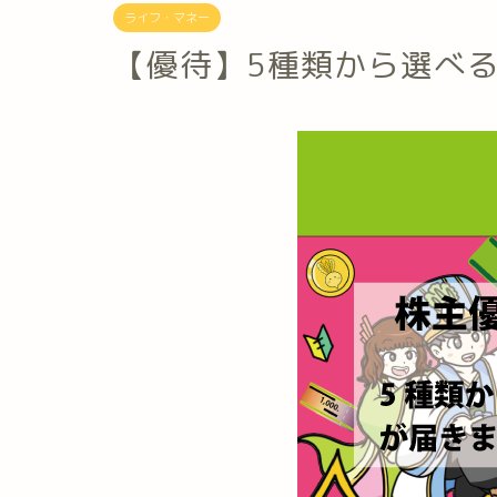
ライフ・マネー
【優待】5種類から選べ