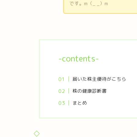
です。m（_ _）m
-contents-
届いた株主優待がこちら
株の健康診断書
まとめ