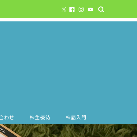
合わせ
株主優待
株語入門