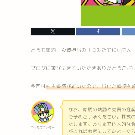
どうも節約・投資担当の「つみたてにいさん
ブログに遊びにきていただきありがとうござ
今回は
株主優待が届いたので、届いた優待を
なお、銘柄の勧誘や売買の推
で予めご了承ください。株式
たします。あくまで個人的な
つみたてにいさん
があれば参考にしてみよーぐ