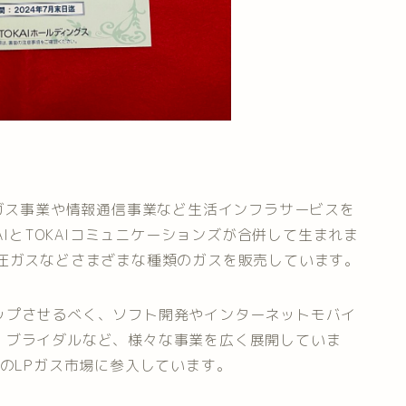
ガス事業や情報通信事業など生活インフラサービスを
AIとTOKAIコミュニケーションズが合併して生まれま
高圧ガスなどさまざまな種類のガスを販売しています。
ップさせるべく、ソフト開発やインターネットモバイ
・ブライダルなど、様々な事業を広く展開していま
でのLPガス市場に参入しています。