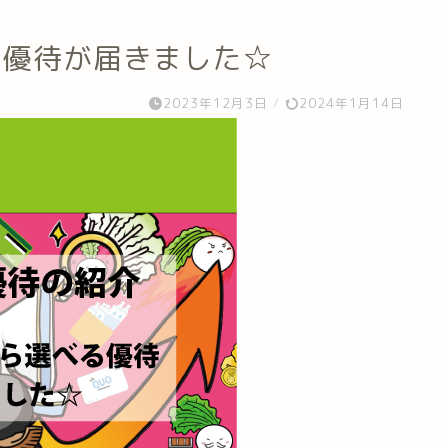
る優待が届きました☆
2023年12月3日
/
2024年1月14日