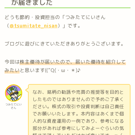
が届きました
どうも節約・投資担当の「つみたてにいさん
（
@tsumitate_nisan
）」です。
ブログに遊びにきていただきありがとうございます。
今回は
株主優待が届いたので、届いた優待を紹介して
みたい
と思います((“Q(・ω・＊)♪
なお、銘柄の勧誘や売買の推奨等を目的と
したものではありませんので予めご了承く
つみたてにい
ださい。株式の取引や投資判断は自己責任
さん
でお願いいたします。本内容はあくまで個
人的な資産運用の一例であり、参考になる
部分があれば参考にしてみよーぐらいの気