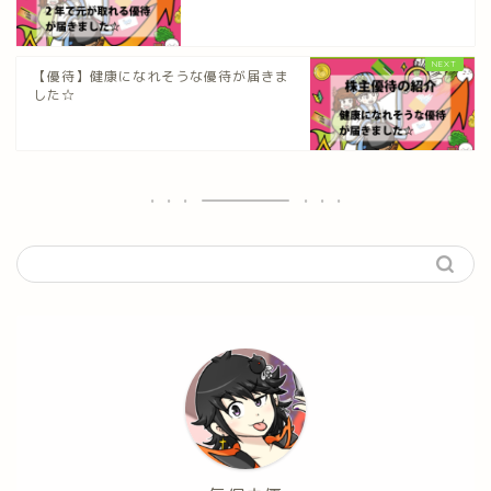
【優待】健康になれそうな優待が届きま
した☆