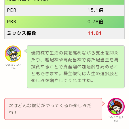
PER
15.1倍
PBR
0.78倍
ミックス係数
11.81
優待株で生活の質を高めながら支出を抑え
たり、増配株や高配当株で得た配当金を再
つみたてにい
投資することで資産増の加速度を高めるこ
さん
ともできます。株主優待は人生の選択肢と
楽しみを増やしてくれますね。
次はどんな優待がやってくるか楽しみだ
ね！
つみたてねえ
さん