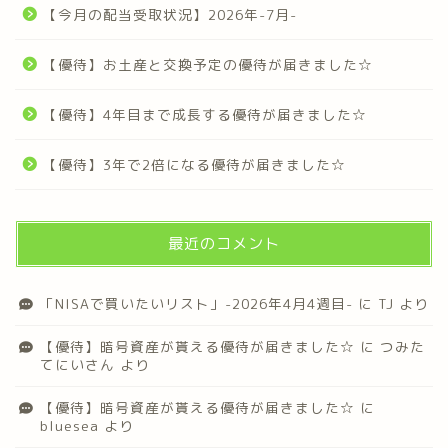
【今月の配当受取状況】2026年-7月-
【優待】お土産と交換予定の優待が届きました☆
【優待】4年目まで成長する優待が届きました☆
【優待】3年で2倍になる優待が届きました☆
最近のコメント
「NISAで買いたいリスト」-2026年4月4週目-
に
TJ
より
【優待】暗号資産が貰える優待が届きました☆
に
つみた
てにいさん
より
【優待】暗号資産が貰える優待が届きました☆
に
bluesea
より