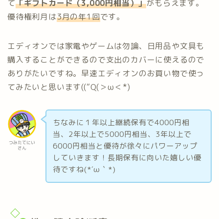
て
「
ギフトカード（3,000円相当）
」
がもらえます。
優待権利月は
3月の年1回
です。
エディオンでは家電やゲームは勿論、日用品や文具も
購入することができるので支出のカバーに使えるので
ありがたいですね。早速エディオンのお買い物で使っ
てみたいと思います((“Q(＞ω＜*)
ちなみに１年以上継続保有で4000円相
当、2年以上で5000円相当、3年以上で
つみたてにい
6000円相当と優待が徐々にパワーアップ
さん
していきます！長期保有に向いた嬉しい優
待ですね(*´ω｀*)