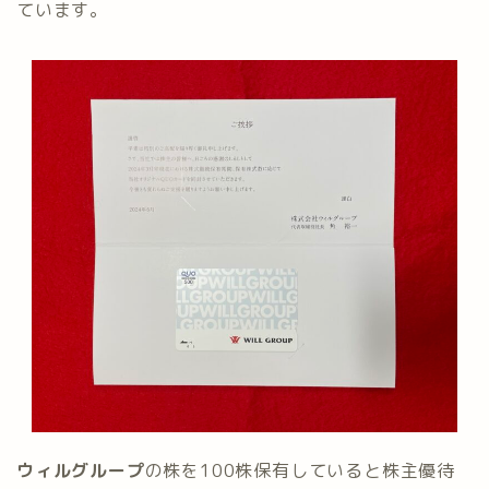
ています。
ウィルグループ
の株を100株保有していると株主優待