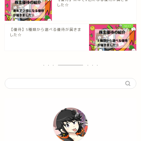
した☆
【優待】5種類から選べる優待が届きま
した☆