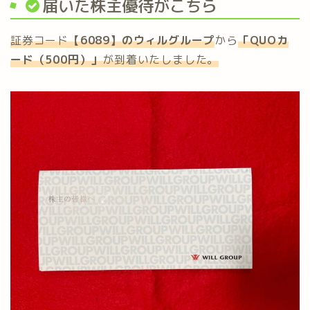
届いた株主優待がこちら
証券コード
【6089】のウィルグループ
から
「
QUOカ
ード（500円）
」
が到着いたしました。