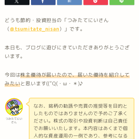
どうも節約・投資担当の「つみたてにいさん
（
@tsumitate_nisan
）」です。
本日も、ブログに遊びにきていただきありがとうござ
います。
今回は
株主優待が届いたので、届いた優待を紹介して
みたい
と思います((“Q(・ω・＊)♪
なお、銘柄の勧誘や売買の推奨等を目的と
したものではありませんので予めご了承く
つみたてにい
ださい。株式の取引や投資判断は自己責任
さん
でお願いいたします。本内容はあくまで個
人的な資産運用の一例であり、参考になる