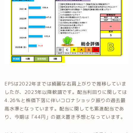
EPSは2022年までは綺麗な右肩上がりで推移していま
したが、2023年以降軟調です。配当利回りに関しては
4.26％と株価下落に伴いコロナショック振りの過去最
高水準となっています。配当に関しても累進配当であ
り、今期は「44円」の据え置き予想となっています。