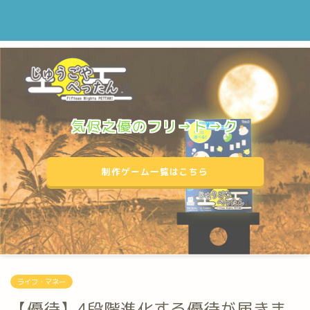
気侭之優のフリ→ト→ク
制作ゲーム一覧はこちら
ライフ・マネー
【優待】4段階進化する優待が届きま