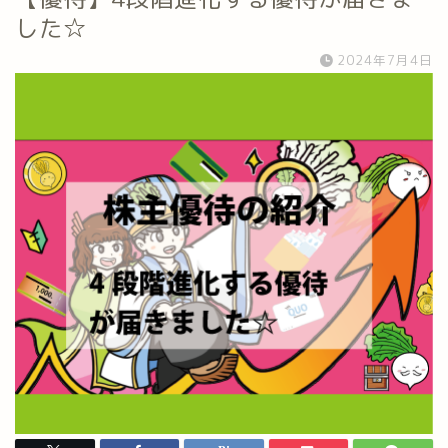
した☆
2024年7月4日