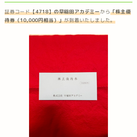
証券コード
【4718】の
早稲田アカデミー
から
「
株主優
待券（10,000円相当）
」
が到着いたしました。