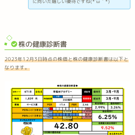
に向いた嬉しい優待ですね(*´ω｀*)
株の健康診断書
2023年12月3日時点の株価と株の健康診断書は以下と
なります。