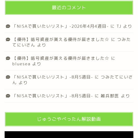
最近のコメント
「NISAで買いたいリスト」-2026年4月4週目-
に
TJ
より
【優待】暗号資産が貰える優待が届きました☆
に
つみた
てにいさん
より
【優待】暗号資産が貰える優待が届きました☆
に
bluesea
より
「NISAで買いたいリスト」-8月5週目-
に
つみたてにいさ
ん
より
「NISAで買いたいリスト」-8月5週目-
に
雑兵獣医
より
じゅうごやぺったん解説動画
動