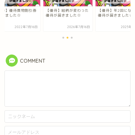
優待】優待買物割引券
【優待】絵柄が変わった
【優待】年2回にな
届きました☆
優待が届きました☆
優待が届きました☆
2022年7月16日
2026年7月16日
2025年6
COMMENT