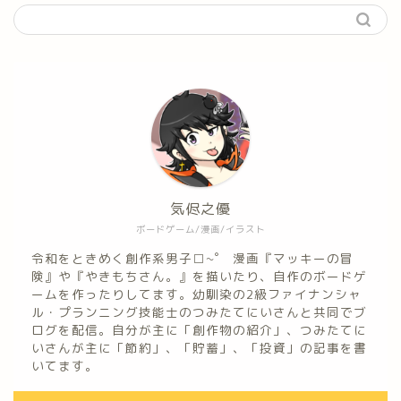
気侭之優
ボードゲーム/漫画/イラスト
令和をときめく創作系男子□~゜ 漫画『マッキーの冒
険』や『やきもちさん。』を描いたり、自作のボードゲ
ームを作ったりしてます。幼馴染の2級ファイナンシャ
ル・プランニング技能士のつみたてにいさんと共同でブ
ログを配信。自分が主に「創作物の紹介」、つみたてに
いさんが主に「節約」、「貯蓄」、「投資」の記事を書
いてます。