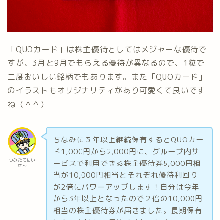
「QUOカード」は株主優待としてはメジャーな優待で
すが、3月と9月でもらえる優待が異なるので、1粒で
二度おいしい銘柄でもあります。また「QUOカード」
のイラストもオリジナリティがあり可愛くて良いです
ね（＾＾）
ちなみに３年以上継続保有するとQUOカー
ド1,000円から2,000円に、グループ内サ
つみたてにい
ービスで利用できる株主優待券5,000円相
さん
当が10,000円相当とそれぞれ優待利回り
が2倍にパワーアップします！自分は今年
から3年以上となったので２倍の10,000円
相当の株主優待券が届きました。長期保有