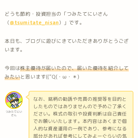
どうも節約・投資担当の「つみたてにいさん
（
@tsumitate_nisan
）」です。
本日も、ブログに遊びにきていただきありがとうござ
います。
今回は
株主優待が届いたので、届いた優待を紹介して
みたい
と思います((“Q(・ω・＊)
なお、銘柄の勧誘や売買の推奨等を目的と
したものではありませんので予めご了承く
つみたてにい
ださい。株式の取引や投資判断は自己責任
さん
でお願いいたします。本内容はあくまで個
人的な資産運用の一例であり、参考になる
部分があれば参考にしてみよーぐらいの気