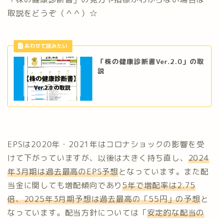
取説をどうぞ（＾＾）☆
「株の健康診断書Ver.2.0」の取
説
EPSは2020年・2021年はコロナショックの影響を受
けて下がっていますが、以後は大きく持ち直し、
2024
年3月期は過去最高のEPS予想
となっています。また配
当金に関しても増配傾向であり
5年で増配率は2.75
倍、
2025年3月期予想は過去最高の「55円」の予想
と
なっています。配当方針については「
安定的な配当の