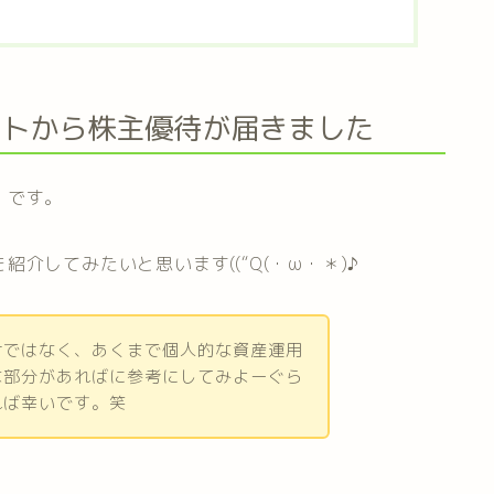
フトから株主優待が届きました
」です。
介してみたいと思います((“Q(・ω・＊)♪
けではなく、あくまで個人的な資産運用
な部分があればに参考にしてみよーぐら
れば幸いです。笑