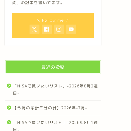
資」の記事を書いてます。
＼ Follow me ／
最近の投稿
「NISAで買いたいリスト」-2026年8月2週
目-
【今月の家計三分の計】2026年-7月-
「NISAで買いたいリスト」-2026年8月1週
目-