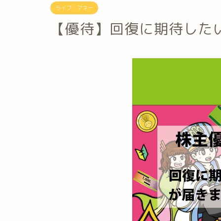
ライフ・マネー
【優待】回復に期待した