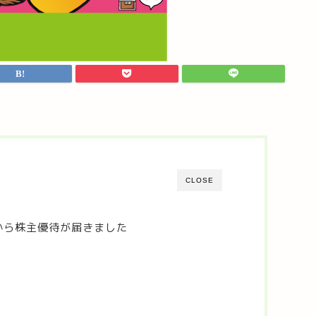
CLOSE
から株主優待が届きました