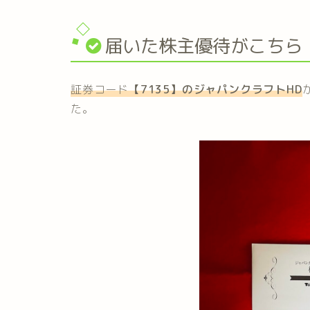
届いた株主優待がこちら
証券コード
【7135】のジャパンクラフトHD
た。