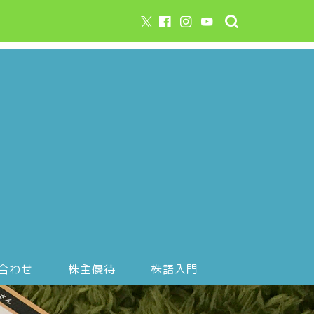
合わせ
株主優待
株語入門