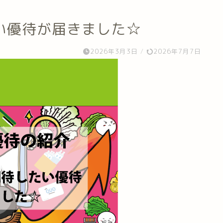
い優待が届きました☆
2026年3月3日
/
2026年7月7日