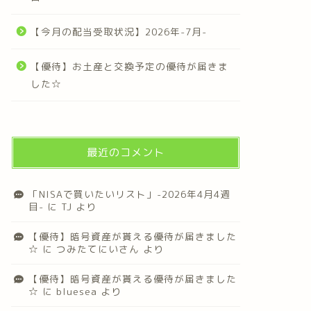
【今月の配当受取状況】2026年-7月-
【優待】お土産と交換予定の優待が届きま
した☆
最近のコメント
「NISAで買いたいリスト」-2026年4月4週
目-
に
TJ
より
【優待】暗号資産が貰える優待が届きました
☆
に
つみたてにいさん
より
【優待】暗号資産が貰える優待が届きました
☆
に
bluesea
より