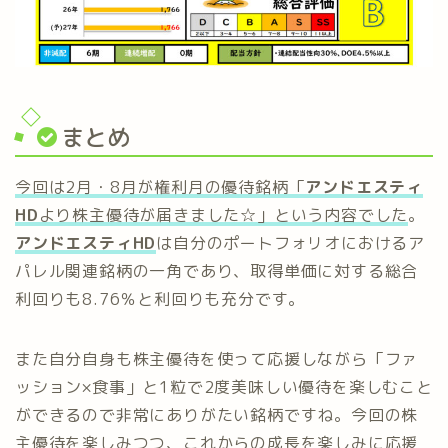
まとめ
今回は2月・8月が権利月の優待銘柄「
アンドエスティ
HD
より株主優待が届きました☆」という内容でした
。
アンドエスティHD
は自分のポートフォリオにおけるア
パレル関連銘柄の一角であり、取得単価に対する総合
利回りも8.76％と利回りも充分です。
また自分自身も株主優待を使って応援しながら「ファ
ッション×食事」と1粒で2度美味しい優待を楽しむこと
ができるので非常にありがたい銘柄ですね。今回の株
主優待を楽しみつつ、これからの成長を楽しみに応援