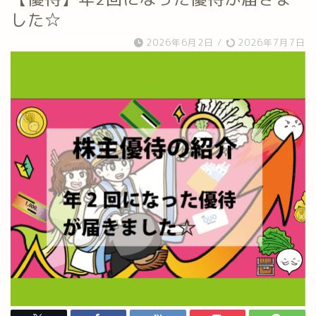
した☆
2026年6月2日
/
2026年7月7日