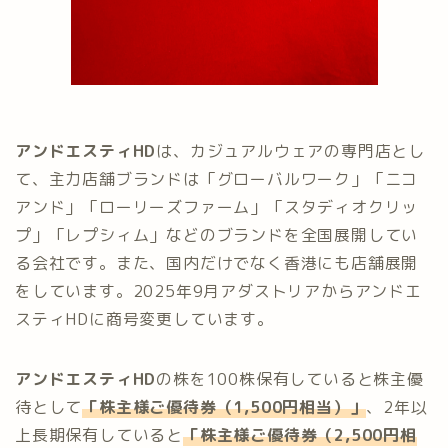
アンドエスティHD
は、カジュアルウェアの専門店とし
て、主力店舗ブランドは「グローバルワーク」「ニコ
アンド」「ローリーズファーム」「スタディオクリッ
プ」「レプシィム」などのブランドを全国展開してい
る会社です。また、国内だけでなく香港にも店舗展開
をしています。2025年9月アダストリアからアンドエ
スティHDに商号変更しています。
アンドエスティHD
の株を100株保有していると株主優
待として
「株主様ご優待券（1,500円相当）」
、2年以
上長期保有していると
「
株主様ご優待券
（2,500円相