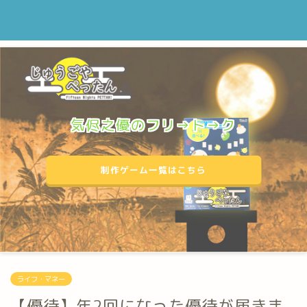
気侭之優のフリ→ト→ク
制作ゲーム一覧はこちら
ライフ・マネー
【優待】年2回になった優待が届きま