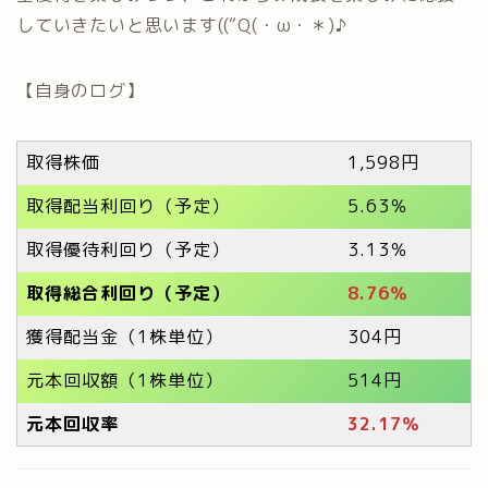
していきたいと思います((“Q(・ω・＊)♪
【自身のログ】
取得株価
1,598円
取得配当利回り（予定）
5.63％
取得優待利回り（予定）
3.13％
取得総合利回り（予定）
8.76％
獲得配当金（1株単位）
304円
元本回収額（1株単位）
514円
元本回収率
32
.17％