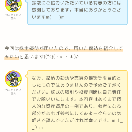
拡散にご協力いただいている有志の方には
感謝しております。本当にありがとうござ
つみたてにい
いますm(_ _)m
さん
今回は
株主優待が届いたので、届いた優待を紹介して
みたい
と思います((“Q(・ω・＊)♪
なお、銘柄の勧誘や売買の推奨等を目的と
したものではありませんので予めご了承く
つみたてにい
ださい。株式の取引や投資判断は自己責任
さん
でお願いいたします。本内容はあくまで個
人的な資産運用の一例であり、参考になる
部分があれば参考にしてみよーぐらいの気
軽さで読んでいただければ幸いです。m（_
_）m