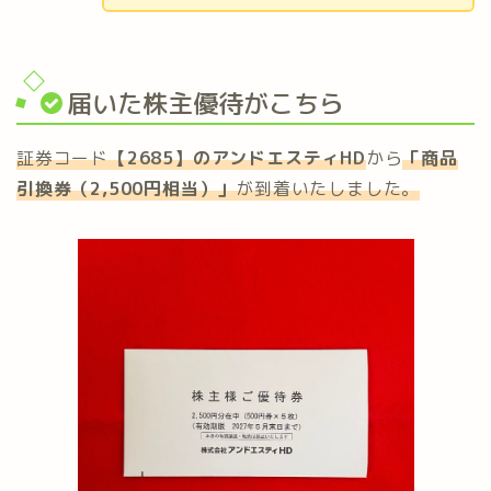
届いた株主優待がこちら
証券コード
【2685】のアンドエスティHD
から
「
商品
引換券（2,500円相当）
」
が到着いたしました。