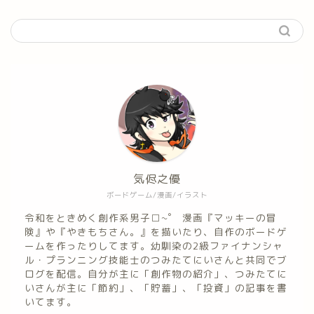
気侭之優
ボードゲーム/漫画/イラスト
令和をときめく創作系男子□~゜ 漫画『マッキーの冒
険』や『やきもちさん。』を描いたり、自作のボードゲ
ームを作ったりしてます。幼馴染の2級ファイナンシャ
ル・プランニング技能士のつみたてにいさんと共同でブ
ログを配信。自分が主に「創作物の紹介」、つみたてに
いさんが主に「節約」、「貯蓄」、「投資」の記事を書
いてます。