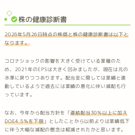
株の健康診断書
2026年5月26日時点の株価と株の健康診断書は以下と
なります。
コロナショックの影響を大きく受けている業種のた
め、2021年のEPSは大きく凹みましたが、現在は元の
水準に戻りつつあります。配当金に関しては業績と連
動しているようで過去には業績の悪化に伴い減配も行
っています。
なお、今年から配当方針を「
連結配当30％以上に加え
DOE4.5％を下限
」としたことから以前よりは業績低下
に伴う大幅な減配の懸念は軽減されたかと思います。