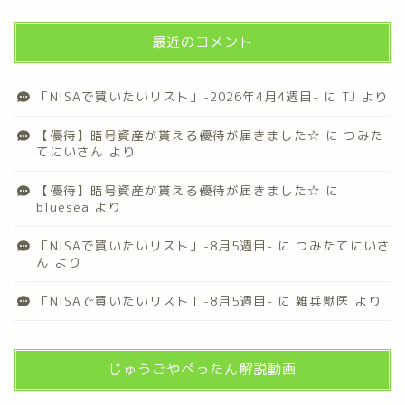
最近のコメント
「NISAで買いたいリスト」-2026年4月4週目-
に
TJ
より
【優待】暗号資産が貰える優待が届きました☆
に
つみた
てにいさん
より
【優待】暗号資産が貰える優待が届きました☆
に
bluesea
より
「NISAで買いたいリスト」-8月5週目-
に
つみたてにいさ
ん
より
「NISAで買いたいリスト」-8月5週目-
に
雑兵獣医
より
じゅうごやぺったん解説動画