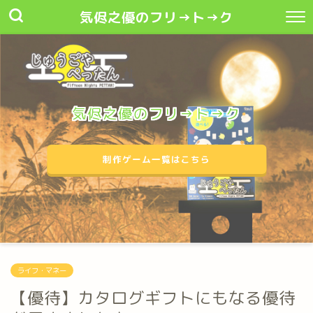
気侭之優のフリ→ト→ク
気侭之優のフリ→ト→ク
制作ゲーム一覧はこちら
ライフ・マネー
【優待】カタログギフトにもなる優待