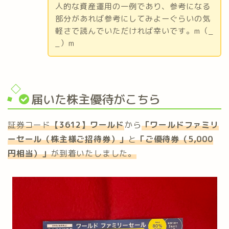
人的な資産運用の一例であり、参考になる
部分があれば参考にしてみよーぐらいの気
軽さで読んでいただければ幸いです。m（_
_）m
届いた株主優待がこちら
証券コード
【3612】ワールド
から
「ワールドファミリ
ーセール（株主様ご招待券）」
と
「ご優待券（5,000
円相当）」
が到着いたしました。