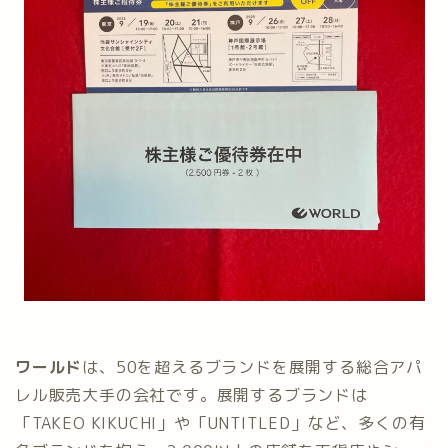
ワールド
は、50を超えるブランドを展開する総合アパ
レル販売大手の会社です。展開するブランドは
「TAKEO KIKUCHI」や「UNTITLED」など、多くの有