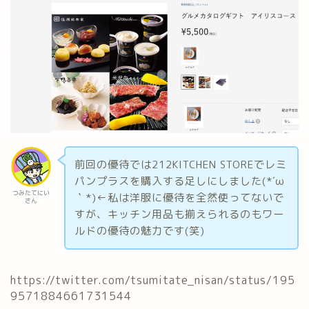
前回の優待では212KITCHEN STOREでレミ
パンプラスを購入する足しにしました(*´ω
つみたてにい
｀*)←私は洋服に優待を全然使ってないで
さん
すが、キッチン用品も揃えられるのもワー
ルドの優待の魅力です(笑)
https://twitter.com/tsumitate_nisan/status/195
9571884661731544