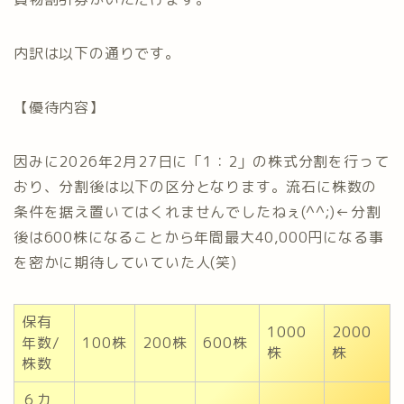
内訳は以下の通りです。
【優待内容】
因みに2026年2月27日に「1：2」の株式分割を行って
おり、分割後は以下の区分となります。流石に株数の
条件を据え置いてはくれませんでしたねぇ(^^;)←分割
後は600株になることから年間最大40,000円になる事
を密かに期待していていた人(笑)
保有
1000
2000
年数/
100株
200株
600株
株
株
株数
６カ