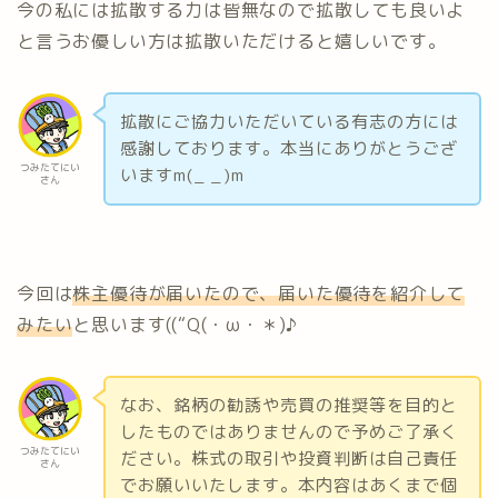
今の私には拡散する力は皆無なので拡散しても良いよ
と言うお優しい方は拡散いただけると嬉しいです。
拡散にご協力いただいている有志の方には
感謝しております。本当にありがとうござ
つみたてにい
いますm(_ _)m
さん
今回は
株主優待が届いたので、届いた優待を紹介して
みたい
と思います((“Q(・ω・＊)♪
なお、銘柄の勧誘や売買の推奨等を目的と
したものではありませんので予めご了承く
つみたてにい
ださい。株式の取引や投資判断は自己責任
さん
でお願いいたします。本内容はあくまで個