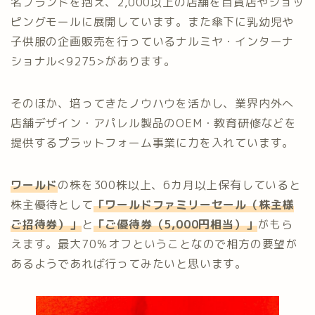
名ブランドを抱え、2,000以上の店舗を百貨店やショッ
ピングモールに展開しています。また傘下に乳幼児や
子供服の企画販売を行っているナルミヤ・インターナ
ショナル<9275>があります。
そのほか、培ってきたノウハウを活かし、業界内外へ
店舗デザイン・アパレル製品のOEM・教育研修などを
提供するプラットフォーム事業に力を入れています。
ワールド
の株を300株以上、6カ月以上保有していると
株主優待として
「ワールドファミリーセール（株主様
ご招待券）」
と
「ご優待券（5,000円相当）」
がもら
えます。最大70％オフということなので相方の要望が
あるようであれば行ってみたいと思います。