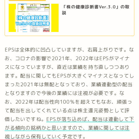
「株の健康診断書Ver.3.0」の取
説
EPSは全体的に凹凸していますが、右肩上がりです。な
お、コロナの影響で2021年、2022年はEPSがマイナ
スになっていますが、直近は業績を持ち直しつつあり
ます。配当に関してもEPSが大きくマイナスとなってし
まった2021年は無配となっており、業績連動型の配当
となりますので今後の業績には注視が必要です。な
お、2022年は配当性向100％を超えてもなお、頑張っ
て配当を出してくれている点は株主還元姿勢として評
価したいですね。
EPSが落ち込めば、配当は連動して下
がる傾向の銘柄かと思いますので、業績に関しては注
視しながら保有していく
予定です。