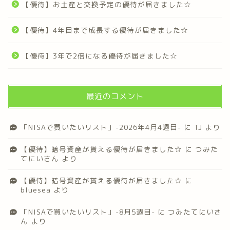
【優待】お土産と交換予定の優待が届きました☆
【優待】4年目まで成長する優待が届きました☆
【優待】3年で2倍になる優待が届きました☆
最近のコメント
「NISAで買いたいリスト」-2026年4月4週目-
に
TJ
より
【優待】暗号資産が貰える優待が届きました☆
に
つみた
てにいさん
より
【優待】暗号資産が貰える優待が届きました☆
に
bluesea
より
「NISAで買いたいリスト」-8月5週目-
に
つみたてにいさ
ん
より