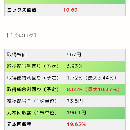
ミックス係数
10.69
【自身のログ】
取得株価
967円
取得配当利回り（予定）
6.93％
取得優待利回り（予定）
1.72％（最大3.44％）
取得総合利回り（予定）
8.65％（最大10.37％）
獲得配当金（1株単位）
73.5円
元本回収額（1株単位）
190.1円
元本回収率
19.65
％