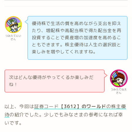
優待株で生活の質を高めながら支出を抑え
たり、増配株や高配当株で得た配当金を再
つみたてにい
投資することで資産増の加速度を高めるこ
さん
ともできます。株主優待は人生の選択肢と
楽しみを増やしてくれますね。
次はどんな優待がやってくるか楽しみだ
ね！
つみたてねえ
さん
以上、今回は
証券コード
【3612】のワールド
の株主優
待
の紹介でした。少しでもみなさまの参考になれば幸
いです。