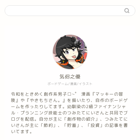
気侭之優
ボードゲーム/漫画/イラスト
令和をときめく創作系男子□~゜ 漫画『マッキーの冒
険』や『やきもちさん。』を描いたり、自作のボードゲ
ームを作ったりしてます。幼馴染の2級ファイナンシャ
ル・プランニング技能士のつみたてにいさんと共同でブ
ログを配信。自分が主に「創作物の紹介」、つみたてに
いさんが主に「節約」、「貯蓄」、「投資」の記事を書
いてます。