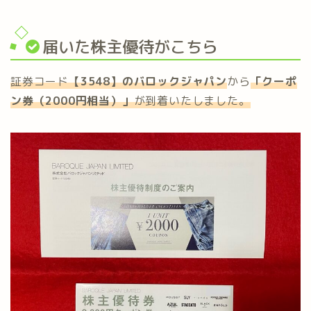
届いた株主優待がこちら
証券コード
【3548】のバロックジャパン
から
「
クーポ
ン券
（2000円相当）
」
が到着いたしました。