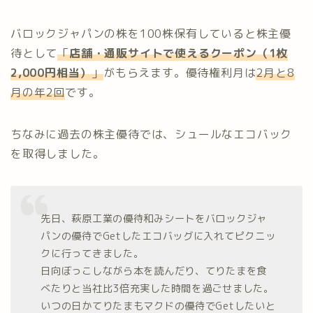
バロックジャパンの株を100株保有していると株主優
待として
「
店舗・通販サイトで使えるクーポン（1枚
2,000円相当）
」
がもらえます。優待権利月は
2月と8
月の年2回
です。
ちなみに過去の株主優待では、シュールなエコバック
を取得しました。
先日、萩原工業の優待和みシートをバロックジャ
パンの優待でGetしたエコバッグに入れてピクニッ
クに行ってきました。
日向ぼっこしながら本を読んだり、てりたまを食
べたりと当社比3倍充実した時間を過ごせました。
いつの日かてりたまもマクドの優待でGetしたいと