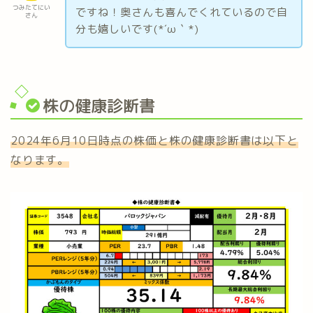
つみたてにい
ですね！奥さんも喜んでくれているので自
さん
分も嬉しいです(*´ω｀*)
株の健康診断書
2024年6月10日時点の株価と株の健康診断書は以下と
なります。