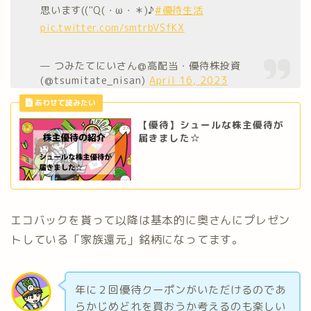
思います(("Q(・ω・＊)♪
#優待生活
pic.twitter.com/smtrbVSfKX
— つみたてにいさん@高配当・優待株投資
(@tsumitate_nisan)
April 16, 2023
【優待】シュールな株主優待が
届きました☆
エコバックを貰って以降は基本的に奥さんにプレゼン
トしている「家族還元」銘柄になってます。
年に２回優待クーポンがいただけるのであ
らかじめどれを買おうか考えるのも楽しい