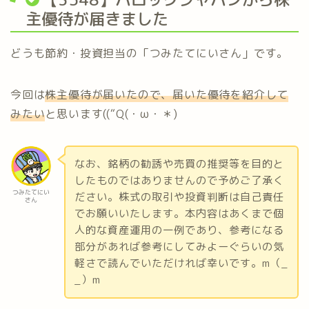
主優待が届きました
どうも節約・投資担当の「つみたてにいさん」です。
今回は
株主優待が届いたので、届いた優待を紹介して
みたい
と思います((“Q(・ω・＊)
なお、銘柄の勧誘や売買の推奨等を目的と
したものではありませんので予めご了承く
つみたてにい
ださい。株式の取引や投資判断は自己責任
さん
でお願いいたします。本内容はあくまで個
人的な資産運用の一例であり、参考になる
部分があれば参考にしてみよーぐらいの気
軽さで読んでいただければ幸いです。m（_
_）m