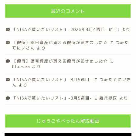
最近のコメント
「NISAで買いたいリスト」-2026年4月4週目-
に
TJ
より
【優待】暗号資産が貰える優待が届きました☆
に
つみた
てにいさん
より
【優待】暗号資産が貰える優待が届きました☆
に
bluesea
より
「NISAで買いたいリスト」-8月5週目-
に
つみたてにいさ
ん
より
「NISAで買いたいリスト」-8月5週目-
に
雑兵獣医
より
じゅうごやぺったん解説動画
動