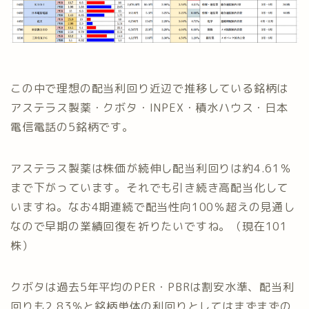
この中で理想の配当利回り近辺で推移している銘柄は
アステラス製薬・クボタ・INPEX・積水ハウス・日本
電信電話の5銘柄です。
アステラス製薬は株価が続伸し配当利回りは約4.61％
まで下がっています。それでも引き続き高配当化して
いますね。なお4期連続で配当性向100％超えの見通し
なので早期の業績回復を祈りたいですね。（現在101
株）
クボタは過去5年平均のPER・PBRは割安水準、配当利
回りも2.83％と銘柄単体の利回りとしてはまずまずの