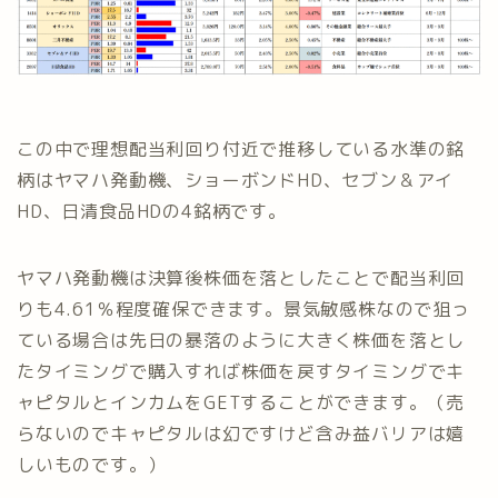
この中で理想配当利回り付近で推移している水準の銘
柄はヤマハ発動機、ショーボンドHD、セブン＆アイ
HD、日清食品HDの4銘柄です。
ヤマハ発動機は決算後株価を落としたことで配当利回
りも4.61％程度確保できます。景気敏感株なので狙っ
ている場合は先日の暴落のように大きく株価を落とし
たタイミングで購入すれば株価を戻すタイミングでキ
ャピタルとインカムをGETすることができます。（売
らないのでキャピタルは幻ですけど含み益バリアは嬉
しいものです。）