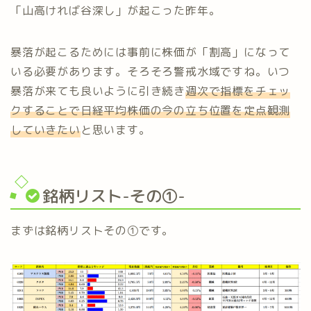
「山高ければ谷深し」が起こった昨年。
暴落が起こるためには事前に株価が「割高」になって
いる必要があります。そろそろ警戒水域ですね。いつ
暴落が来ても良いように引き続き
週次で指標をチェッ
クすることで日経平均株価の今の立ち位置を定点観測
していきたい
と思います。
銘柄リスト-その①-
まずは銘柄リストその①です。