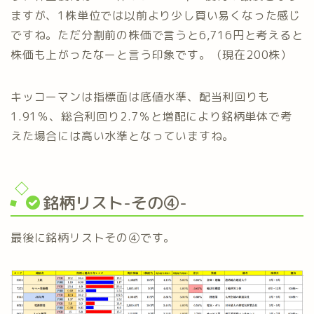
ますが、1株単位では以前より少し買い易くなった感じ
ですね。ただ分割前の株価で言うと6,716円と考えると
株価も上がったなーと言う印象です。（現在200株）
キッコーマンは指標面は底値水準、配当利回りも
1.91％、総合利回り2.7％と増配により銘柄単体で考
えた場合には高い水準となっていますね。
銘柄リスト-その④-
最後に銘柄リストその④です。