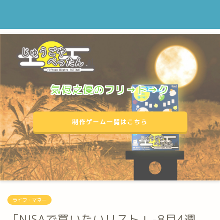
気侭之優のフリ→ト→ク
制作ゲーム一覧はこちら
ライフ・マネー
「NISAで買いたいリスト」-8月4週