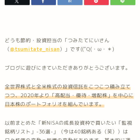
どうも節約・投資担当の「つみたてにいさん
（
@tsumitate_nisan
）」です((“Q(・ω・＊)
ブログに遊びにきていただきありがとうございます。
全世界株式と全米株式の投資信託をこつこつ積み立て
つつ、2020年より「高配当・優待・増配株」を中心に
日本株のポートフォリオを組んでいます。
以前まとめた「新NISAの成長投資枠で買いたい「監視
銘柄リスト」-36選-」（今は40銘柄ある（笑））は