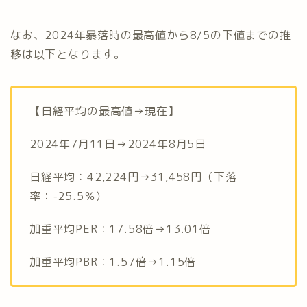
なお、2024年暴落時の最高値から8/5の下値までの推
移は以下となります。
【日経平均の最高値→現在】
2024年7月11日→2024年8月5日
日経平均：42,224円→31,458円（下落
率：-25.5％）
加重平均PER：17.58倍→13.01倍
加重平均PBR：1.57倍→1.15倍