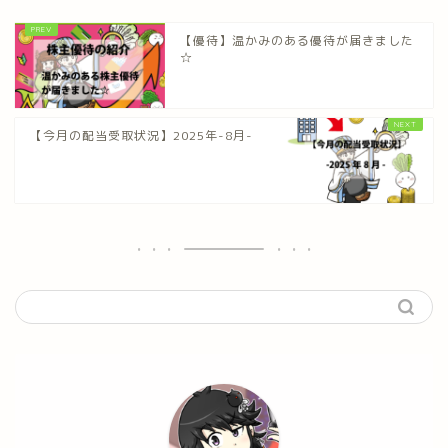
【優待】温かみのある優待が届きました
☆
【今月の配当受取状況】2025年-8月-