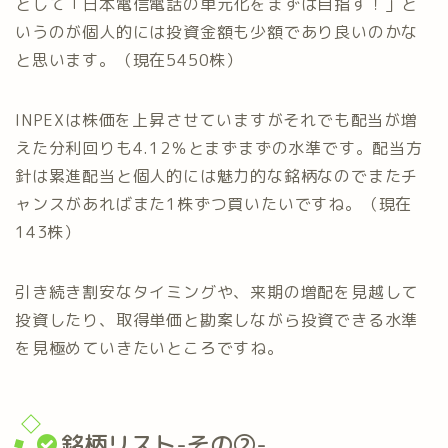
として「日本電信電話の単元化をまずは目指す！」と
いうのが個人的には投資金額も少額であり良いのかな
と思います。（現在5450株）
INPEXは株価を上昇させていますがそれでも配当が増
えた分利回りも4.12％とまずまずの水準です。配当方
針は累進配当と個人的には魅力的な銘柄なのでまたチ
ャンスがあればまた1株ずつ買いたいですね。（現在
143株）
引き続き割安なタイミングや、来期の増配を見越して
投資したり、取得単価と勘案しながら投資できる水準
を見極めていきたいところですね。
銘柄リスト-その②-