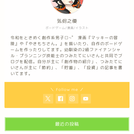
気侭之優
ボードゲーム/漫画/イラスト
令和をときめく創作系男子□~゜ 漫画『マッキーの冒
険』や『やきもちさん。』を描いたり、自作のボードゲ
ームを作ったりしてます。幼馴染の2級ファイナンシャ
ル・プランニング技能士のつみたてにいさんと共同でブ
ログを配信。自分が主に「創作物の紹介」、つみたてに
いさんが主に「節約」、「貯蓄」、「投資」の記事を書
いてます。
＼ Follow me ／
最近の投稿