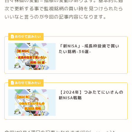
日々株価の変動＝指標の変動があります。基本的に週
次で更新する事で監視銘柄の買い時を見つけられたら
いいなと言うのが今回の記事内容になります。
「新NISA」-成長枠投資で買い
たい銘柄-36選-
【2024年】つみたてにいさんの
新NISA戦略