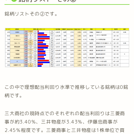
銘柄リストその②です。
この中で理想配当利回り水準で推移している銘柄は0銘
柄です。
三大商社の現時点でのそれぞれの配当利回りは三菱商
事が約3.40％、三井物産が3.43％、伊藤忠商事が
2.45％程度です。三菱商事と三井物産は1株単位で買