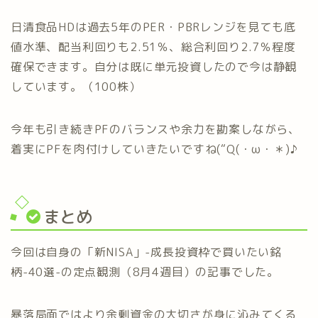
日清食品HDは過去5年のPER・PBRレンジを見ても底
値水準、配当利回りも2.51％、総合利回り2.7％程度
確保できます。自分は既に単元投資したので今は静観
しています。（100株）
今年も引き続きPFのバランスや余力を勘案しながら、
着実にPFを肉付けしていきたいですね(“Q(・ω・＊)♪
まとめ
今回は自身の「新NISA」-成長投資枠で買いたい銘
柄-40選-の定点観測（8月4週目）の記事でした。
暴落局面ではより余剰資金の大切さが身に沁みてくる