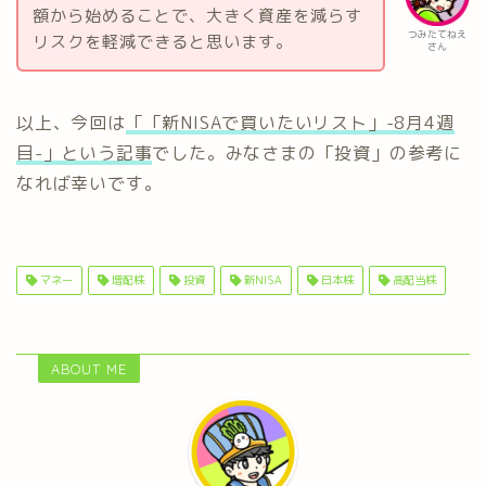
額から始めることで、大きく資産を減らす
つみたてねえ
リスクを軽減できると思います。
さん
以上、今回は
「「新NISAで買いたいリスト」-8月4週
目-」という記事
でした。みなさまの「投資」の参考に
なれば幸いです。
マネー
増配株
投資
新NISA
日本株
高配当株
ABOUT ME