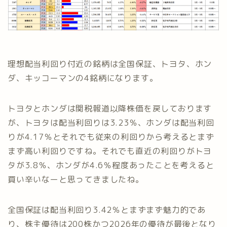
理想配当利回り付近の銘柄は全国保証、トヨタ、ホン
ダ、キッコーマンの4銘柄になります。
トヨタとホンダは関税報道以降株価を戻しております
が、トヨタは配当利回りは3.23％、ホンダは配当利回
りが4.17％とそれでも従来の利回りから考えるとまず
まず高い利回りですね。それでも直近の利回りがトヨ
タが3.8％、ホンダが4.6％程度あったことを考えると
買い辛いなーと思ってきましたね。
全国保証は配当利回り3.42％とまずまず魅力的であ
り、株主優待は200株かつ2026年の優待が最後となり