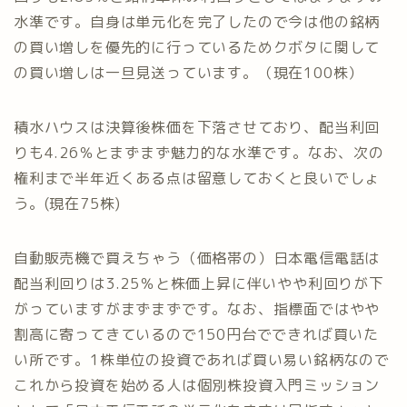
水準です。自身は単元化を完了したので今は他の銘柄
の買い増しを優先的に行っているためクボタに関して
の買い増しは一旦見送っています。（現在100株）
積水ハウスは決算後株価を下落させており、配当利回
りも4.26％とまずまず魅力的な水準です。なお、次の
権利まで半年近くある点は留意しておくと良いでしょ
う。(現在75株)
自動販売機で買えちゃう（価格帯の）日本電信電話は
配当利回りは3.25％と株価上昇に伴いやや利回りが下
がっていますがまずまずです。なお、指標面ではやや
割高に寄ってきているので150円台でできれば買いた
い所です。1株単位の投資であれば買い易い銘柄なので
これから投資を始める人は個別株投資入門ミッション