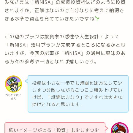
みなさまは「新NISA」の成長投資枠はどのように投資
されますか。正解はないので自分なりに考えて納得で
きる水準で資産を育てていきたいですね
この辺のプランは投資家の感性や人生設計によって
「新NISA」活用プランが完成するところになるかと思
いますが、今回の記事が「新NISA」の活用に興味のあ
る方々の参考や一助となれば嬉しいです。
投資は小さな一歩でも時間を味方にして少
しずつ分散しながらこつこつ積み上げてい
つみたてにい
けば、「継続は力なり」でいずれは大きな
さん
助けとなると思います。
怖いイメージがある「投資」も少しずつ少