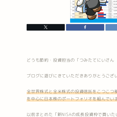
どうも節約・投資担当の「つみたてにいさん
ブログに遊びにきていただきありがとうござ
全世界株式と全米株式の投資信託をこつこつ積
を中心に日本株のポートフォリオを組んでい
以前まとめた「新NISAの成長投資枠で買いた