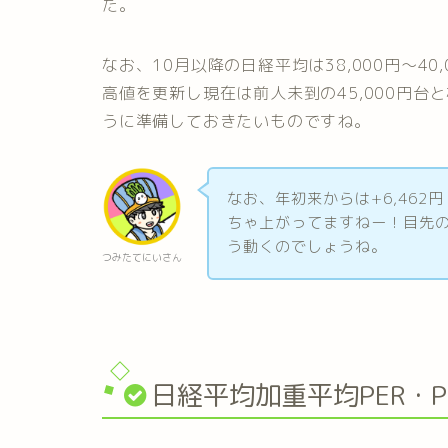
た。
なお、10月以降の日経平均は38,000円～4
高値を更新し現在は前人未到の45,000円
うに準備しておきたいものですね。
なお、年初来からは+6,462円
ちゃ上がってますねー！目先
う動くのでしょうね。
つみたてにいさん
日経平均加重平均PER・P