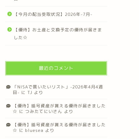
【今月の配当受取状況】2026年-7月-
【優待】お土産と交換予定の優待が届きま
した☆
最近のコメント
「NISAで買いたいリスト」-2026年4月4週
目-
に
TJ
より
【優待】暗号資産が貰える優待が届きました
☆
に
つみたてにいさん
より
【優待】暗号資産が貰える優待が届きました
☆
に
bluesea
より