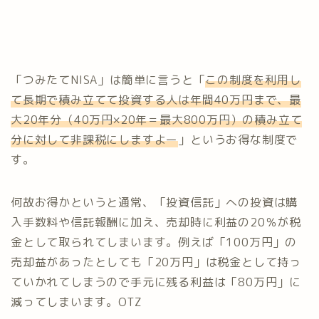
「つみたてNISA」は簡単に言うと「
この制度を利用し
て長期で積み立てて投資する人は年間40万円まで、最
大20年分（40万円×20年
＝最大800万円）の積み立て
分に対して非課税にしますよー
」というお得な制度で
す。
何故お得かというと通常、「投資信託」への投資は購
入手数料や信託報酬に加え、売却時に利益の20％が税
金として取られてしまいます。例えば「100万円」の
売却益があったとしても「20万円」は税金として持っ
ていかれてしまうので手元に残る利益は「80万円」に
減ってしまいます。OTZ