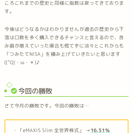
ころこれまでの歴史と同様に指数は戻ってきておりま
す。
今後はどうなるかはわかりませんが過去の歴史から下
落は口数を多く購入できるチャンスと言えるので、含
み損が増えていった場合も慌てずに淡々とこれからも
「つみたてNISA」を積み上げていきたいと思います
((“Q(・ω・＊)♪
今回の勝敗
さて今月の勝敗です。今回の勝敗は…
・「eMAXIS Slim 全世界株式」 →
16.51
％