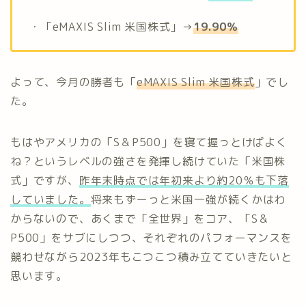
・「eMAXIS Slim 米国株式」→
19.90％
よって、今月の勝者も「
eMAXIS Slim 米国株式
」でし
た。
もはやアメリカの「S＆P500」を寝て握っとけばよく
ね？というレベルの強さを発揮し続けていた「米国株
式」ですが、
昨年末時点では年初来より約20％も下落
していました。
将来もずーっと米国一強が続くかはわ
からないので、あくまで「全世界」をコア、「S＆
P500」をサブにしつつ、それぞれのパフォーマンスを
競わせながら2023年もこつこつ積み立てていきたいと
思います。