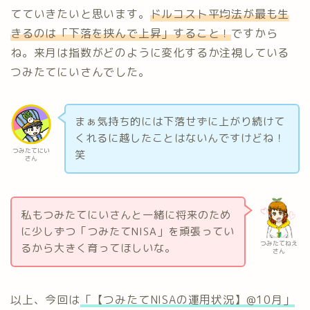
てていきたいと思います。
ドルコスト平均法が最も生
きるのは「下落を挟んで上昇」すること！
ですから
ね。来月は指数がどのように変化するか注視している
つみたてにいさんでした。
まぁ気持ち的には下落せずに上がり続けて
くれるに越したことはないんですけどね！
つみたてにい
笑
さん
私もつみたてにいさんと一緒に将来のため
に少しずつ「つみたてNISA」を頑張ってい
つみたてねえ
るから大きく育ってほしいな。
さん
以上、今回は
「【つみたてNISAの運用状況】@10月」