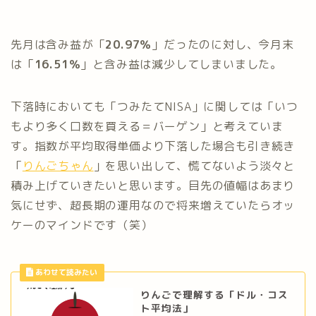
先月は含み益が「
20.97％
」だったのに対し、今月末
は「
16.51％
」と含み益は減少してしまいました。
下落時においても「つみたてNISA」に関しては「いつ
もより多く口数を買える＝バーゲン」と考えていま
す。指数が平均取得単価より下落した場合も引き続き
「
りんごちゃん
」を思い出して、慌てないよう淡々と
積み上げていきたいと思います。目先の値幅はあまり
気にせず、超長期の運用なので将来増えていたらオッ
ケーのマインドです（笑）
りんごで理解する「ドル・コス
ト平均法」