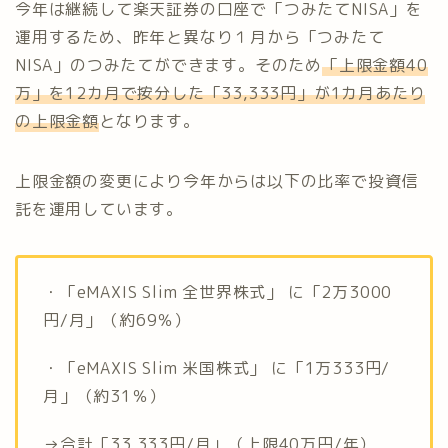
今年は継続して楽天証券の口座で「つみたてNISA」を
運用するため、昨年と異なり１月から「つみたて
NISA」のつみたてができます。そのため
「上限金額40
万」を12カ月で按分した「33,333円」が1カ月あたり
の上限金額
となります。
上限金額の変更により今年からは以下の比率で投資信
託を運用しています。
・「eMAXIS Slim 全世界株式」 に「2万3000
円/月」（約69％）
・「eMAXIS Slim 米国株式」 に「1万333円/
月」（約31％）
→合計「33,333円/月」（上限40万円/年）