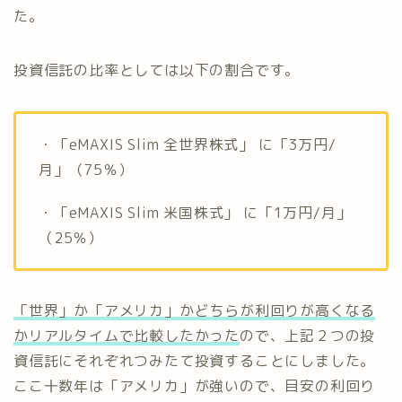
た。
投資信託の比率としては以下の割合です。
・「eMAXIS Slim 全世界株式」 に「3万円/
月」（75％）
・「eMAXIS Slim 米国株式」 に「1万円/月」
（25％）
「世界」か「アメリカ」かどちらが利回りが高くなる
かリアルタイムで比較したかった
ので、上記２つの投
資信託にそれぞれつみたて投資することにしました。
ここ十数年は「アメリカ」が強いので、目安の利回り