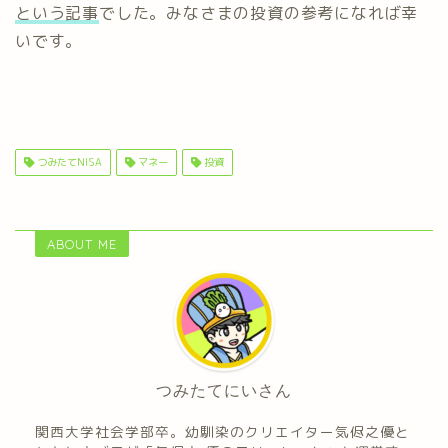
という記事
でした。みなさまの投資の参考になれば幸
いです。
つみたてNISA
マネー
投資
ABOUT ME
つみたてにいさん
関西大学社会学部卒。幼馴染のクリエイター気侭之優と