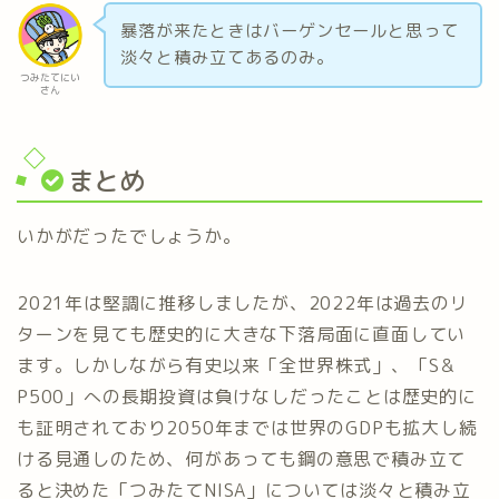
暴落が来たときはバーゲンセールと思って
淡々と積み立てあるのみ。
つみたてにい
さん
まとめ
いかがだったでしょうか。
2021年は堅調に推移しましたが、2022年は過去のリ
ターンを見ても歴史的に大きな下落局面に直面してい
ます。しかしながら有史以来「全世界株式」、「S＆
P500」への長期投資は負けなしだったことは歴史的に
も証明されており2050年までは世界のGDPも拡大し続
ける見通しのため、何があっても鋼の意思で積み立て
ると決めた「つみたてNISA」については淡々と積み立