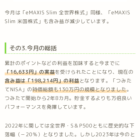
今月は「eMAXIS Slim 全世界株式」同様、「eMAXIS
Slim 米国株式」も含み益が減少しています。
その3.今月の総括
累計のポイントなどの利益を加味すると今までに
「16,633円」の実益
を受けられたことになり、現在の
含み益は「198,214円」の利益
となります。「つみた
てNISA」の
時価総額も130万円の規模となりました
。
つみたて開始から2年8カ月。貯金するよりも万倍良い
パフォーマンスを発揮しています。
2022年に関しては全世界・S＆P500ともに歴史的な下
落幅（－20％）となりました。しかし2023年は今のと