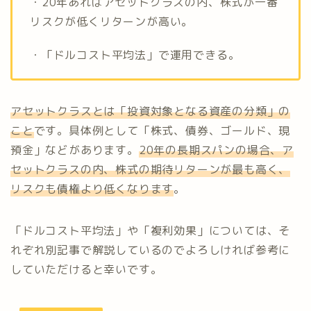
・20年あればアセットクラスの内、株式が一番
リスクが低くリターンが高い。
・「ドルコスト平均法」で運用できる。
アセットクラスとは「投資対象となる資産の分類」の
こと
です。具体例として「株式、債券、ゴールド、現
預金」などがあります。
20年の長期スパンの場合、ア
セットクラスの内、株式の期待リターンが最も高く、
リスクも債権より低くなります
。
「ドルコスト平均法」や「複利効果」については、そ
れぞれ別記事で解説しているのでよろしければ参考に
していただけると幸いです。