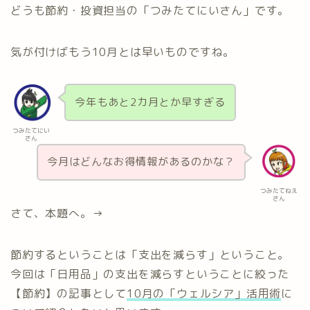
どうも節約・投資担当の「つみたてにいさん」です。
気が付けばもう10月とは早いものですね。
今年もあと2カ月とか早すぎる
つみたてにい
さん
今月はどんなお得情報があるのかな？
つみたてねえ
さん
さて、本題へ。→
節約するということは「支出を減らす」ということ。
今回は「日用品」の支出を減らすということに絞った
【節約】の記事として
10月の「ウェルシア」活用術
に