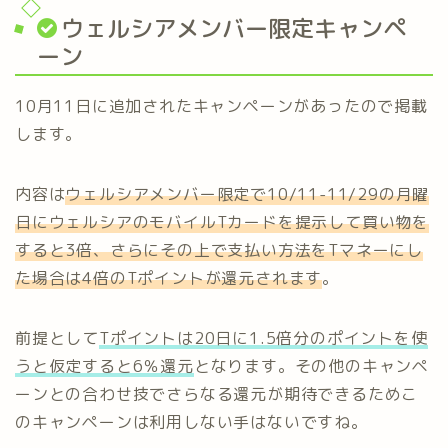
ウェルシアメンバー限定キャンペ
ーン
10月11日に追加されたキャンペーンがあったので掲載
します。
内容は
ウェルシアメンバー限定で10/11-11/29の月曜
日にウェルシアのモバイルTカードを提示して買い物を
すると3倍、さらにその上で支払い方法をTマネーにし
た場合は4倍のTポイントが還元されます
。
前提として
Tポイントは20日に1.5倍分のポイントを使
うと仮定すると6％還元
となります。その他のキャンペ
ーンとの合わせ技でさらなる還元が期待できるためこ
のキャンペーンは利用しない手はないですね。