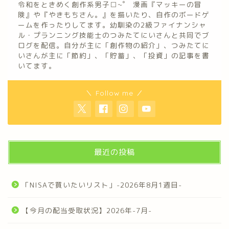
令和をときめく創作系男子□~゜ 漫画『マッキーの冒
険』や『やきもちさん。』を描いたり、自作のボードゲ
ームを作ったりしてます。幼馴染の2級ファイナンシャ
ル・プランニング技能士のつみたてにいさんと共同でブ
ログを配信。自分が主に「創作物の紹介」、つみたてに
いさんが主に「節約」、「貯蓄」、「投資」の記事を書
いてます。
＼ Follow me ／
最近の投稿
「NISAで買いたいリスト」-2026年8月1週目-
【今月の配当受取状況】2026年-7月-