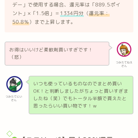
デー」で使用する場合、還元率は「889.5ポイ
ント」×「1.5倍」＝
1334円分
（
還元率：
50.8％
）まで上昇します。
お得はいいけど柔軟剤買いすぎです！
（怒）
つみたてねえ
さん
いつも使っているものなのでまとめ買い
OK！と判断しましたがちょっと買いすぎま
つみたてにい
したね（笑）でもトータル半額で買えたと
さん
思ったらいい買い物です！ｗ