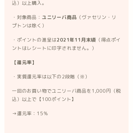
込）以上購入。
・対象商品：
ユニリーバ商品
（ヴァセリン・リ
プトンは除く）
・ポイントの進呈は
2021年11月末頃
（得点ポイ
ントはレシートに印字されません。）
【還元率】
・実質還元率は以下の2段階（※）
一回のお買い物でユニリーバ商品を1,000円（税
込）以上で【100ポイント】
→還元率：15％