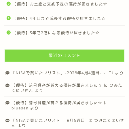
【優待】お土産と交換予定の優待が届きました☆
【優待】4年目まで成長する優待が届きました☆
【優待】3年で2倍になる優待が届きました☆
最近のコメント
「NISAで買いたいリスト」-2026年4月4週目-
に
TJ
より
【優待】暗号資産が貰える優待が届きました☆
に
つみた
てにいさん
より
【優待】暗号資産が貰える優待が届きました☆
に
bluesea
より
「NISAで買いたいリスト」-8月5週目-
に
つみたてにいさ
ん
より