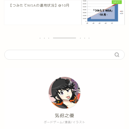
【つみたてNISAの運用状況】@10月
気侭之優
ボードゲーム/漫画/イラスト