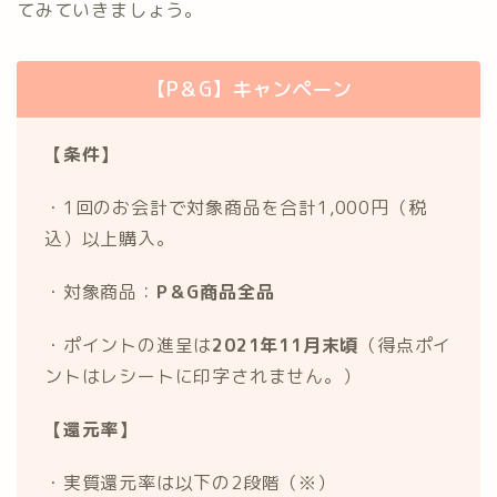
てみていきましょう。
【P＆G】キャンペーン
【条件】
・1回のお会計で対象商品を合計1,000円（税
込）以上購入。
・対象商品：
P＆G商品全品
・ポイントの進呈は
2021年11月末頃
（得点ポイ
ントはレシートに印字されません。）
【還元率】
・実質還元率は以下の2段階（※）