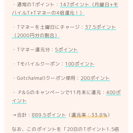
・通常のTポイント：
147ポイント（月曜日+モ
バイルT+Tマネーの4倍還元！）
・Tマネーを土曜日にチャージ：
37.5ポイント
（2000円分の割合）
・Tマネー還元分：
5ポイント
・Tモバイルクーポン：
100ポイント
・Gotcha!mallクーポン使用：
200ポイント
・ P＆Gのキャンペーンで11月末に還元：
400ポ
イント
→合計：
889.5ポイント
（
還元率：33.8％
）
なお、このポイントを「20日のTポイント1.5倍