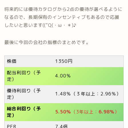
将来的には優待カタログから2点の優待が選べるように
なるので、長期保有のインセンティブもあるので応援
したいと思います((“Q(・ω・＊)♪
最後に今回の会社の指標のまとめです。
株価
1350円
配当利回り（予
4.00％
定）
優待利回り（予
1.48％（３年以上：2.96％）
定）
総合利回り（予
5.50％
（3年以上：
6.98％
）
定）
PER
7.4倍