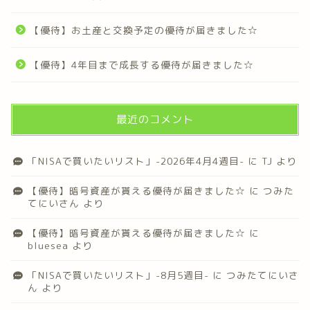
【優待】お土産と交換予定の優待が届きました☆
【優待】4年目まで成長する優待が届きました☆
最近のコメント
「NISAで買いたいリスト」-2026年4月4週目-
に
TJ
より
【優待】暗号資産が貰える優待が届きました☆
に
つみた
てにいさん
より
【優待】暗号資産が貰える優待が届きました☆
に
bluesea
より
「NISAで買いたいリスト」-8月5週目-
に
つみたてにいさ
ん
より