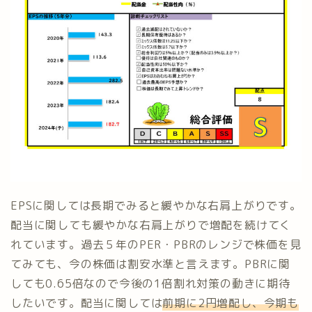
EPSに関しては長期でみると緩やかな右肩上がりです。
配当に関しても緩やかな右肩上がりで増配を続けてく
れています。過去５年のPER・PBRのレンジで株価を見
てみても、今の株価は割安水準と言えます。PBRに関
しても0.65倍なので今後の1倍割れ対策の動きに期待
したいです。配当に関しては
前期に2円増配し、今期も