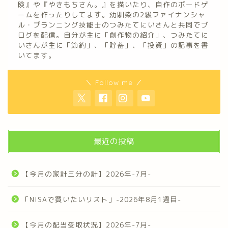
険』や『やきもちさん。』を描いたり、自作のボードゲ
ームを作ったりしてます。幼馴染の2級ファイナンシャ
ル・プランニング技能士のつみたてにいさんと共同でブ
ログを配信。自分が主に「創作物の紹介」、つみたてに
いさんが主に「節約」、「貯蓄」、「投資」の記事を書
いてます。
＼ Follow me ／
最近の投稿
【今月の家計三分の計】2026年-7月-
「NISAで買いたいリスト」-2026年8月1週目-
【今月の配当受取状況】2026年-7月-