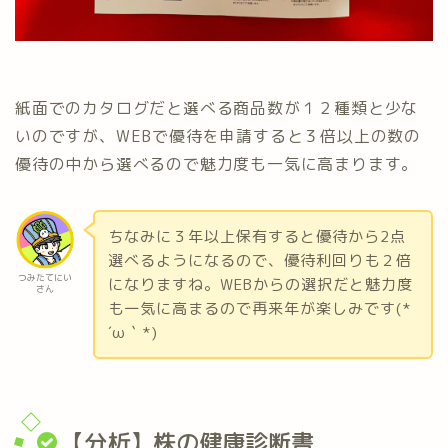
紙面でのカタログだと選べる商品数が１２種類と少な
いのですが、WEBで優待を申請すると３倍以上の数の
優待の中から選べるので魅力度も一気に高まります。
ちなみに３年以上保有すると優待から2点
選べるようになるので、優待利回りも２倍
つみたてにい
になりますね。WEBからの選択だと魅力度
さん
も一気に高まるので再来年が楽しみです(*
´ω｀*)
【分析】株の健康診断書