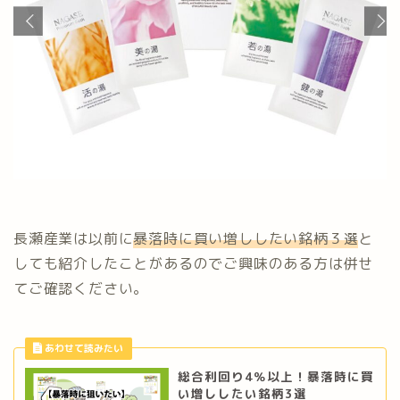
長瀬産業は以前に
暴落時に買い増ししたい銘柄３選
と
しても紹介したことがあるのでご興味のある方は併せ
てご確認ください。
総合利回り4％以上！暴落時に買
い増ししたい銘柄3選