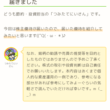
届きました
どうも節約・投資担当の「つみたてにいさん」です。
今回は
株主優待が届いたので、届いた優待を紹介して
みたい
と思います((“Q(・ω・＊)♪
なお、銘柄の勧誘や売買の推奨等を目的と
したものではありませんので予めご了承く
つみたてにい
ださい。株式の取引や投資判断は自己責任
さん
でお願いいたします。本内容はあくまで個
人的な資産運用の一例であり、参考になる
部分があれば参考にしてみよーぐらいの気
軽さで読んでいただければ幸いです。m（_
_）m