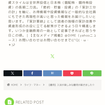
資スタイルは全世界投信と日本株（増配株・増待株投
資）の長期二刀流。「節約・貯蓄・投資」の「家計三分
の計」を軸に、お得情報や投資情報など一般的な会社員
にもできた再現性が高いと思った情報をお届けしたいと
思います。『家計軍師』として読者の皆様の家計改善や
資産形成のお役に立てる献策ができるよう日々精進しま
す。いつか金融教育の一助として従事できればと思う今
日この頃。｜【主なメディア掲載】＠DIME（yahooニュ
ース）お問い合わせはお問い合わせまで((“Q(・ω・
＊)♪
HOME
ライフ・マネー
【優待】入浴が楽しみな優待が届きました☆
RELATED POST