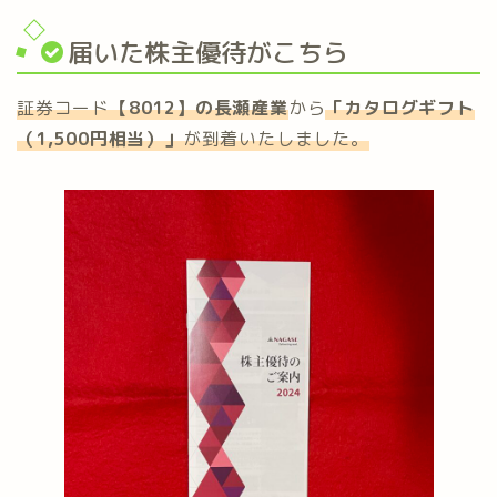
届いた株主優待がこちら
証券コード
【8012】の
長瀬産業
から
「
カタログギフト
（1,500円相当）
」
が到着いたしました。