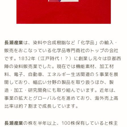
長瀬産業
は、染料や合成樹脂など「化学品」の輸入・
販売をおこなっている化学品専門商社のトップの会社
です。1832年（江戸時代！？）に創業し元々は京都西
陣の染料販売業でした。現在では機能素材、加工材
料、電子、自動車、エネルギー生活関連の５事業を展
開しており、幅広い分野の製品を取り扱うほか、製
造・加工・研究開発にも取り組んでいます。近年は、
事業の拡大とグローバル化を進めており、海外売上高
比率は約７割まで成長しています。
長瀬産業
の株を半年以上、100株保有していると株主