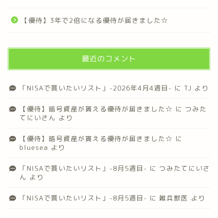
【優待】3年で2倍になる優待が届きました☆
最近のコメント
「NISAで買いたいリスト」-2026年4月4週目-
に
TJ
より
【優待】暗号資産が貰える優待が届きました☆
に
つみた
てにいさん
より
【優待】暗号資産が貰える優待が届きました☆
に
bluesea
より
「NISAで買いたいリスト」-8月5週目-
に
つみたてにいさ
ん
より
「NISAで買いたいリスト」-8月5週目-
に
雑兵獣医
より