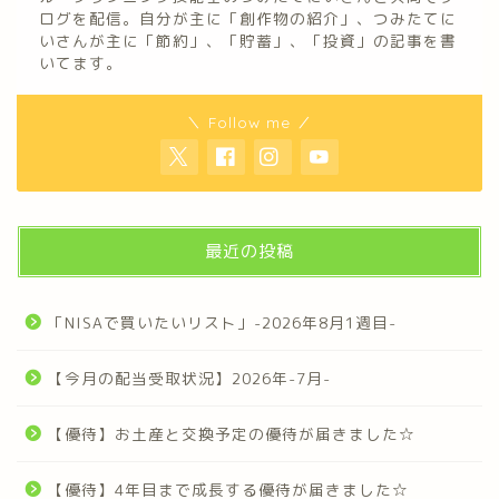
ログを配信。自分が主に「創作物の紹介」、つみたてに
いさんが主に「節約」、「貯蓄」、「投資」の記事を書
いてます。
＼ Follow me ／
最近の投稿
「NISAで買いたいリスト」-2026年8月1週目-
【今月の配当受取状況】2026年-7月-
【優待】お土産と交換予定の優待が届きました☆
【優待】4年目まで成長する優待が届きました☆