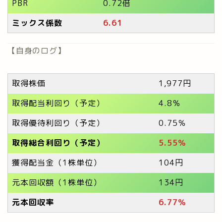
PBR
0.72倍
ミックス係数
6.61
【自身のログ】
取得株価
1,977円
取得配当利回り（予定）
4.8％
取得優待利回り（予定）
0.75％
取得総合利回り（予定）
5.55％
獲得配当金（1株単位）
104円
元本回収額（1株単位）
134円
元本回収率
6.77
％