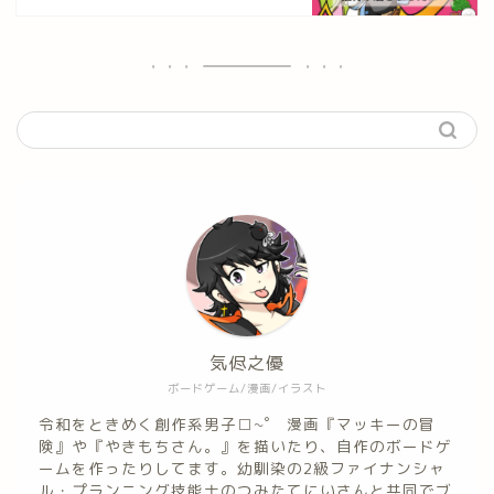
気侭之優
ボードゲーム/漫画/イラスト
令和をときめく創作系男子□~゜ 漫画『マッキーの冒
険』や『やきもちさん。』を描いたり、自作のボードゲ
ームを作ったりしてます。幼馴染の2級ファイナンシャ
ル・プランニング技能士のつみたてにいさんと共同でブ