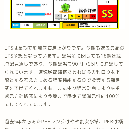
EPSは長期で綺麗な右肩上がりです。今期も過去最高の
EPS予想となっています。配当金に関しても16期連続
増配見通しであり、今期配当も90円→95円に増配して
くれています。連続増配銘柄であれば今の利回りを下
限とする考え方もある程度機能するので投資する難易
度を下げてくれますね。また中期経営計画により株主
還元方針拡充により今期まで限定で総還元性向100％
にしてくれています。
過去5年からみたPERレンジはやや割安水準、PBRは概