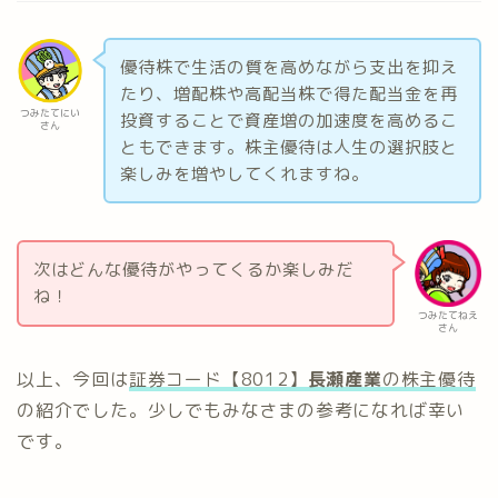
優待株で生活の質を高めながら支出を抑え
たり、増配株や高配当株で得た配当金を再
つみたてにい
投資することで資産増の加速度を高めるこ
さん
ともできます。株主優待は人生の選択肢と
楽しみを増やしてくれますね。
次はどんな優待がやってくるか楽しみだ
ね！
つみたてねえ
さん
以上、今回は
証券コード【8012】
長瀬産業
の株主優待
の紹介でした。少しでもみなさまの参考になれば幸い
です。