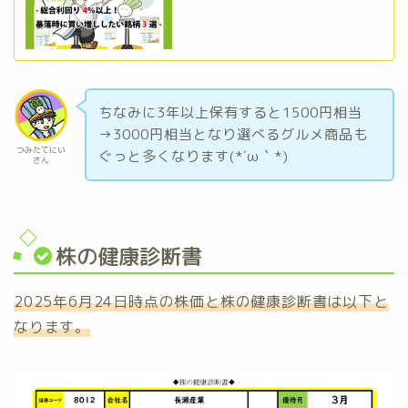
ちなみに3年以上保有すると1500円相当
→3000円相当となり選べるグルメ商品も
つみたてにい
ぐっと多くなります(*´ω｀*)
さん
株の健康診断書
2025年6月24日時点の株価と株の健康診断書は以下と
なります。