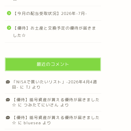
【今月の配当受取状況】2026年-7月-
【優待】お土産と交換予定の優待が届きま
した☆
最近のコメント
「NISAで買いたいリスト」-2026年4月4週
目-
に
TJ
より
【優待】暗号資産が貰える優待が届きました
☆
に
つみたてにいさん
より
【優待】暗号資産が貰える優待が届きました
☆
に
bluesea
より