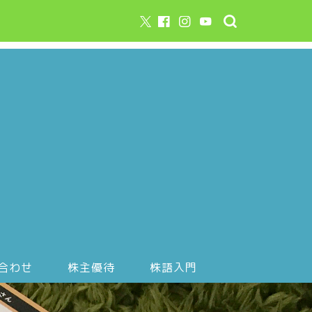
合わせ
株主優待
株語入門