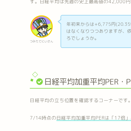
す。日経平均は先週の史上最高値の42,000
年初来からは+6,775円(20
はなくなりつつありますが、
ろでしょうか。
つみたてにいさん
日経平均加重平均PER・P
日経平均の立ち位置を確認するコーナーです
7/14時点の
日経平均加重平均PERは「17倍」