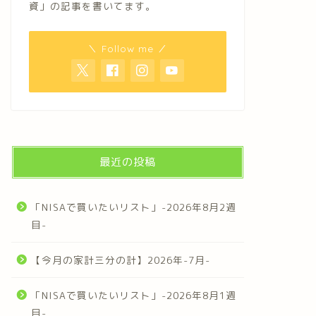
資」の記事を書いてます。
＼ Follow me ／
最近の投稿
「NISAで買いたいリスト」-2026年8月2週
目-
【今月の家計三分の計】2026年-7月-
「NISAで買いたいリスト」-2026年8月1週
目-