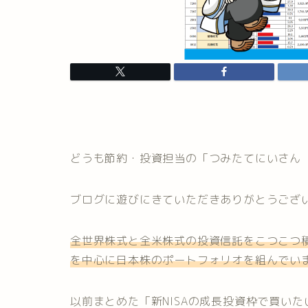
どうも節約・投資担当の「つみたてにいさん
ブログに遊びにきていただきありがとうござ
全世界株式と全米株式の投資信託をこつこつ積
を中心に日本株のポートフォリオを組んでい
以前まとめた「新NISAの成長投資枠で買いた