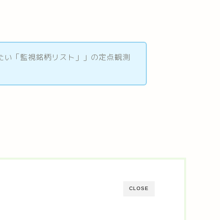
いたい「監視銘柄リスト」」の定点観測
CLOSE