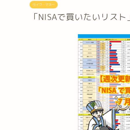
ライフ・マネー
「NISAで買いたいリスト