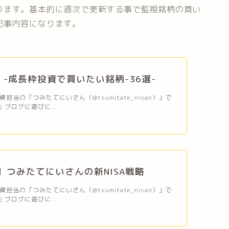
ります。基本的に週次で更新する事で監視銘柄の買い
記事内容になります。
A」-成長枠投資で買いたい銘柄-36選-
担当の「つみたてにいさん（@tsumitate_nisan）」で
＊) ブログに遊びに...
年】つみたてにいさんの新NISA戦略
担当の「つみたてにいさん（@tsumitate_nisan）」で
＊) ブログに遊びに...