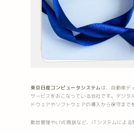
東京日産コンピュータシステム
は、自動車デ
サービスをおこなっている会社です。デジタ
ドウェアやソフトウェアの導入から保守まで
勤怠管理やLIVE商談など、ITシステムによ