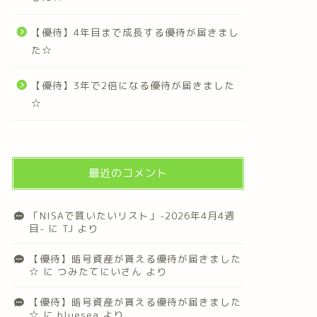
【優待】4年目まで成長する優待が届きまし
た☆
【優待】3年で2倍になる優待が届きました
☆
最近のコメント
「NISAで買いたいリスト」-2026年4月4週
目-
に
TJ
より
【優待】暗号資産が貰える優待が届きました
☆
に
つみたてにいさん
より
【優待】暗号資産が貰える優待が届きました
☆
に
bluesea
より