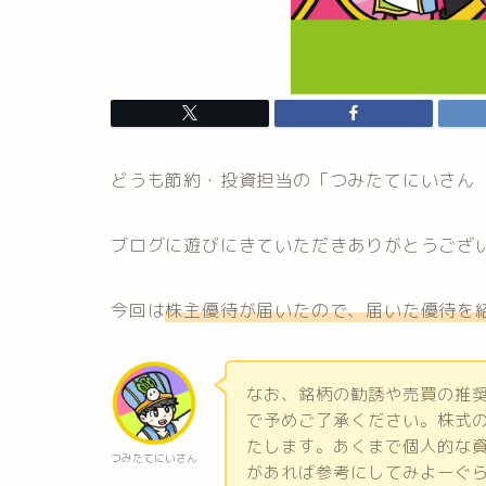
どうも節約・投資担当の「つみたてにいさん
ブログに遊びにきていただきありがとうござ
今回は
株主優待が届いたので、届いた優待を
なお、銘柄の勧誘や売買の推
で予めご了承ください。株式
たします。あくまで個人的な
つみたてにいさん
があれば参考にしてみよーぐ