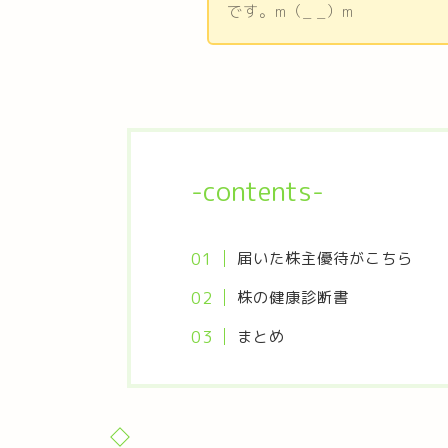
です。m（_ _）m
-contents-
届いた株主優待がこちら
株の健康診断書
まとめ