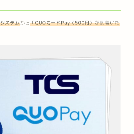
システム
から
「
QUOカードPay（500円）
が到着いた