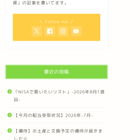
資」の記事を書いてます。
＼ Follow me ／
最近の投稿
「NISAで買いたいリスト」-2026年8月1週
目-
【今月の配当受取状況】2026年-7月-
【優待】お土産と交換予定の優待が届きま
した☆