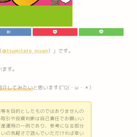
（
@tsumitate_nisan
）」です。
います。
紹介してみたい
と思います((“Q(・ω・＊)
奨等を目的としたものではありませんの
の取引や投資判断は自己責任でお願いい
資産運用の一例であり、参考になる部分
らいの気軽さで読んでいただければ幸い