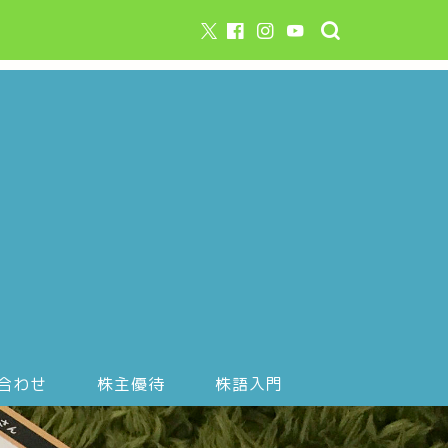
合わせ
株主優待
株語入門