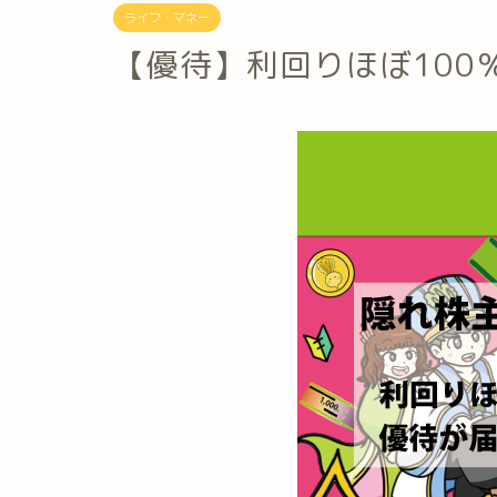
ライフ・マネー
【優待】利回りほぼ100