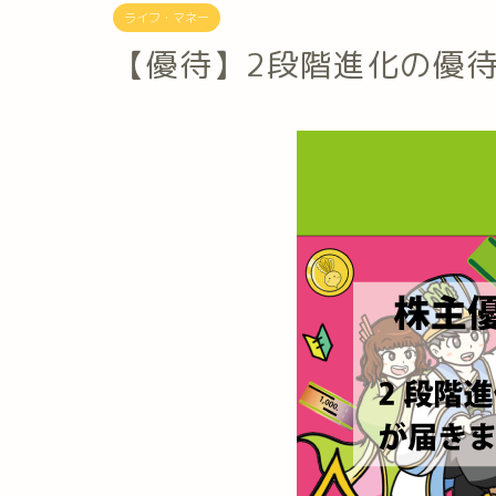
ライフ・マネー
【優待】2段階進化の優