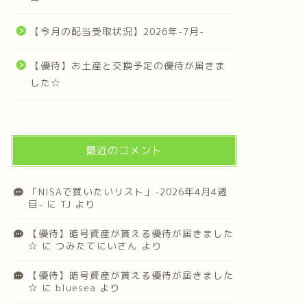
【今月の配当受取状況】2026年-7月-
【優待】お土産と交換予定の優待が届きま
した☆
最近のコメント
「NISAで買いたいリスト」-2026年4月4週
目-
に
TJ
より
【優待】暗号資産が貰える優待が届きました
☆
に
つみたてにいさん
より
【優待】暗号資産が貰える優待が届きました
☆
に
bluesea
より