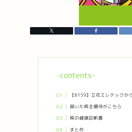
-contents-
【8159】立花エレテックか
届いた株主優待がこちら
株の健康診断書
まとめ