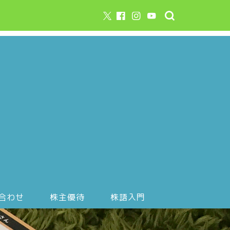
合わせ
株主優待
株語入門