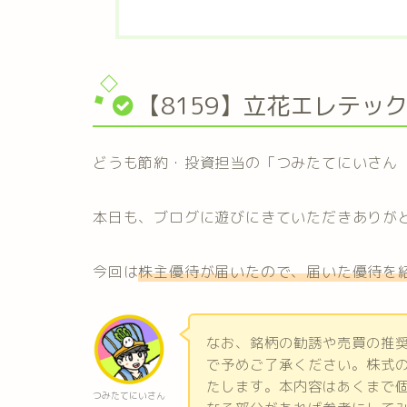
【8159】立花エレテッ
どうも節約・投資担当の「つみたてにいさん
本日も、ブログに遊びにきていただきありが
今回は
株主優待が届いたので、届いた優待を
なお、銘柄の勧誘や売買の推
で予めご了承ください。株式
たします。本内容はあくまで
つみたてにいさん