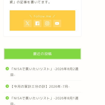
資」の記事を書いてます。
＼ Follow me ／
最近の投稿
「NISAで買いたいリスト」-2026年8月2週
目-
【今月の家計三分の計】2026年-7月-
「NISAで買いたいリスト」-2026年8月1週
目-