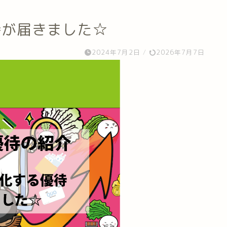
待が届きました☆
2024年7月2日
/
2026年7月7日