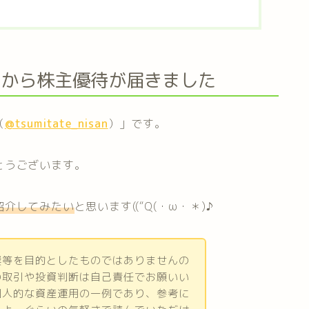
クから株主優待が届きました
（
@tsumitate_nisan
）」です。
とうございます。
紹介してみたい
と思います((“Q(・ω・＊)♪
奨等を目的としたものではありませんの
の取引や投資判断は自己責任でお願いい
個人的な資産運用の一例であり、参考に