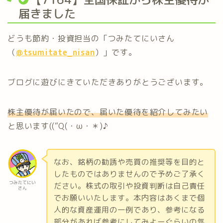
届きました
どうも節約・投資担当の「つみたてにいさん
（
@tsumitate_nisan
）」です。
ブログに遊びにきていただきありがとうございます。
株主優待が届いたので、届いた優待を紹介してみたい
と思います((“Q(・ω・＊)♪
なお、銘柄の勧誘や売買の推奨等を目的と
したものではありませんので予めご了承く
つみたてにい
ださい。株式の取引や投資判断は自己責任
さん
でお願いいたします。本内容はあくまで個
人的な資産運用の一例であり、参考になる
部分があれば参考にしてみよーぐらいの気