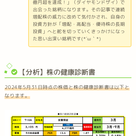
億円超を達成！」（ダイヤモンドザイ）で
出会った銘柄になります。その記事で連続
増配株の威力に改めて気付かされ、自身の
投資方針が「増配・高配当・優待株の長期
投資」へと舵を切っていくきっかけになっ
た思い出深い銘柄です(*´ω｀*)
【分析】株の健康診断書
2024年5月31日時点の株価と株の健康診断書は以下と
なります。