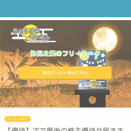
気侭之優のフリ→ト→ク
制作ゲーム一覧はこちら
ライフ・マネー
【優待】次で最後の株主優待が届きま