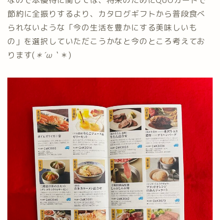
なので本優待に関しては、将来のためにQUOカードで
節約に全振りするより、カタログギフトから普段食べ
られないような「今の生活を豊かにする美味しいも
の」を選択していただこうかなと今のところ考えてお
ります(
＊´ω｀
＊)