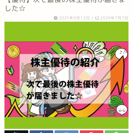
した☆
2025年6月12日
/
2026年7月7日