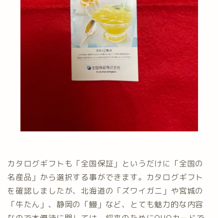
カタログギフトも「全国保証」というだけに「全国の
名産品」から選択する事ができます。カタログギフト
を確認しましたが、北海道の「ズワイガニ」や宮城の
「牛たん」、静岡の「鰻」など、とても魅力的な内容