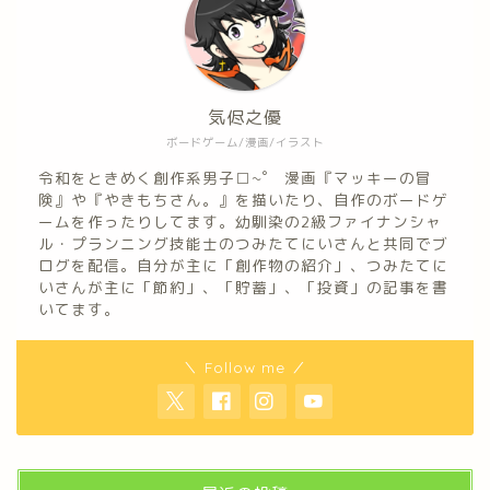
気侭之優
ボードゲーム/漫画/イラスト
令和をときめく創作系男子□~゜ 漫画『マッキーの冒
険』や『やきもちさん。』を描いたり、自作のボードゲ
ームを作ったりしてます。幼馴染の2級ファイナンシャ
ル・プランニング技能士のつみたてにいさんと共同でブ
ログを配信。自分が主に「創作物の紹介」、つみたてに
いさんが主に「節約」、「貯蓄」、「投資」の記事を書
いてます。
＼ Follow me ／