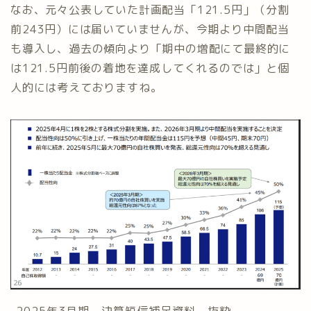
なお、元々公表していた計画配当「121.5円」（分割
前243円）には届いていませんが、今期より中間配当
も導入し、過去の傾向より「期中の増配にて最終的に
は121.5円前後の着地を達成してくれるのでは」と個
人的には考えておりますね。
-2025年3月期 決算短信補足資料 抜粋-