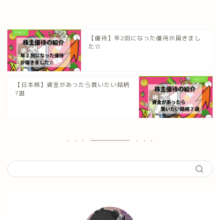
【優待】年2回になった優待が届きまし
た☆
【日本株】資金があったら買いたい銘柄
7選