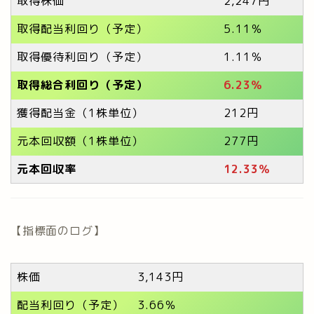
取得株価
2,247円
取得配当利回り（予定）
5.11％
取得優待利回り（予定）
1.11％
取得総合利回り（予定）
6.23％
獲得配当金（1株単位）
212円
元本回収額（1株単位）
277円
元本回収率
12.33
％
【指標面のログ】
株価
3,143円
配当利回り（予定）
3.66％