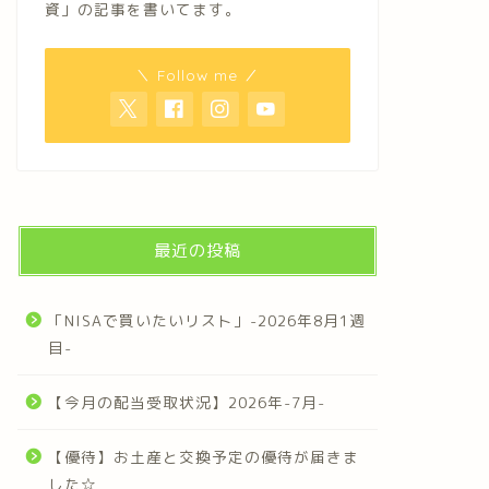
資」の記事を書いてます。
＼ Follow me ／
最近の投稿
「NISAで買いたいリスト」-2026年8月1週
目-
【今月の配当受取状況】2026年-7月-
【優待】お土産と交換予定の優待が届きま
した☆