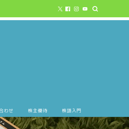
合わせ
株主優待
株語入門