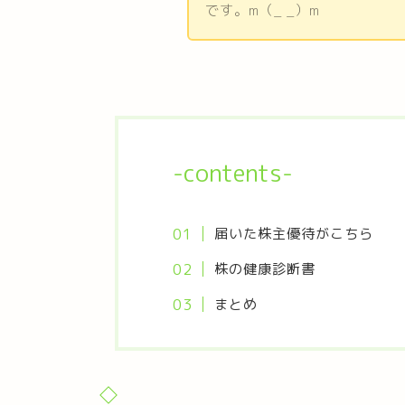
です。m（_ _）m
-contents-
届いた株主優待がこちら
株の健康診断書
まとめ