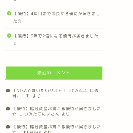
【優待】4年目まで成長する優待が届きまし
た☆
【優待】3年で2倍になる優待が届きました
☆
最近のコメント
「NISAで買いたいリスト」-2026年4月4週
目-
に
TJ
より
【優待】暗号資産が貰える優待が届きました
☆
に
つみたてにいさん
より
【優待】暗号資産が貰える優待が届きました
☆
に
bluesea
より