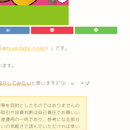
（
@tsumitate_nisan
）」です。
います。
紹介してみたい
と思います((“Q(・ω・＊)♪
奨等を目的としたものではありませんの
の取引や投資判断は自己責任でお願いい
資産運用の一例であり、参考になる部分
らいの気軽さで読んでいただければ幸い