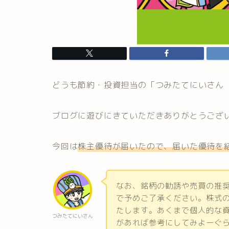
どうも節約・投資担当の「つみたてにいさん
ブログに遊びにきていただきありがとうござ
今回は
株主優待が届いたので、届いた優待を
なお、銘柄の勧誘や売買の推
で予めご了承ください。株式
たします。あくまで個人的な
つみたてにいさん
があれば参考にしてみよーぐ