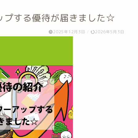
ップする優待が届きました☆
2025年12月3日
/
2026年5月3日