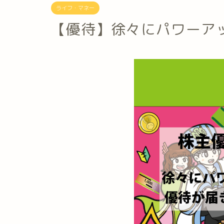
ライフ・マネー
【優待】徐々にパワーア