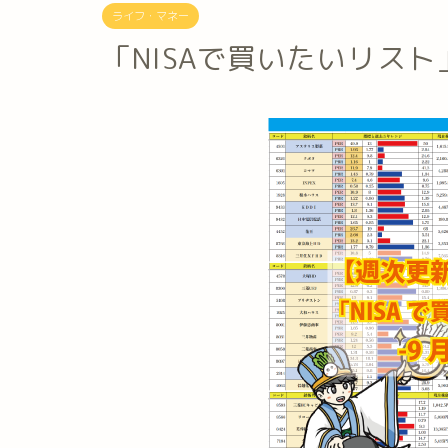
ライフ・マネー
「NISAで買いたいリスト