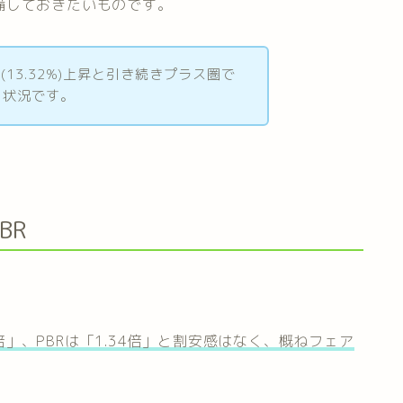
備しておきたいものです。
 (13.32%)上昇と引き続きプラス圏で
う状況です。
BR
。
0倍」、PBRは「1.34倍」と割安感はなく、概ねフェア