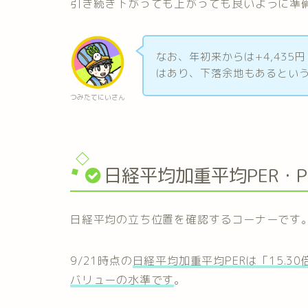
引き続き下がっても上がっても良いように準
なお、年初来からは+4,435円
はあり、下落余地もあるとい
つみたてにいさん
日経平均加重平均PER・P
日経平均の立ち位置を確認するコーナーです
9/21時点の
日経平均加重平均PERは「15.3
バリューの水準です
。