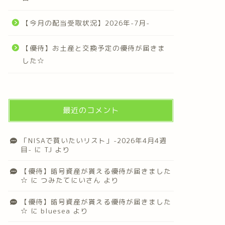
【今月の配当受取状況】2026年-7月-
【優待】お土産と交換予定の優待が届きま
した☆
最近のコメント
「NISAで買いたいリスト」-2026年4月4週
目-
に
TJ
より
【優待】暗号資産が貰える優待が届きました
☆
に
つみたてにいさん
より
【優待】暗号資産が貰える優待が届きました
☆
に
bluesea
より