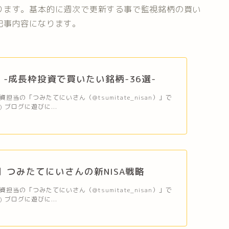
ります。基本的に週次で更新する事で監視銘柄の買い
記事内容になります。
A」-成長枠投資で買いたい銘柄-36選-
担当の「つみたてにいさん（@tsumitate_nisan）」で
＊) ブログに遊びに...
年】つみたてにいさんの新NISA戦略
担当の「つみたてにいさん（@tsumitate_nisan）」で
＊) ブログに遊びに...