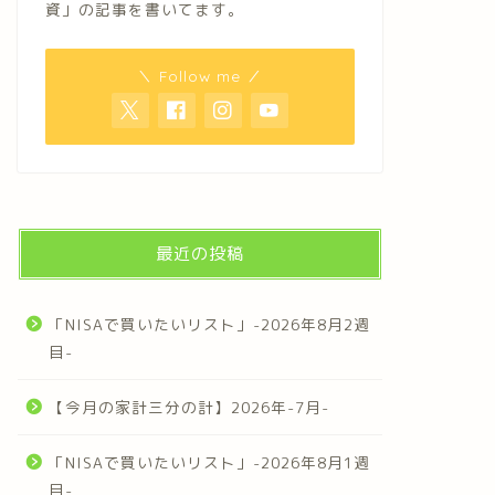
資」の記事を書いてます。
＼ Follow me ／
最近の投稿
「NISAで買いたいリスト」-2026年8月2週
目-
【今月の家計三分の計】2026年-7月-
「NISAで買いたいリスト」-2026年8月1週
目-