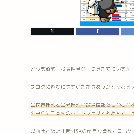
どうも節約・投資担当の「つみたてにいさん
ブログに遊びにきていただきありがとうござ
全世界株式と全米株式の投資信託をこつこつ積
を中心に日本株のポートフォリオを組んでい
以前まとめた「新NISAの成長投資枠で買いた