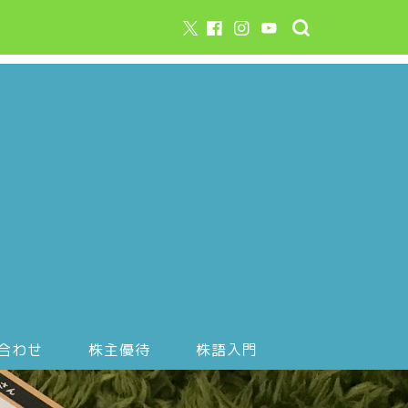
合わせ
株主優待
株語入門