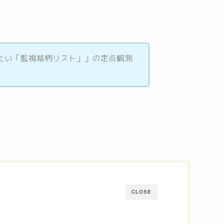
いたい「監視銘柄リスト」」の定点観測
CLOSE