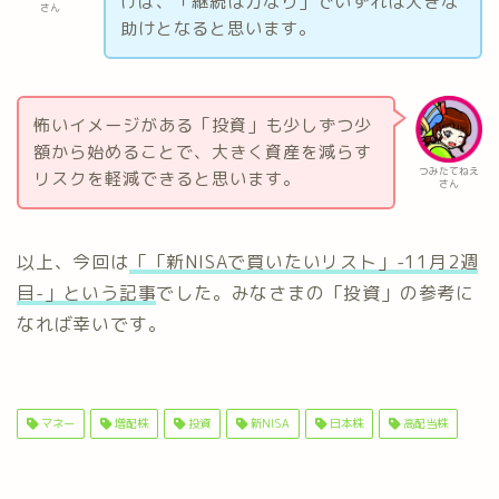
けば、「継続は力なり」でいずれは大きな
さん
助けとなると思います。
怖いイメージがある「投資」も少しずつ少
額から始めることで、大きく資産を減らす
つみたてねえ
リスクを軽減できると思います。
さん
以上、今回は
「「新NISAで買いたいリスト」-11月2週
目-」という記事
でした。みなさまの「投資」の参考に
なれば幸いです。
マネー
増配株
投資
新NISA
日本株
高配当株