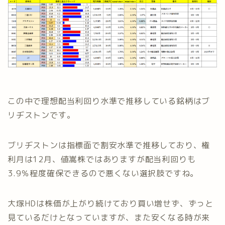
この中で理想配当利回り水準で推移している銘柄はブ
リヂストンです。
ブリヂストンは指標面で割安水準で推移しており、権
利月は12月、値嵩株ではありますが配当利回りも
3.9％程度確保できるので悪くない選択肢ですね。
大塚HDは株価が上がり続けており買い増せず、ずっと
見ているだけとなっていますが、また安くなる時が来