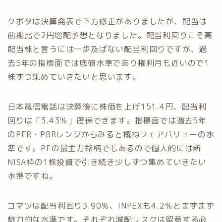
クボタは決算発表で下方修正がありましたが、配当は
前期比で2円増配予想となりました。配当利回りこそ高
配当株と言うには一歩及ばない配当利回りですが、過
去5年の指標面では底値水準であり権利月も近いので1
株ずつ集めていきたいと思います。
日本電信電話は決算後に株価を上げ151.4円、配当利
回りは「3.43％」確保できます。指標面では過去5年
のPER・PBRレンジからみると概ねフェアバリューの水
準です。PFの最主力銘柄でもあるので個人的には新
NISA枠の1株投資で引き続き少しずつ集めていきたい
水準ですね。
コマツは配当利回り3.90％、INPEXも4.2％とまずまず
魅力的な水準です。それぞれ減配リスクは留意する必