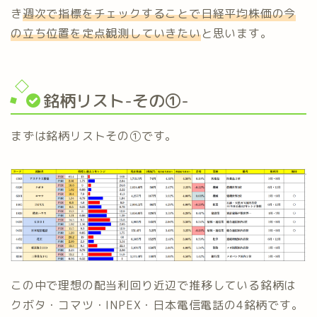
き
週次で指標をチェックすることで日経平均株価の今
の立ち位置を定点観測していきたい
と思います。
銘柄リスト-その①-
まずは銘柄リストその①です。
この中で理想の配当利回り近辺で推移している銘柄は
クボタ・コマツ・INPEX・日本電信電話の4銘柄です。