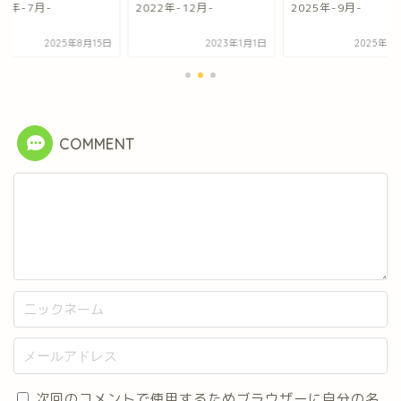
22年-12月-
2025年-9月-
2025年-7月-
2023年1月1日
2025年10月3日
2025年8
COMMENT
次回のコメントで使用するためブラウザーに自分の名