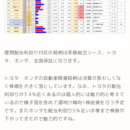
理想配当利回り付近の銘柄は芙蓉総合リース、トヨ
タ、ホンダ、全国保証になります。
トヨタ・ホンダの自動車関連銘柄は決算が思わしくな
く株価を大きく落としています。なお、トヨタの配当
利回りが3.4％近くあるのは個人的には魅力的と考えて
いるので様子見を含めて週明け傾向1株投資を行う予定
です。またホンダも配当利回り5％近い水準まで株価が
下がってきたので魅力的ですね。