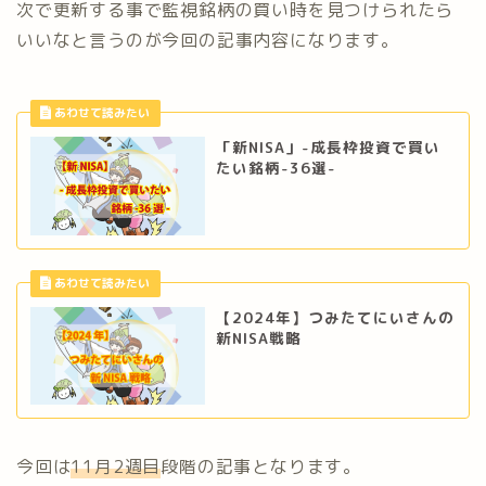
次で更新する事で監視銘柄の買い時を見つけられたら
いいなと言うのが今回の記事内容になります。
「新NISA」-成長枠投資で買い
たい銘柄-36選-
【2024年】つみたてにいさんの
新NISA戦略
今回は
11月2週目
段階の記事となります。