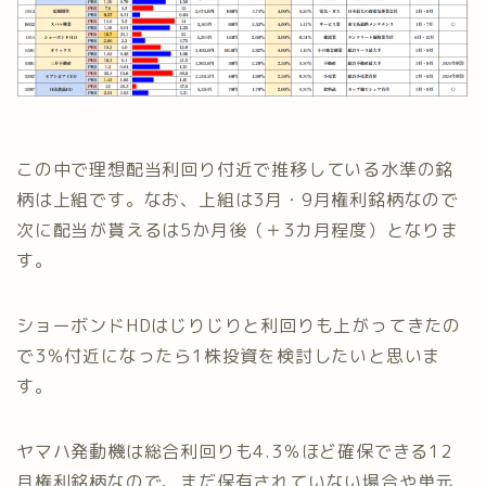
この中で理想配当利回り付近で推移している水準の銘
柄は上組です。なお、上組は3月・9月権利銘柄なので
次に配当が貰えるは5か月後（＋3カ月程度）となりま
す。
ショーボンドHDはじりじりと利回りも上がってきたの
で3％付近になったら1株投資を検討したいと思いま
す。
ヤマハ発動機は総合利回りも4.3％ほど確保できる12
月権利銘柄なので、まだ保有されていない場合や単元