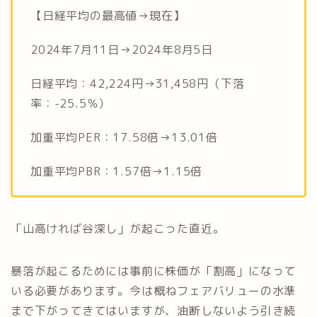
【日経平均の最高値→現在】
2024年7月11日→2024年8月5日
日経平均：42,224円→31,458円（下落
率：-25.5％）
加重平均PER：17.58倍→13.01倍
加重平均PBR：1.57倍→1.15倍
「山高ければ谷深し」が起こった直近。
暴落が起こるためには事前に株価が「割高」になって
いる必要があります。今は概ねフェアバリューの水準
まで下がってきてはいますが、油断しないよう引き続