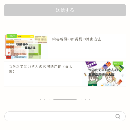
給与所得の所得税の算出方法
つみたてにいさんのお得活用術（＠大
阪）