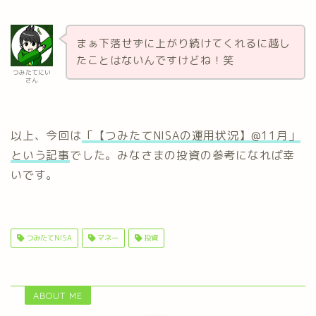
まぁ下落せずに上がり続けてくれるに越し
たことはないんですけどね！笑
つみたてにい
さん
以上、今回は
「【つみたてNISAの運用状況】@11月」
という記事
でした。みなさまの投資の参考になれば幸
いです。
つみたてNISA
マネー
投資
ABOUT ME