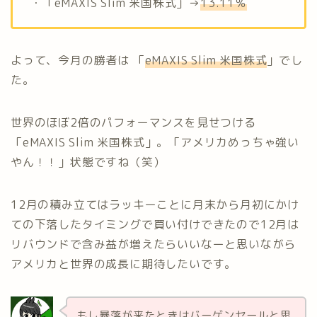
・「eMAXIS Slim 米国株式」→
13.11％
よって、今月の勝者は 「
eMAXIS Slim 米国株式
」でし
た。
世界のほぼ2倍のパフォーマンスを見せつける
「eMAXIS Slim 米国株式」。「アメリカめっちゃ強い
やん！！」状態ですね（笑）
12月の積み立てはラッキーことに月末から月初にかけ
ての下落したタイミングで買い付けできたので12月は
リバウンドで含み益が増えたらいいなーと思いながら
アメリカと世界の成長に期待したいです。
もし暴落が来たときはバーゲンセールと思