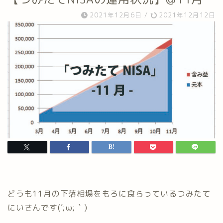
2021年12月6日
/
2021年12月12日
どうも11月の下落相場をもろに食らっているつみたて
にいさんです(´;ω;｀)