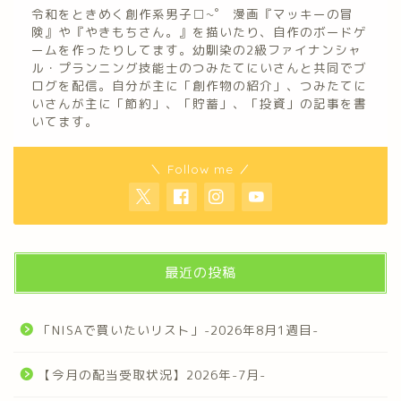
令和をときめく創作系男子□~゜ 漫画『マッキーの冒
険』や『やきもちさん。』を描いたり、自作のボードゲ
ームを作ったりしてます。幼馴染の2級ファイナンシャ
ル・プランニング技能士のつみたてにいさんと共同でブ
ログを配信。自分が主に「創作物の紹介」、つみたてに
いさんが主に「節約」、「貯蓄」、「投資」の記事を書
いてます。
＼ Follow me ／
最近の投稿
「NISAで買いたいリスト」-2026年8月1週目-
【今月の配当受取状況】2026年-7月-