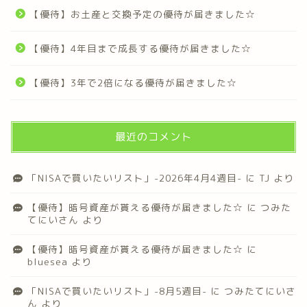
【優待】お土産と交換予定の優待が届きました☆
【優待】4年目まで成長する優待が届きました☆
【優待】3年で2倍になる優待が届きました☆
最近のコメント
「NISAで買いたいリスト」-2026年4月4週目-
に
TJ
より
【優待】暗号資産が貰える優待が届きました☆
に
つみた
てにいさん
より
【優待】暗号資産が貰える優待が届きました☆
に
bluesea
より
「NISAで買いたいリスト」-8月5週目-
に
つみたてにいさ
ん
より