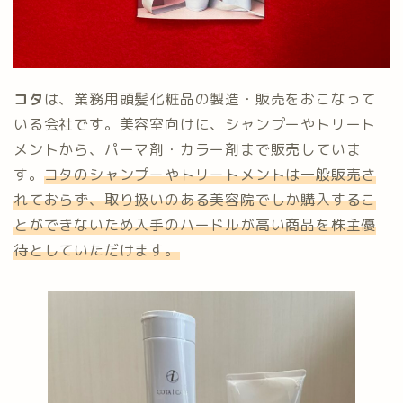
コタ
は、業務用頭髪化粧品の製造・販売をおこなって
いる会社です。美容室向けに、シャンプーやトリート
メントから、パーマ剤・カラー剤まで販売していま
す。
コタのシャンプーやトリートメントは一般販売さ
れておらず、取り扱いのある美容院でしか購入するこ
とができ
ないため
入手のハードルが
高い
商品を株主優
待としていただけます
。