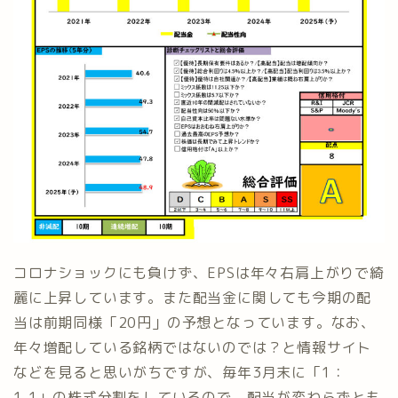
コロナショックにも負けず、EPSは年々右肩上がりで綺
麗に上昇しています。また配当金に関しても今期の配
当は前期同様「20円」の予想となっています。なお、
年々増配している銘柄ではないのでは？と情報サイト
などを見ると思いがちですが、毎年3月末に「1：
1.1」の株式分割をしているので、配当が変わらずとも