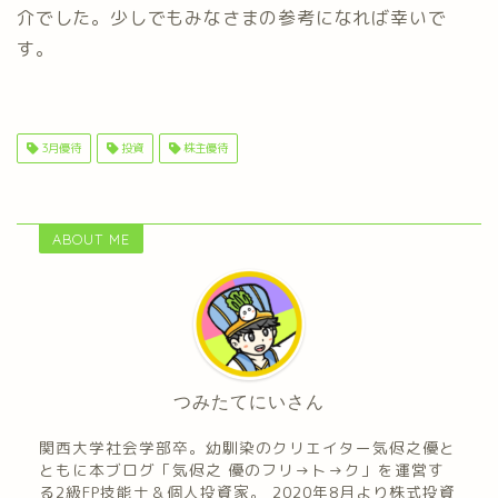
介でした。少しでもみなさまの参考になれば幸いで
す。
3月優待
投資
株主優待
ABOUT ME
つみたてにいさん
関西大学社会学部卒。幼馴染のクリエイター気侭之優と
ともに本ブログ「気侭之 優のフリ→ト→ク」を運営す
る2級FP技能士＆個人投資家。 2020年8月より株式投資