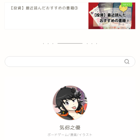
【投資】最近読んだおすすめの書籍③
気侭之優
ボードゲーム/漫画/イラスト