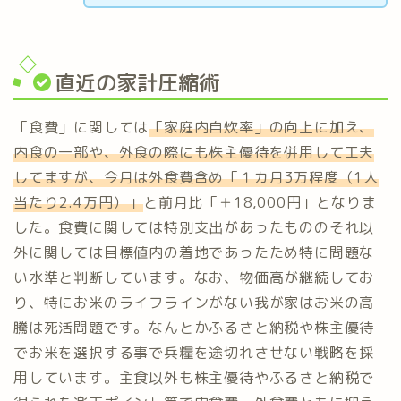
直近の家計圧縮術
「食費」に関しては
「家庭内自炊率」の向上に加え、
内食の一部や、外食の際にも株主優待を併用して工夫
してますが、今月は外食費含め「１カ月3万程度（1人
当たり2.4万円）」
と前月比「＋18,000円」となりま
した。食費に関しては特別支出があったもののそれ以
外に関しては目標値内の着地であったため特に問題な
い水準と判断しています。なお、物価高が継続してお
り、特にお米のライフラインがない我が家はお米の高
騰は死活問題です。なんとかふるさと納税や株主優待
でお米を選択する事で兵糧を途切れさせない戦略を採
用しています。主食以外も株主優待やふるさと納税で