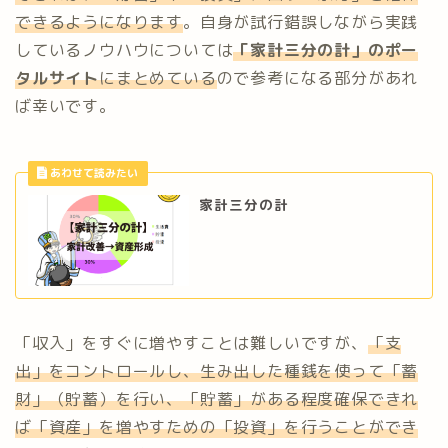
できるようになります
。自身が試行錯誤しながら実践
しているノウハウについては
「家計三分の計」のポー
タルサイト
にまとめている
ので参考になる部分があれ
ば幸いです。
家計三分の計
「収入」をすぐに増やすことは難しいですが、
「支
出」をコントロールし、生み出した種銭を使って「蓄
財」（貯蓄）を行い、「貯蓄」がある程度確保できれ
ば「資産」を増やすための「投資」を行うことができ