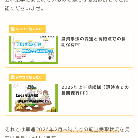
認くださいませ。
投資手法の変遷と現時点での長
期保有PF
2025年上半期総括【現時点での
長期保有PF】
それでは早速
2026年2
月末時点での配当受取状況
を見