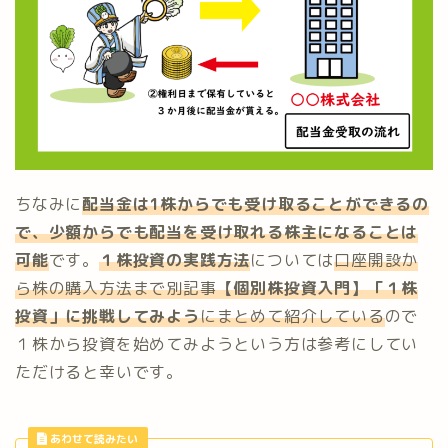
ちなみに
配当金は1株からでも受け取ることができるの
で、少額からでも配当を受け取れる株主になることは
可能
です。
１株投資の実践方法
については
口座開設か
ら株の購入方法まで別記事
【個別株投資入門】「１株
投資」に挑戦してみよう
にまとめて紹介している
ので
１株から投資を始めてみようという方は参考にしてい
ただけると幸いです。