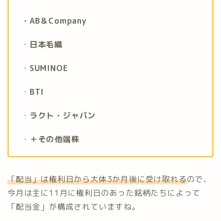
・AB＆Company
・
日本毛織
・
SUMINOE
・
BTI
・
ラクト・ジャパン
・
＋その他端株
「配当」は権利日から大体3か月後に受け取れる
ので、
今月は主に11月に権利日のあった銘柄たちによって
「配当金」が構成されていますね。