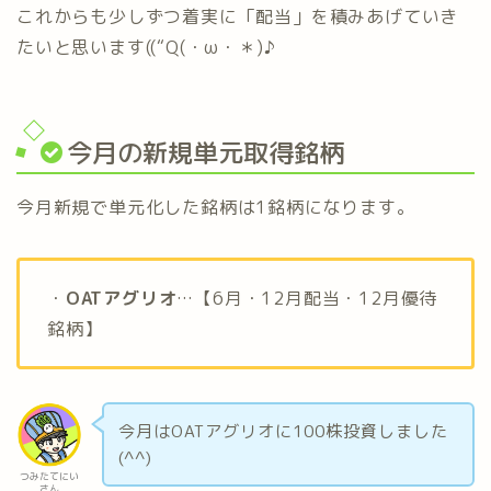
これからも少しずつ着実に「配当」を積みあげていき
たいと思います((“Q(・ω・＊)♪
今月の新規単元取得銘柄
今月新規で単元化した銘柄は1銘柄になります。
・
OATアグリオ
…【6月・12月配当・12月優待
銘柄】
今月はOATアグリオに100株投資しました
(^^)
つみたてにい
さん