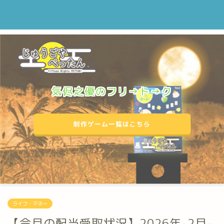
気侭之優のフリ→ト→ク
制作ゲーム一覧はこちら
ライフ・マネー
【今月の配当受取状況】2026年-2月-