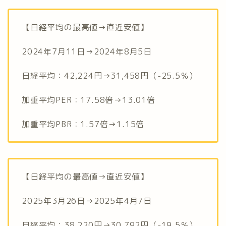
【日経平均の最高値→直近安値】
2024年7月11日→2024年8月5日
日経平均：42,224円→31,458円（-25.5％）
加重平均PER：17.58倍→13.01倍
加重平均PBR：1.57倍→1.15倍
【日経平均の最高値→直近安値】
2025年3月26日→2025年4月7日
日経平均：38,220円→30,792円（-19.5％）