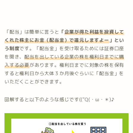
「配当」は簡単に言うと
「
企業が得た利益を投資して
くれた株主にお金（配当金）で還元しますよー
」とい
う制度
です。「配当金」を受け取るためには証券口座
を開き、
配当を出している企業の株を権利日までに購
入する必要
があります。権利日までに対象の株を保有
すると権利日から大体３か月後ぐらいに「配当金」を
いただくことができます。
図解すると以下のような感じです((“Q(・ω・＊)♪