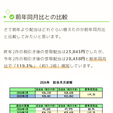
前年同月比との比較
さて前年より配当はどれぐらい増えたのか前年同月比
と比較してみたいと思います。
昨年2月の税引き後の受取配当は
23,843円
でしたが、
今年2月の税引き後の受取配当は
28,438円
と
前年同月
比で「
119.3％
」（約1.2倍）増加
しています。