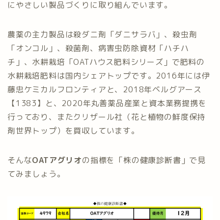
にやさしい製品づくりに取り組んでいます。
農薬の主力製品は殺ダニ剤「ダニサラバ」、殺虫剤
「オンコル」、殺菌剤、病害虫防除資材「ハチハ
チ」、水耕栽培「OATハウス肥料シリーズ」で肥料の
水耕栽培肥料は国内シェアトップです。2016年には伊
藤忠ケミカルフロンティアと、2018年ベルグアース
【1383】と、2020年丸善薬品産業と資本業務提携を
行っており、またクリザール社（花と植物の鮮度保持
剤世界トップ）を買収しています。
そんな
OATアグリオ
の指標を「株の健康診断書」で見
てみましょう。