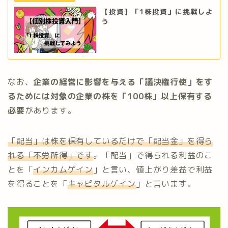
【投資】「1株投資」に挑戦しよ
う
なお、
企業の経営に影響を与える「議決権行使」をす
るためには対象の企業の株を
「100株」以上
保有する
必要
があります。
「配当」は株を保有しているだけで「配当金」を得ら
れる「不労所得」です
。「配当」で得られる利益のこ
とを「
インカムゲイン
」と言い、値上がり差益で利益
を得ることを「
キャピタルゲイン
」と言います。