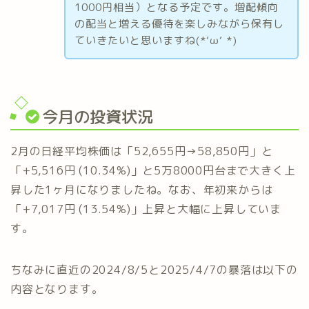
1000円相当）となる予定です。増配傾向
の配当と増える優待を楽しみながら保有し
ていきたいと思いますね(*‘ω‘ *)
今月の投資状況
2月の日経平均株価は「52,655円→58,850円」と
「+5,516円 (10.34%)」と5万8000円台まで大きく上
昇した1ヶ月になりましたね。なお、年初来からは
「+7,017円 (13.54%)」上昇と大幅に上昇していま
す。
ちなみに直近の2024/8/5と2025/4/7の暴落は以下の
内容となります。