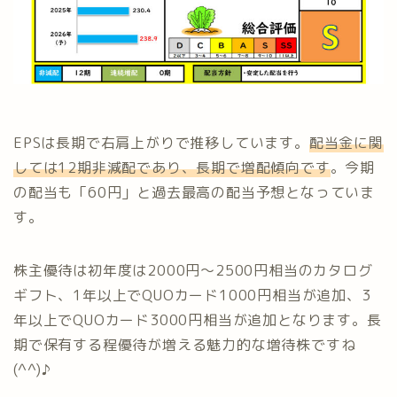
EPSは長期で右肩上がりで推移しています。
配当金に関
しては12期非減配であり、長期で増配傾向です
。今期
の配当も「60円」と過去最高の配当予想となっていま
す。
株主優待は初年度は2000円～2500円相当のカタログ
ギフト、1年以上でQUOカード1000円相当が追加、3
年以上でQUOカード3000円相当が追加となります。長
期で保有する程優待が増える魅力的な増待株ですね
(^^)♪