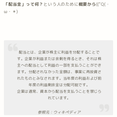
「配当金」って何？
という人のために
概要から
((“Q(・
ω・＊)
配当とは、企業が株主に利益を分配することで
す。企業が利益または余剰を得るとき、それは株
主への配当として利益の一部を支払うことができ
ます。分配されなかった金額は、事業に再投資さ
れたものとみなされます。当年度の利益および前
年度の利益剰余金は分配可能です。
企業は通常、資本から配当を支払うことを禁じら
れています。
参照元：ウィキペディア