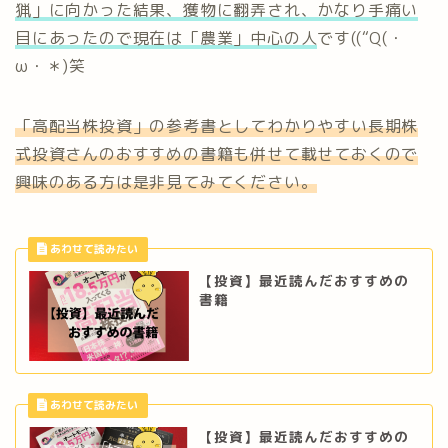
猟」に向かった結果、獲物に翻弄され、かなり手痛い
目にあったので現在は「農業」中心の人
です((“Q(・
ω・＊)笑
「高配当株投資」の参考書としてわかりやすい長期株
式投資さんのおすすめの書籍も併せて載せておくので
興味のある方は是非見てみてください。
【投資】最近読んだおすすめの
書籍
【投資】最近読んだおすすめの