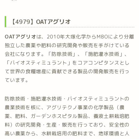
【4979】
OATアグリオ
OATアグリオ
は、2010年大塚化学からMBOにより分離
独立した農薬や肥料の研究開発や販売を手がけている
会社になります。「防除技術」、「施肥灌水技術」、
「バイオスティミュラント」をコアコンピタンスとし
て世界の食糧増産に貢献できる製品の開発販売を行っ
ています。
防除技術・施肥灌水技術・バイオスティミュラントの
農業技術を核に、アグリテクノ事業の化学製品（農
薬、肥料、ガーデンホスピタル製品、養液土耕栽培肥
料）の研究開発・生産・販売を行っており、安全性の
高い農薬から、水耕栽培用の肥料まで、地球環境と人