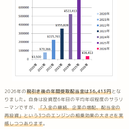
2026年の
税引き後の年間受取配当金は36
,
413円
とな
りました。自身は投資歴6年目の平均年収程度のサラリ
ーマンですが、
「入金の継続、企業の増配、配当金の
再投資」という3つのエンジンの相乗効果の大きさを実
感しつつあります
。