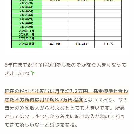
6年前まで配当金は0円でしたのでかなり大きくなって
きましたね
現在の税引き後配当は
月平均7.2万円、株主優待と合わ
せた不労所得は月平均8.7万円程度
となっており、今の
自分の労働収入から考えるととても大きいです。所感
としては少しずつながら着実に配当収入が積み上がっ
てきて嬉しいなーと感じますね。